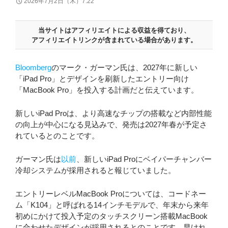
2026年7月2日（木）7:22
当サイトはアフィリエイトによる収益を得ており、
アフィリエイトリンクが含まれている場合があります。
Bloomberg
のマーク・ガーマン氏は、2027年に新しい
「iPad Pro」とデザインを刷新したエントリー向け
「MacBook Pro」を投入する計画だと伝えています。
新しいiPad Proは、より高速なチップの搭載など内部性能
の向上が中心になる見込みで、発売は2027年春が予定さ
れているとのことです。
ガーマン氏は
以前
、新しいiPad Proにベイパーチャンバー
冷却システムが採用されると報じていました。
エントリーレベルMacBook Proについては、コードネー
ム「K104」と呼ばれる14インチモデルで、年末から来年
初めにかけて投入予定のタッチスクリーン搭載MacBook
に合わせたデザインが採用されるとのことです。早けれ