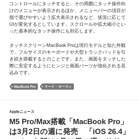
コントロールにタッチすると、その周囲にタッチ操作向
けのメニューが表示されるほか、メニューバーの項目が
指で選びやすいよう拡大表示されるなど、状況に応じて
UIが変化するとしています。スクロールや拡大縮小とい
った基本的なタッチ操作にも対応します。
タッチスクリーンMacBook Proは現行モデルと似た外観
で、フルサイズのキーボードや大型トラックパッドを引
き続き搭載するとのことです。また、画面をタッチした
際に安定するようにヒンジと画面パーツが強化される見
込みです。
MacBook Pro
マーク・ガーマン
Appleニュース
M5 Pro/Max搭載「MacBook Pro」
は3月2日の週に発売 「iOS 26.4」