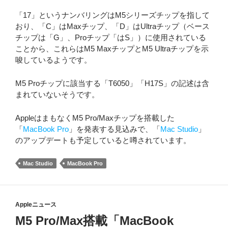
「17」というナンバリングはM5シリーズチップを指して
おり、「C」はMaxチップ、「D」はUltraチップ（ベース
チップは「G」、Proチップ「はS」）に使用されている
ことから、これらはM5 MaxチップとM5 Ultraチップを示
唆しているようです。
M5 Proチップに該当する「T6050」「H17S」の記述は含
まれていないそうです。
AppleはまもなくM5 Pro/Maxチップを搭載した
「
MacBook Pro
」を発表する見込みで、「
Mac Studio
」
のアップデートも予定していると噂されています。
Mac Studio
MacBook Pro
Appleニュース
M5 Pro/Max搭載「MacBook