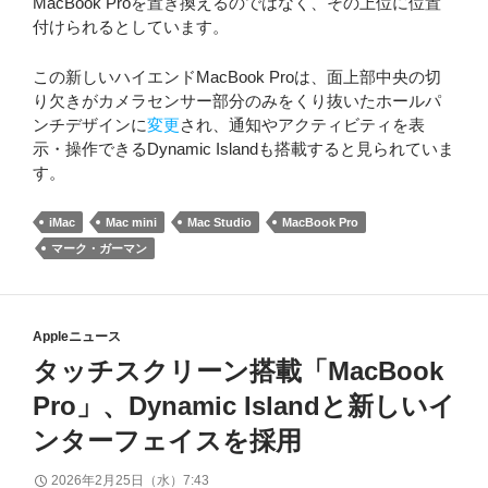
MacBook Proを置き換えるのではなく、その上位に位置
付けられるとしています。
この新しいハイエンドMacBook Proは、面上部中央の切
り欠きがカメラセンサー部分のみをくり抜いたホールパ
ンチデザインに
変更
され、通知やアクティビティを表
示・操作できるDynamic Islandも搭載すると見られていま
す。
iMac
Mac mini
Mac Studio
MacBook Pro
マーク・ガーマン
Appleニュース
タッチスクリーン搭載「MacBook
Pro」、Dynamic Islandと新しいイ
ンターフェイスを採用
2026年2月25日（水）7:43