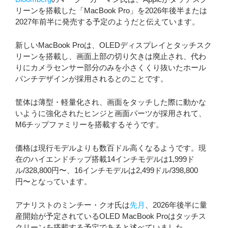
リーンを搭載した「MacBook Pro」を2026年後半または
2027年前半に発売する予定のようだと伝えています。
新しいMacBook Proは、OLEDディスプレイとタッチスク
リーンを搭載し、画面上部の切り欠きは廃止され、代わ
りにカメラセンサー部分のみを小さくくり抜いたホール
パンチデザインが採用されるとのことです。
筐体は薄型・軽量化され、画面をタッチした際に動かな
いように強化されたヒンジと画面パーツが採用されて、
M6チップファミリーを搭載するそうです。
価格は現行モデルよりも数百ドル高くなるようです。現
在のハイエンドチップ搭載14インチモデルは1,999ド
ル/328,800円〜、16インチモデルは2,499ドル/398,800
円〜となっています。
アナリストのミンチー・クオ氏は
先月
、2026年後半に量
産開始が予定されているOLED MacBook Proはタッチス
クリーンを搭載する予定であると述べていました。