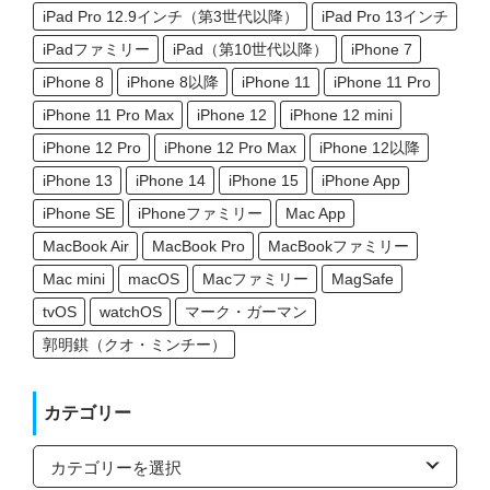
iPad Pro 12.9インチ（第3世代以降）
iPad Pro 13インチ
iPadファミリー
iPad（第10世代以降）
iPhone 7
iPhone 8
iPhone 8以降
iPhone 11
iPhone 11 Pro
iPhone 11 Pro Max
iPhone 12
iPhone 12 mini
iPhone 12 Pro
iPhone 12 Pro Max
iPhone 12以降
iPhone 13
iPhone 14
iPhone 15
iPhone App
iPhone SE
iPhoneファミリー
Mac App
MacBook Air
MacBook Pro
MacBookファミリー
Mac mini
macOS
Macファミリー
MagSafe
tvOS
watchOS
マーク・ガーマン
郭明錤（クオ・ミンチー）
カテゴリー
カ
テ
ゴ