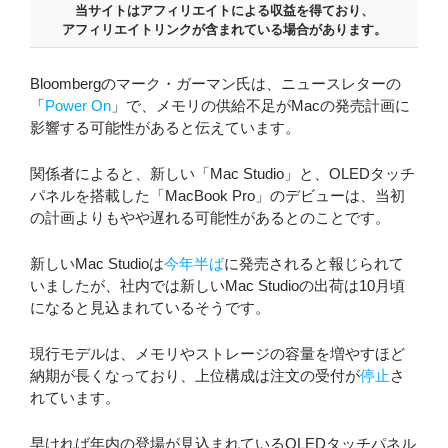
当サイトはアフィリエイトによる収益を得ており、
アフィリエイトリンクが含まれている場合があります。
Bloombergのマーク・ガーマン氏は、ニュースレターの
「
Power On
」で、メモリの供給不足がMacの発売計画に
影響する可能性があると伝えています。
関係者によると、新しい「Mac Studio」と、OLEDタッチ
パネルを搭載した「MacBook Pro」のデビューは、当初
の計画よりもやや遅れる可能性があるとのことです。
新しいMac Studioは
今年半ば
に発売されると報じられて
いましたが、社内では新しいMac Studioの出荷は10月頃
になると見込まれているそうです。
現行モデルは、メモリやストレージの容量を増やすほど
納期が長くなっており、上位構成は注文の受付が
停止
さ
れています。
早ければ年内の登場が見込まれているOLEDタッチパネル