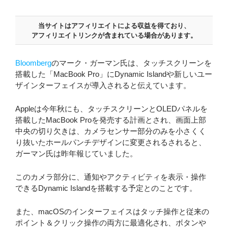
当サイトはアフィリエイトによる収益を得ており、
アフィリエイトリンクが含まれている場合があります。
Bloomberg
のマーク・ガーマン氏は、タッチスクリーンを
搭載した「MacBook Pro」にDynamic Islandや新しいユー
ザインターフェイスが導入されると伝えています。
Appleは今年秋にも、タッチスクリーンとOLEDパネルを
搭載したMacBook Proを発売する計画とされ、画面上部
中央の切り欠きは、カメラセンサー部分のみを小さくく
り抜いたホールパンチデザインに変更されるされると、
ガーマン氏は昨年報じていました。
このカメラ部分に、通知やアクティビティを表示・操作
できるDynamic Islandを搭載する予定とのことです。
また、macOSのインターフェイスはタッチ操作と従来の
ポイント＆クリック操作の両方に最適化され、ボタンや