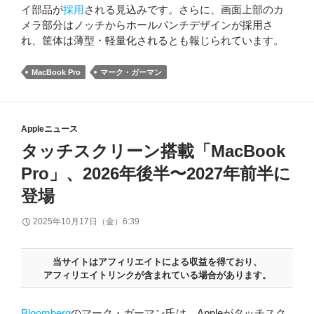
イ部品が
採用
される見込みです。さらに、画面上部のカ
メラ部分はノッチからホールパンチデザインが採用さ
れ、筐体は薄型・軽量化されるとも報じられています。
MacBook Pro
マーク・ガーマン
Appleニュース
タッチスクリーン搭載「MacBook
Pro」、2026年後半〜2027年前半に
登場
2025年10月17日（金）6:39
当サイトはアフィリエイトによる収益を得ており、
アフィリエイトリンクが含まれている場合があります。
Bloomberg
のマーク・ガーマン氏は、Appleがタッチスク