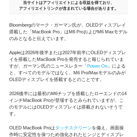
当サイトはアフィリエイトによる収益を得ており、
アフィリエイトリンクが含まれている場合があります。
Bloombergのマーク・ガーマン氏が、OLEDディスプレイ
搭載した「MacBook Pro」はM6 ProおよびM6 Maxモデル
のみとなると伝えています。
Appleは2026年後半または2027年前半にOLEDディスプレ
イを搭載したMacBook Proを発売すると報じられていま
すが、ガーマン氏のニュースレター「
Power On
」による
と、すべてのモデルではなく、M6 Pro/Maxモデルのみが
OLEDディスプレイを搭載するとのことです。
2026後半には最初のM6チップを搭載したローエンドの14
インチMacBook Proが登場するとみられていますが、こ
のモデルにはOLEDディスプレイは搭載されないそうで
す。
OLED MacBook Proは
タッチスクリーン
を備え、画面操
作時に安定性を保つため強化されたヒンジとディスプレ