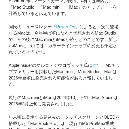
Bloombergのマーク・ガーマン氏は、Appleは年内に
「Mac Studio」「Mac mini」「iMac」のアップデートを
計画していると伝えています。
同氏のニュースレター「
Power On
」によると、次に登場
するMacは、今年半ば頃になると予想されるMac Studio
で、その後にMac miniとiMacが続くとのことです。新し
いiMacについては、カラーラインナップの変更も予定さ
れているそうです。
AppleInsiderのマルコ・ジヴコヴィッチ氏は
昨年
、M5チッ
プファミリーを搭載したMac mini、Mac Studio、iMacは
2026年夏頃に発売される可能性があると報じていまし
た。
現行のMac miniとiMacは2024年10月下旬、Mac Studioは
2025年3月上旬に発表されました。
年末頃に登場する見込みの、タッチスクリーンとOLEDを
搭載した「MacBook Pro」は、現行のM5 Pro/Max搭載