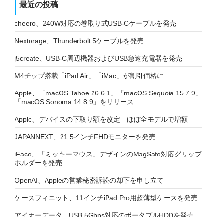
最近の投稿
cheero、240W対応の巻取り式USB-Cケーブルを発売
Nextorage、Thunderbolt 5ケーブルを発売
j5create、USB-C周辺機器およびUSB急速充電器を発売
M4チップ搭載「iPad Air」「iMac」が割引価格に
Apple、「macOS Tahoe 26.6.1」「macOS Sequoia 15.7.9」
「macOS Sonoma 14.8.9」をリリース
Apple、デバイスの下取り額を改定 ほぼ全モデルで増額
JAPANNEXT、21.5インチFHDモニターを発売
iFace、「ミッキーマウス」デザインのMagSafe対応グリップ
ホルダーを発売
OpenAI、Appleの営業秘密訴訟の却下を申し立て
ケースフィニット、11インチiPad Pro用超薄型ケースを発売
アイオーデータ、USB 5Gbps対応のポータブルHDDを発売