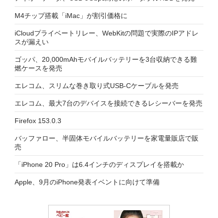
M4チップ搭載「iMac」が割引価格に
iCloudプライベートリレー、WebKitの問題で実際のIPアドレ
スが漏えい
ゴッパ、20,000mAhモバイルバッテリーを3台収納できる難
燃ケースを発売
エレコム、スリムな巻き取り式USB-Cケーブルを発売
エレコム、最大7台のデバイスを接続できるレシーバーを発売
Firefox 153.0.3
バッファロー、半固体モバイルバッテリーを家電量販店で販
売
「iPhone 20 Pro」は6.4インチのディスプレイを搭載か
Apple、9月のiPhone発表イベントに向けて準備