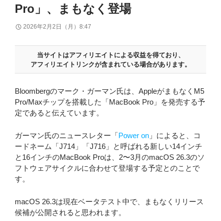
Pro」、まもなく登場
2026年2月2日（月）8:47
当サイトはアフィリエイトによる収益を得ており、
アフィリエイトリンクが含まれている場合があります。
Bloombergのマーク・ガーマン氏は、AppleがまもなくM5
Pro/Maxチップを搭載した「MacBook Pro」を発売する予
定であると伝えています。
ガーマン氏のニュースレター「
Power on
」によると、コ
ードネーム「J714」「J716」と呼ばれる新しい14インチ
と16インチのMacBook Proは、2〜3月のmacOS 26.3のソ
フトウェアサイクルに合わせて登場する予定とのことで
す。
macOS 26.3は現在ベータテスト中で、まもなくリリース
候補が公開されると思われます。