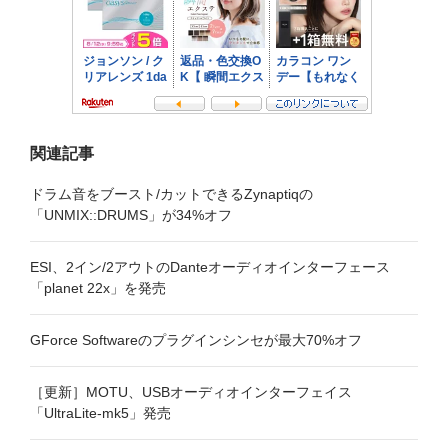
ン
関連記事
ドラム音をブースト/カットできるZynaptiqの
「UNMIX::DRUMS」が34%オフ
ESI、2イン/2アウトのDanteオーディオインターフェース
「planet 22x」を発売
GForce Softwareのプラグインシンセが最大70%オフ
［更新］MOTU、USBオーディオインターフェイス
「UltraLite-mk5」発売