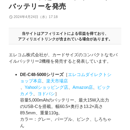
バッテリーを発売
2024年4月24日（水）17:18
当サイトはアフィリエイトによる収益を得ており、
アフィリエイトリンクが含まれている場合があります。
エレコム株式会社が、カードサイズのコンパクトなモバ
イルバッテリー2機種を発売すると発表しています。
DE-C48-5000シリーズ
［
エレコムダイレクトシ
ョップ本店
、
楽天市場店
、
Yahoo!ショッピング店
、
Amazon店
、
ビック
カメラ
、
ヨドバシ
］
容量5,000mAhのバッテリー、最大15W入出力
のUSB-Cを搭載。幅60.5×奥行き13.2×高さ
89.5mm、重量110g。
カラー：グレー、パープル、ピンク、しろちゃ
ん