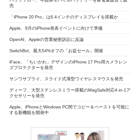
バッファロー、半固体モバイルバッテリーを家電量販店で販
売
「iPhone 20 Pro」は6.4インチのディスプレイを搭載か
Apple、9月のiPhone発表イベントに向けて準備
OpenAI、Appleの営業秘密訴訟に反論
SwitchBot、最大54%オフの「お盆セール」開催
iFace、「ちいかわ」デザインのiPhone 17 Pro用カメラレン
ズプロテクターを発売
サンワサプライ、スライド式薄型ワイヤレスマウスを発売
ディーフ、大型ステンレスミラー搭載のMagSafe対応4-in-1ア
クセサリーを発売
Apple、iPhoneとWindows PC間でコピー＆ペーストを可能に
する新機能を開発中