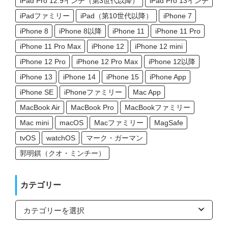
iPad Pro 12.9インチ（第3世代以降）
iPad Pro 13インチ
iPadファミリー
iPad（第10世代以降）
iPhone 7
iPhone 8
iPhone 8以降
iPhone 11
iPhone 11 Pro
iPhone 11 Pro Max
iPhone 12
iPhone 12 mini
iPhone 12 Pro
iPhone 12 Pro Max
iPhone 12以降
iPhone 13
iPhone 14
iPhone 15
iPhone App
iPhone SE
iPhoneファミリー
Mac App
MacBook Air
MacBook Pro
MacBookファミリー
Mac mini
macOS
Macファミリー
MagSafe
tvOS
watchOS
マーク・ガーマン
郭明錤（クオ・ミンチー）
カテゴリー
カ
テ
ゴ
リ