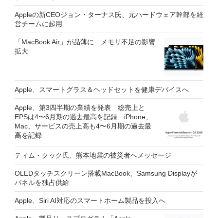
Appleの新CEOジョン・ターナス氏、元ハードウェア幹部を経
営チームに起用
「MacBook Air」が品薄に メモリ不足の影響
拡大
Apple、スマートグラス＆ヘッドセットを健康デバイスへ
Apple、第3四半期の業績を発表 総売上と
EPSは4〜6月期の過去最高を記録 iPhone、
Mac、サービスの売上高も4〜6月期の過去最
高を記録
ティム・クック氏、熊本地震の被災者へメッセージ
OLEDタッチスクリーン搭載MacBook、Samsung Displayが
パネルを独占供給
Apple、Siri AI対応のスマートホーム製品を投入へ