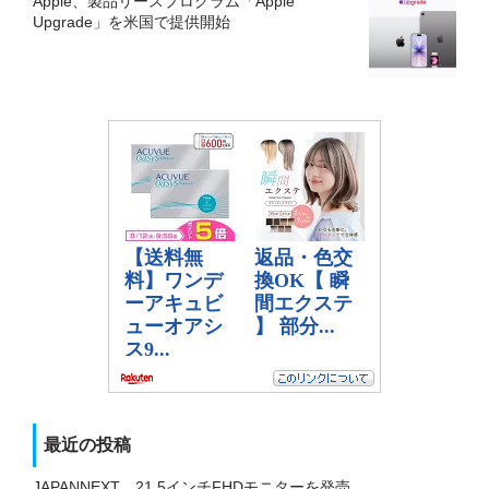
Apple、製品リースプログラム「Apple
Upgrade」を米国で提供開始
最近の投稿
JAPANNEXT、21.5インチFHDモニターを発売