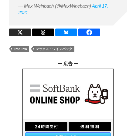
— Max Weinbach (@MaxWinebach)
April 17,
2021
iPad Pro
マックス・ワインバック
ー 広告 ー