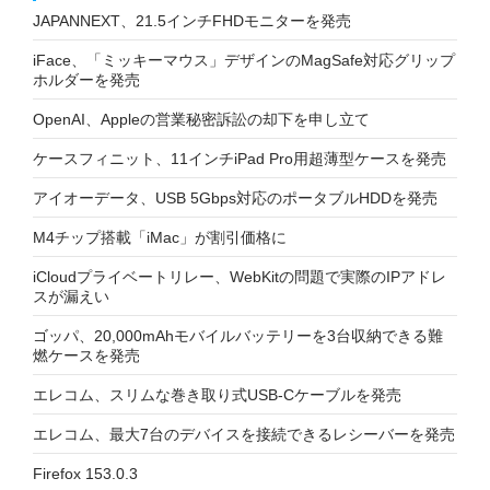
JAPANNEXT、21.5インチFHDモニターを発売
iFace、「ミッキーマウス」デザインのMagSafe対応グリップ
ホルダーを発売
OpenAI、Appleの営業秘密訴訟の却下を申し立て
ケースフィニット、11インチiPad Pro用超薄型ケースを発売
アイオーデータ、USB 5Gbps対応のポータブルHDDを発売
M4チップ搭載「iMac」が割引価格に
iCloudプライベートリレー、WebKitの問題で実際のIPアドレ
スが漏えい
ゴッパ、20,000mAhモバイルバッテリーを3台収納できる難
燃ケースを発売
エレコム、スリムな巻き取り式USB-Cケーブルを発売
エレコム、最大7台のデバイスを接続できるレシーバーを発売
Firefox 153.0.3