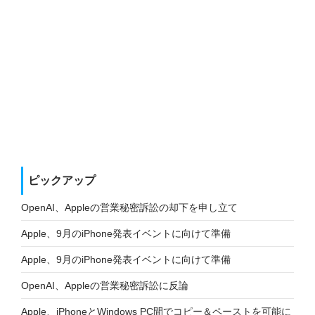
ピックアップ
OpenAI、Appleの営業秘密訴訟の却下を申し立て
Apple、9月のiPhone発表イベントに向けて準備
Apple、9月のiPhone発表イベントに向けて準備
OpenAI、Appleの営業秘密訴訟に反論
Apple、iPhoneとWindows PC間でコピー＆ペーストを可能に