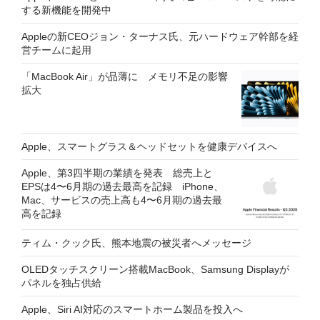
する新機能を開発中
Appleの新CEOジョン・ターナス氏、元ハードウェア幹部を経
営チームに起用
「MacBook Air」が品薄に メモリ不足の影響
拡大
Apple、スマートグラス＆ヘッドセットを健康デバイスへ
Apple、第3四半期の業績を発表 総売上と
EPSは4〜6月期の過去最高を記録 iPhone、
Mac、サービスの売上高も4〜6月期の過去最
高を記録
ティム・クック氏、熊本地震の被災者へメッセージ
OLEDタッチスクリーン搭載MacBook、Samsung Displayが
パネルを独占供給
Apple、Siri AI対応のスマートホーム製品を投入へ