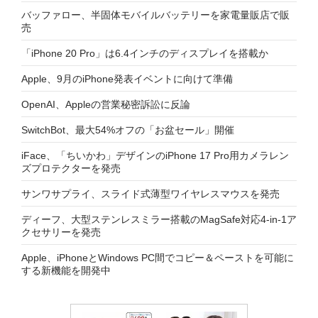
バッファロー、半固体モバイルバッテリーを家電量販店で販
売
「iPhone 20 Pro」は6.4インチのディスプレイを搭載か
Apple、9月のiPhone発表イベントに向けて準備
OpenAI、Appleの営業秘密訴訟に反論
SwitchBot、最大54%オフの「お盆セール」開催
iFace、「ちいかわ」デザインのiPhone 17 Pro用カメラレン
ズプロテクターを発売
サンワサプライ、スライド式薄型ワイヤレスマウスを発売
ディーフ、大型ステンレスミラー搭載のMagSafe対応4-in-1ア
クセサリーを発売
Apple、iPhoneとWindows PC間でコピー＆ペーストを可能に
する新機能を開発中