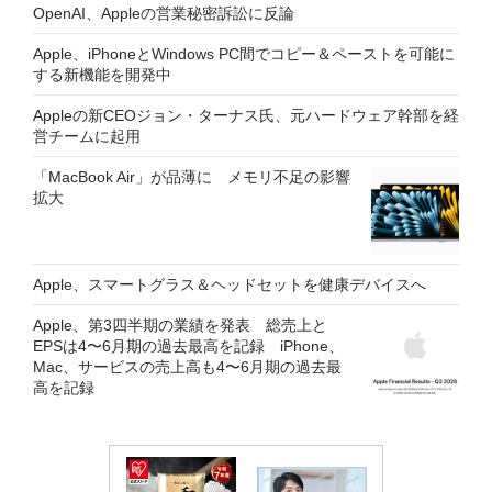
OpenAI、Appleの営業秘密訴訟に反論
Apple、iPhoneとWindows PC間でコピー＆ペーストを可能に
する新機能を開発中
Appleの新CEOジョン・ターナス氏、元ハードウェア幹部を経
営チームに起用
「MacBook Air」が品薄に メモリ不足の影響
拡大
Apple、スマートグラス＆ヘッドセットを健康デバイスへ
Apple、第3四半期の業績を発表 総売上と
EPSは4〜6月期の過去最高を記録 iPhone、
Mac、サービスの売上高も4〜6月期の過去最
高を記録