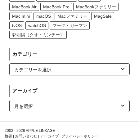
MacBook Air
MacBook Pro
MacBookファミリー
Mac mini
macOS
Macファミリー
MagSafe
tvOS
watchOS
マーク・ガーマン
郭明錤（クオ・ミンチー）
カテゴリー
カ
テ
ゴ
リ
ー
アーカイブ
ア
ー
カ
イ
ブ
2002 - 2026
APPLE LINKAGE
概要
|
お問い合わせ
|
アーカイブ
|
プライバシーポリシー