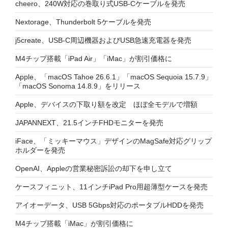
cheero、240W対応の巻取り式USB-Cケーブルを発売
Nextorage、Thunderbolt 5ケーブルを発売
j5create、USB-C周辺機器およびUSB急速充電器を発売
M4チップ搭載「iPad Air」「iMac」が割引価格に
Apple、「macOS Tahoe 26.6.1」「macOS Sequoia 15.7.9」
「macOS Sonoma 14.8.9」をリリース
Apple、デバイスの下取り額を改定 ほぼ全モデルで増額
JAPANNEXT、21.5インチFHDモニターを発売
iFace、「ミッキーマウス」デザインのMagSafe対応グリップ
ホルダーを発売
OpenAI、Appleの営業秘密訴訟の却下を申し立て
ケースフィニット、11インチiPad Pro用超薄型ケースを発売
アイオーデータ、USB 5Gbps対応のポータブルHDDを発売
M4チップ搭載「iMac」が割引価格に