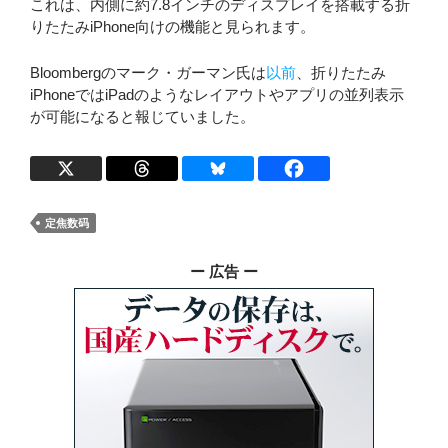
これは、内側に約7.8インチのディスプレイを搭載する折
りたたみiPhone向けの機能と見られます。
Bloombergのマーク・ガーマン氏は
以前
、折りたたみ
iPhoneではiPadのようなレイアウトやアプリの並列表示
が可能になると報じていました。
定焦数码
ー 広告 ー