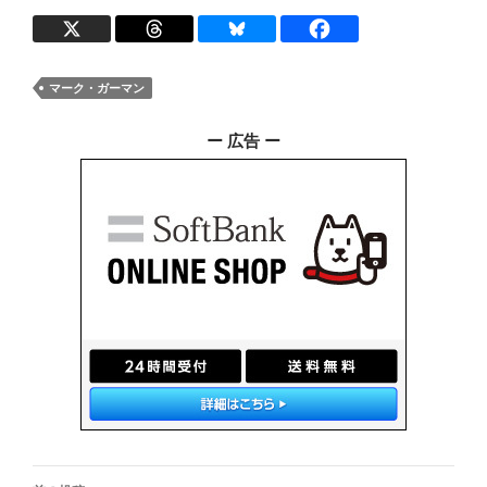
マーク・ガーマン
ー 広告 ー
投