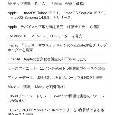
M4チップ搭載「iPad Air」「iMac」が割引価格に
Apple、「macOS Tahoe 26.6.1」「macOS Sequoia 15.7.9」
「macOS Sonoma 14.8.9」をリリース
Apple、デバイスの下取り額を改定 ほぼ全モデルで増額
JAPANNEXT、21.5インチFHDモニターを発売
iFace、「ミッキーマウス」デザインのMagSafe対応グリップ
ホルダーを発売
OpenAI、Appleの営業秘密訴訟の却下を申し立て
ケースフィニット、11インチiPad Pro用超薄型ケースを発売
アイオーデータ、USB 5Gbps対応のポータブルHDDを発売
M4チップ搭載「iMac」が割引価格に
iCloudプライベートリレー、WebKitの問題で実際のIPアドレ
スが漏えい
ゴッパ、20,000mAhモバイルバッテリーを3台収納できる難
燃ケースを発売