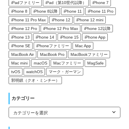
iPadファミリー
iPad（第10世代以降）
iPhone 7
iPhone 8
iPhone 8以降
iPhone 11
iPhone 11 Pro
iPhone 11 Pro Max
iPhone 12
iPhone 12 mini
iPhone 12 Pro
iPhone 12 Pro Max
iPhone 12以降
iPhone 13
iPhone 14
iPhone 15
iPhone App
iPhone SE
iPhoneファミリー
Mac App
MacBook Air
MacBook Pro
MacBookファミリー
Mac mini
macOS
Macファミリー
MagSafe
tvOS
watchOS
マーク・ガーマン
郭明錤（クオ・ミンチー）
カテゴリー
カ
テ
ゴ
リ
ー