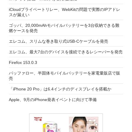
iCloudプライベートリレー、WebKitの問題で実際のIPアドレ
スが漏えい
ゴッパ、20,000mAhモバイルバッテリーを3台収納できる難
燃ケースを発売
エレコム、スリムな巻き取り式USB-Cケーブルを発売
エレコム、最大7台のデバイスを接続できるレシーバーを発売
Firefox 153.0.3
バッファロー、半固体モバイルバッテリーを家電量販店で販
売
「iPhone 20 Pro」は6.4インチのディスプレイを搭載か
Apple、9月のiPhone発表イベントに向けて準備