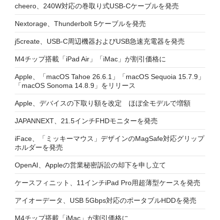
cheero、240W対応の巻取り式USB-Cケーブルを発売
Nextorage、Thunderbolt 5ケーブルを発売
j5create、USB-C周辺機器およびUSB急速充電器を発売
M4チップ搭載「iPad Air」「iMac」が割引価格に
Apple、「macOS Tahoe 26.6.1」「macOS Sequoia 15.7.9」
「macOS Sonoma 14.8.9」をリリース
Apple、デバイスの下取り額を改定 ほぼ全モデルで増額
JAPANNEXT、21.5インチFHDモニターを発売
iFace、「ミッキーマウス」デザインのMagSafe対応グリップ
ホルダーを発売
OpenAI、Appleの営業秘密訴訟の却下を申し立て
ケースフィニット、11インチiPad Pro用超薄型ケースを発売
アイオーデータ、USB 5Gbps対応のポータブルHDDを発売
M4チップ搭載「iMac」が割引価格に