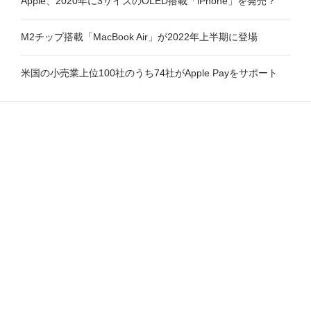
Apple、2020年に3サイズのOLED搭載「iPhone」を発売？
M2チップ搭載「MacBook Air」が2022年上半期に登場
米国の小売業上位100社のうち74社がApple Payをサポート