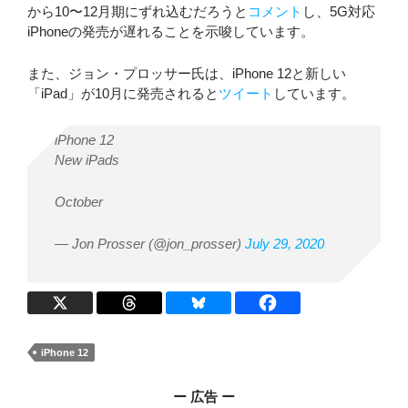
から10〜12月期にずれ込むだろうと
コメント
し、5G対応
iPhoneの発売が遅れることを示唆しています。
また、ジョン・プロッサー氏は、iPhone 12と新しい
「iPad」が10月に発売されると
ツイート
しています。
iPhone 12
New iPads
October
— Jon Prosser (@jon_prosser)
July 29, 2020
iPhone 12
ー 広告 ー