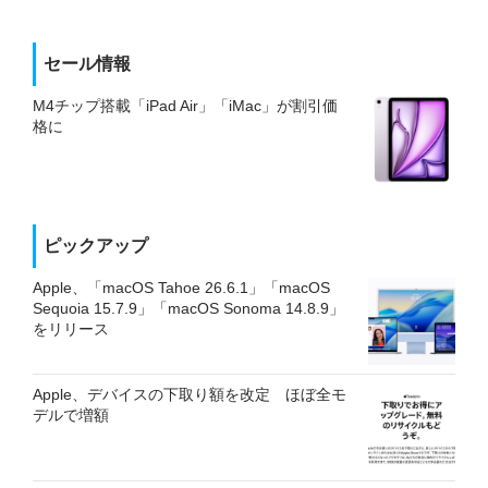
セール情報
M4チップ搭載「iPad Air」「iMac」が割引価
格に
ピックアップ
Apple、「macOS Tahoe 26.6.1」「macOS
Sequoia 15.7.9」「macOS Sonoma 14.8.9」
をリリース
Apple、デバイスの下取り額を改定 ほぼ全モ
デルで増額