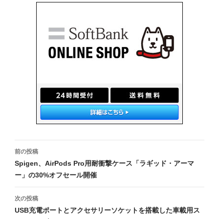
投
前の投稿
稿
Spigen、AirPods Pro用耐衝撃ケース「ラギッド・アーマ
ー」の30%オフセール開催
ナ
ビ
次の投稿
USB充電ポートとアクセサリーソケットを搭載した車載用ス
ゲ