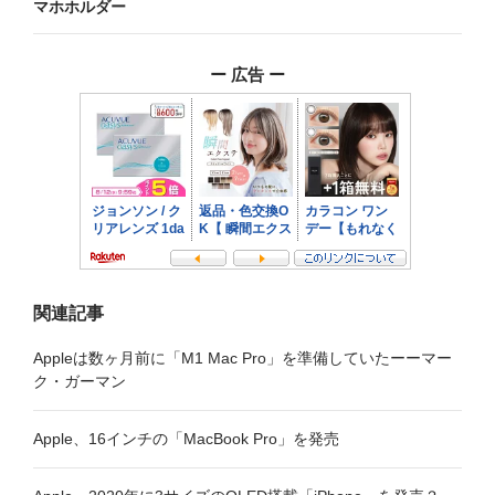
マホホルダー
ー
シ
ー 広告 ー
ョ
ン
関連記事
Appleは数ヶ月前に「M1 Mac Pro」を準備していたーーマー
ク・ガーマン
Apple、16インチの「MacBook Pro」を発売