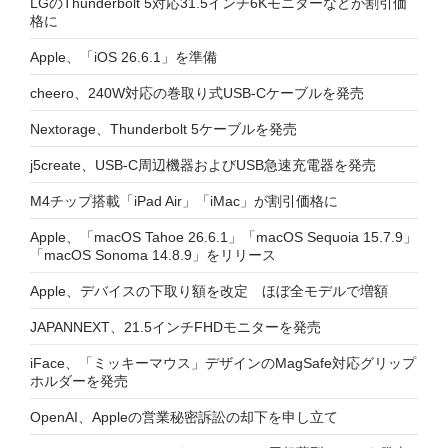
LGのThunderbolt 5対応31.5インチ6Kモニターなどが割引価
格に
Apple、「iOS 26.6.1」を準備
cheero、240W対応の巻取り式USB-Cケーブルを発売
Nextorage、Thunderbolt 5ケーブルを発売
j5create、USB-C周辺機器およびUSB急速充電器を発売
M4チップ搭載「iPad Air」「iMac」が割引価格に
Apple、「macOS Tahoe 26.6.1」「macOS Sequoia 15.7.9」
「macOS Sonoma 14.8.9」をリリース
Apple、デバイスの下取り額を改定 ほぼ全モデルで増額
JAPANNEXT、21.5インチFHDモニターを発売
iFace、「ミッキーマウス」デザインのMagSafe対応グリップ
ホルダーを発売
OpenAI、Appleの営業秘密訴訟の却下を申し立て