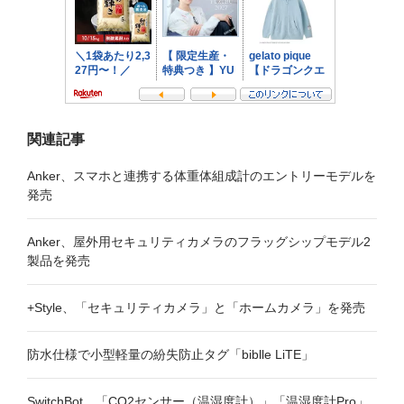
ン
関連記事
Anker、スマホと連携する体重体組成計のエントリーモデルを
発売
Anker、屋外用セキュリティカメラのフラッグシップモデル2
製品を発売
+Style、「セキュリティカメラ」と「ホームカメラ」を発売
防水仕様で小型軽量の紛失防止タグ「biblle LiTE」
SwitchBot、「CO2センサー（温湿度計）」「温湿度計Pro」