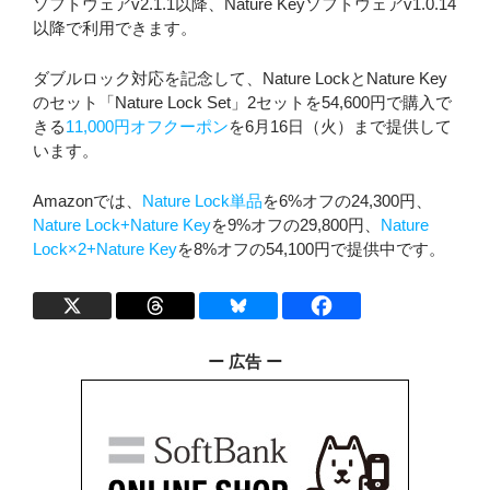
ソフトウェアv2.1.1以降、Nature Keyソフトウェアv1.0.14
以降で利用できます。
ダブルロック対応を記念して、Nature LockとNature Key
のセット「Nature Lock Set」2セットを54,600円で購入で
きる
11,000円オフクーポン
を6月16日（火）まで提供して
います。
Amazonでは、
Nature Lock単品
を6%オフの24,300円、
Nature Lock+Nature Key
を9%オフの29,800円、
Nature
Lock×2+Nature Key
を8%オフの54,100円で提供中です。
ー 広告 ー