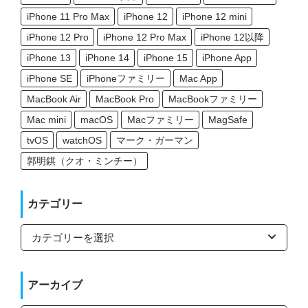
iPhone 11 Pro Max
iPhone 12
iPhone 12 mini
iPhone 12 Pro
iPhone 12 Pro Max
iPhone 12以降
iPhone 13
iPhone 14
iPhone 15
iPhone App
iPhone SE
iPhoneファミリー
Mac App
MacBook Air
MacBook Pro
MacBookファミリー
Mac mini
macOS
Macファミリー
MagSafe
tvOS
watchOS
マーク・ガーマン
郭明錤（クオ・ミンチー）
カテゴリー
カ
テ
ゴ
リ
ー
アーカイブ
ア