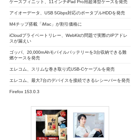
ケースフィニット、11インチiPad Pro用超薄型ケースを発売
アイオーデータ、USB 5Gbps対応のポータブルHDDを発売
M4チップ搭載「iMac」が割引価格に
iCloudプライベートリレー、WebKitの問題で実際のIPアドレ
スが漏えい
ゴッパ、20,000mAhモバイルバッテリーを3台収納できる難
燃ケースを発売
エレコム、スリムな巻き取り式USB-Cケーブルを発売
エレコム、最大7台のデバイスを接続できるレシーバーを発売
Firefox 153.0.3