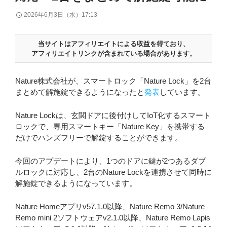
2026年6月3日（水）17:13
当サイトはアフィリエイトによる収益を得ており、
アフィリエイトリンクが含まれている場合があります。
Nature株式会社が、スマートロック「Nature Lock」を2台
まとめて解施錠できるようになったと
発表
しています。
Nature Lockは、玄関ドアに後付けしてIoT化するスマート
ロックで、専用スマートキー「Nature Key」を携帯する
だけでハンズフリーで解錠することができます。
今回のアプデートにより、1つのドアに鍵が2つあるダブ
ルロックに対応し、2台のNature Lockを連携させて同時に
解施錠できるようになっています。
Nature Homeアプリv57.1.0以降、Nature Remo 3/Nature
Remo mini 2ソフトウェアv2.1.0以降、Nature Remo Lapis