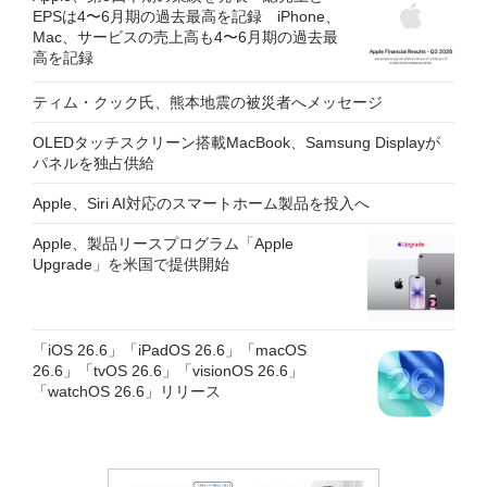
EPSは4〜6月期の過去最高を記録 iPhone、
Mac、サービスの売上高も4〜6月期の過去最
高を記録
ティム・クック氏、熊本地震の被災者へメッセージ
OLEDタッチスクリーン搭載MacBook、Samsung Displayが
パネルを独占供給
Apple、Siri AI対応のスマートホーム製品を投入へ
Apple、製品リースプログラム「Apple
Upgrade」を米国で提供開始
「iOS 26.6」「iPadOS 26.6」「macOS
26.6」「tvOS 26.6」「visionOS 26.6」
「watchOS 26.6」リリース