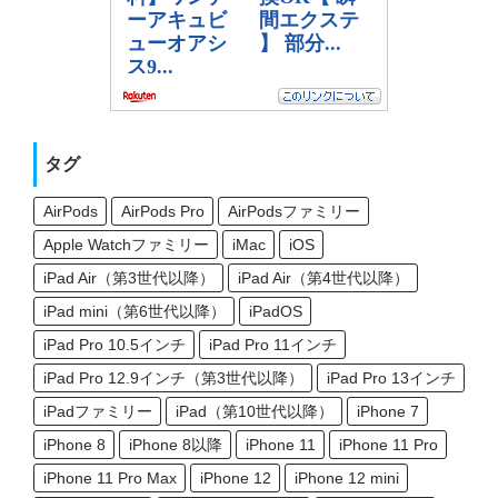
タグ
AirPods
AirPods Pro
AirPodsファミリー
Apple Watchファミリー
iMac
iOS
iPad Air（第3世代以降）
iPad Air（第4世代以降）
iPad mini（第6世代以降）
iPadOS
iPad Pro 10.5インチ
iPad Pro 11インチ
iPad Pro 12.9インチ（第3世代以降）
iPad Pro 13インチ
iPadファミリー
iPad（第10世代以降）
iPhone 7
iPhone 8
iPhone 8以降
iPhone 11
iPhone 11 Pro
iPhone 11 Pro Max
iPhone 12
iPhone 12 mini