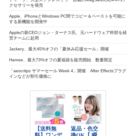
クセサリーを発売
Apple、iPhoneとWindows PC間でコピー＆ペーストを可能に
する新機能を開発中
Appleの新CEOジョン・ターナス氏、元ハードウェア幹部を経
営チームに起用
Jackery、最大45%オフの「夏休み応援セール」開催
Hamee、最大73%オフの夏福袋を販売開始 数量限定
「aescritps サマーセール Week 4」開催 After Effectsプラグ
インなどが割引価格に