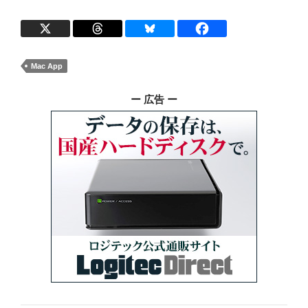
Mac App
ー 広告 ー