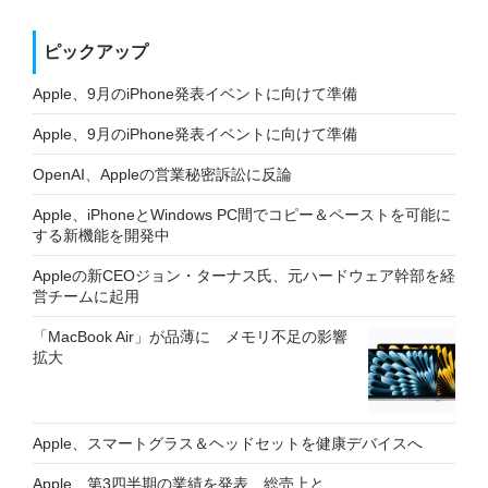
ピックアップ
Apple、9月のiPhone発表イベントに向けて準備
Apple、9月のiPhone発表イベントに向けて準備
OpenAI、Appleの営業秘密訴訟に反論
Apple、iPhoneとWindows PC間でコピー＆ペーストを可能に
する新機能を開発中
Appleの新CEOジョン・ターナス氏、元ハードウェア幹部を経
営チームに起用
「MacBook Air」が品薄に メモリ不足の影響
拡大
Apple、スマートグラス＆ヘッドセットを健康デバイスへ
Apple、第3四半期の業績を発表 総売上と