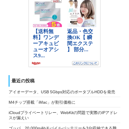
最近の投稿
アイオーデータ、USB 5Gbps対応のポータブルHDDを発売
M4チップ搭載「iMac」が割引価格に
iCloudプライベートリレー、WebKitの問題で実際のIPアドレ
スが漏えい
ゴッパ、20,000mAhモバイルバッテリーを3台収納できる難