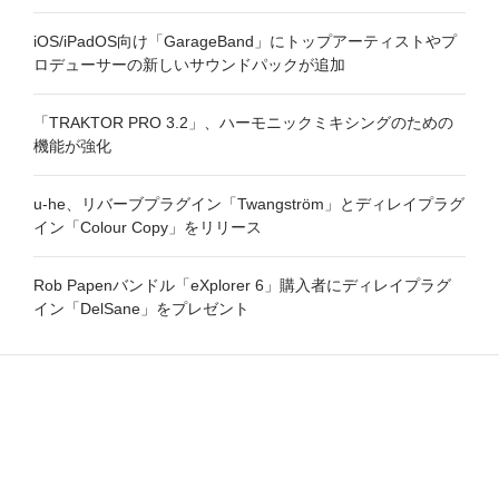
iOS/iPadOS向け「GarageBand」にトップアーティストやプ
ロデューサーの新しいサウンドパックが追加
「TRAKTOR PRO 3.2」、ハーモニックミキシングのための
機能が強化
u-he、リバーブプラグイン「Twangström」とディレイプラグ
イン「Colour Copy」をリリース
Rob Papenバンドル「eXplorer 6」購入者にディレイプラグ
イン「DelSane」をプレゼント