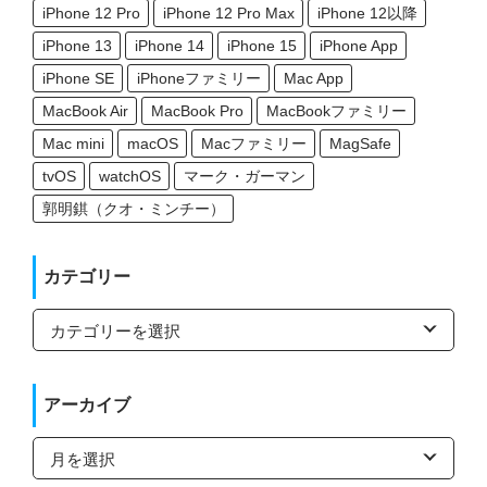
iPhone 12 Pro
iPhone 12 Pro Max
iPhone 12以降
iPhone 13
iPhone 14
iPhone 15
iPhone App
iPhone SE
iPhoneファミリー
Mac App
MacBook Air
MacBook Pro
MacBookファミリー
Mac mini
macOS
Macファミリー
MagSafe
tvOS
watchOS
マーク・ガーマン
郭明錤（クオ・ミンチー）
カテゴリー
カ
テ
ゴ
リ
ー
アーカイブ
ア
ー
カ