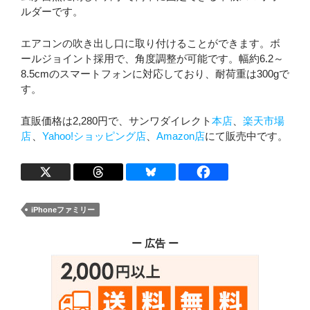
ルダーです。
エアコンの吹き出し口に取り付けることができます。ボ
ールジョイント採用で、角度調整が可能です。幅約6.2～
8.5cmのスマートフォンに対応しており、耐荷重は300gで
す。
直販価格は2,280円で、サンワダイレクト
本店
、
楽天市場
店
、
Yahoo!ショッピング店
、
Amazon店
にて販売中です。
iPhoneファミリー
ー 広告 ー