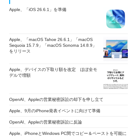
Apple、「iOS 26.6.1」を準備
Apple、「macOS Tahoe 26.6.1」「macOS
Sequoia 15.7.9」「macOS Sonoma 14.8.9」
をリリース
Apple、デバイスの下取り額を改定 ほぼ全モ
デルで増額
OpenAI、Appleの営業秘密訴訟の却下を申し立て
Apple、9月のiPhone発表イベントに向けて準備
OpenAI、Appleの営業秘密訴訟に反論
Apple、iPhoneとWindows PC間でコピー＆ペーストを可能に