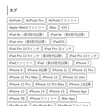
タグ
AirPods
AirPods Pro
AirPodsファミリー
Apple Watchファミリー
iMac
iOS
iPad Air（第3世代以降）
iPad Air（第4世代以降）
iPad mini（第6世代以降）
iPadOS
iPad Pro 10.5インチ
iPad Pro 11インチ
iPad Pro 12.9インチ（第3世代以降）
iPad Pro 13インチ
iPadファミリー
iPad（第10世代以降）
iPhone 7
iPhone 8
iPhone 8以降
iPhone 11
iPhone 11 Pro
iPhone 11 Pro Max
iPhone 12
iPhone 12 mini
iPhone 12 Pro
iPhone 12 Pro Max
iPhone 12以降
iPhone 13
iPhone 14
iPhone 15
iPhone App
iPhone SE
iPhoneファミリー
Mac App
MacBook Air
MacBook Pro
MacBookファミリー