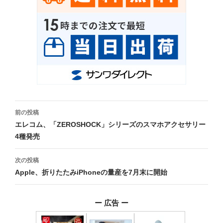
投
前の投稿
稿
エレコム、「ZEROSHOCK」シリーズのスマホアクセサリー
4種発売
ナ
ビ
次の投稿
Apple、折りたたみiPhoneの量産を7月末に開始
ゲ
ー
ー 広告 ー
シ