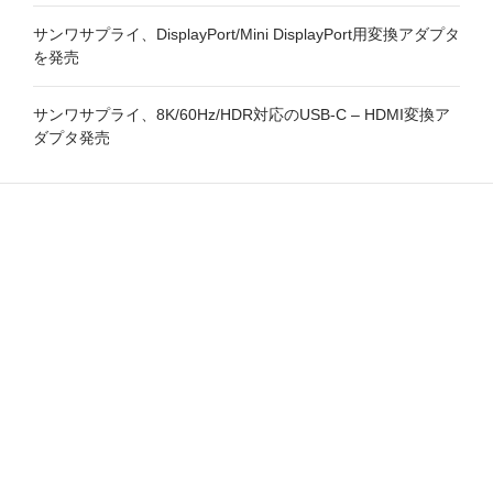
サンワサプライ、DisplayPort/Mini DisplayPort用変換アダプタ
を発売
サンワサプライ、8K/60Hz/HDR対応のUSB-C – HDMI変換ア
ダプタ発売