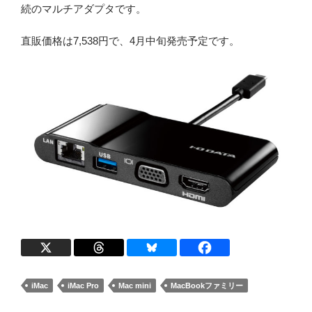
続のマルチアダプタです。
直販価格は7,538円で、4月中旬発売予定です。
iMac
iMac Pro
Mac mini
MacBookファミリー