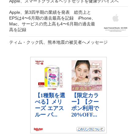
Apple、スマートグラス＆ヘッドセットを健康デバイスへ
Apple、第3四半期の業績を発表 総売上と
EPSは4〜6月期の過去最高を記録 iPhone、
Mac、サービスの売上高も4〜6月期の過去最
高を記録
ティム・クック氏、熊本地震の被災者へメッセージ