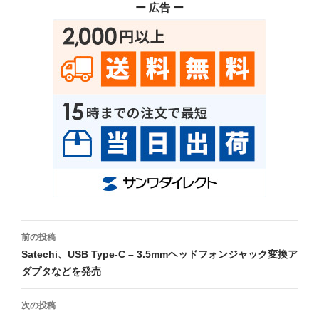
ー 広告 ー
投
前の投稿
稿
Satechi、USB Type-C – 3.5mmヘッドフォンジャック変換ア
ダプタなどを発売
ナ
ビ
次の投稿