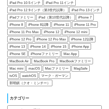
iPad Pro 10.5インチ
iPad Pro 11インチ
iPad Pro 12.9インチ（第3世代以降）
iPad Pro 13インチ
iPadファミリー
iPad（第10世代以降）
iPhone 7
iPhone 8
iPhone 8以降
iPhone 11
iPhone 11 Pro
iPhone 11 Pro Max
iPhone 12
iPhone 12 mini
iPhone 12 Pro
iPhone 12 Pro Max
iPhone 12以降
iPhone 13
iPhone 14
iPhone 15
iPhone App
iPhone SE
iPhoneファミリー
Mac App
MacBook Air
MacBook Pro
MacBookファミリー
Mac mini
macOS
Macファミリー
MagSafe
tvOS
watchOS
マーク・ガーマン
郭明錤（クオ・ミンチー）
カテゴリー
カ