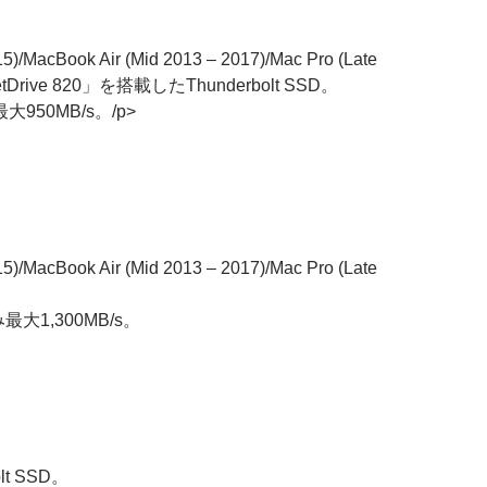
5)/MacBook Air (Mid 2013 – 2017)/Mac Pro (Late
Drive 820」を搭載したThunderbolt SSD。
950MB/s。/p>
5)/MacBook Air (Mid 2013 – 2017)/Mac Pro (Late
大1,300MB/s。
lt SSD。