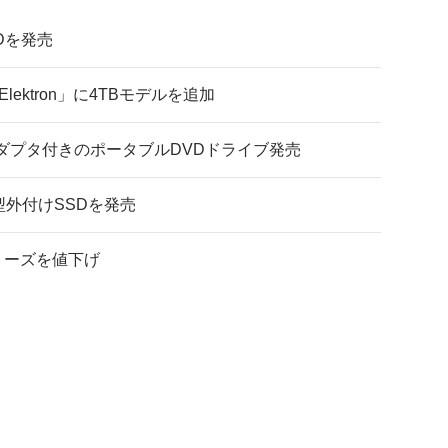
Dを発売
 Elektron」に4TBモデルを追加
ダプタ付きのポータブルDVDドライブ発売
型外付けSSDを発売
リーズを値下げ