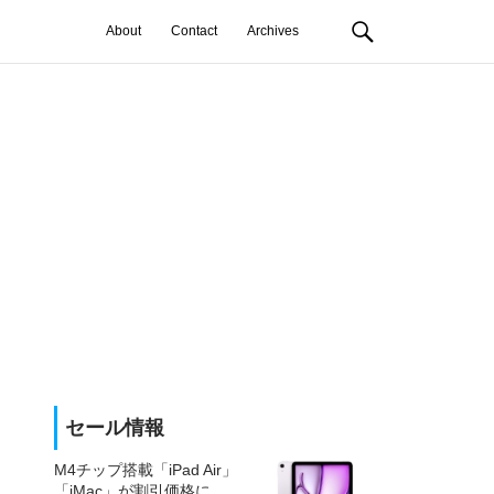
About
Contact
Archives
セール情報
M4チップ搭載「iPad Air」
「iMac」が割引価格に