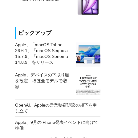
ピックアップ
Apple、「macOS Tahoe
26.6.1」「macOS Sequoia
15.7.9」「macOS Sonoma
14.8.9」をリリース
Apple、デバイスの下取り額
を改定 ほぼ全モデルで増
額
OpenAI、Appleの営業秘密訴訟の却下を申
し立て
Apple、9月のiPhone発表イベントに向けて
準備