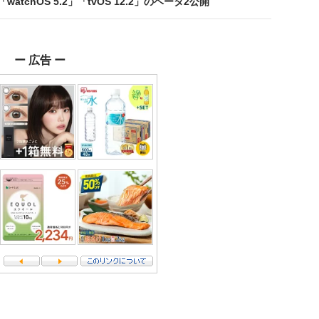
2」「watchOS 5.2」「tvOS 12.2」のベータ2公開
ー 広告 ー