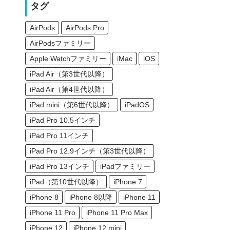
タグ
AirPods
AirPods Pro
AirPodsファミリー
Apple Watchファミリー
iMac
iOS
iPad Air（第3世代以降）
iPad Air（第4世代以降）
iPad mini（第6世代以降）
iPadOS
iPad Pro 10.5インチ
iPad Pro 11インチ
iPad Pro 12.9インチ（第3世代以降）
iPad Pro 13インチ
iPadファミリー
iPad（第10世代以降）
iPhone 7
iPhone 8
iPhone 8以降
iPhone 11
iPhone 11 Pro
iPhone 11 Pro Max
iPhone 12
iPhone 12 mini