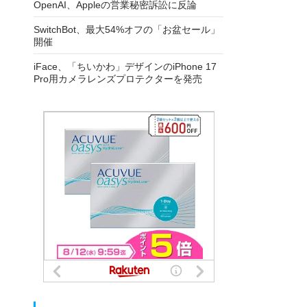
OpenAI、Appleの営業秘密訴訟に反論
SwitchBot、最大54%オフの「お盆セール」
開催
iFace、「ちいかわ」デザインのiPhone 17
Pro用カメラレンズプロテクターを発売