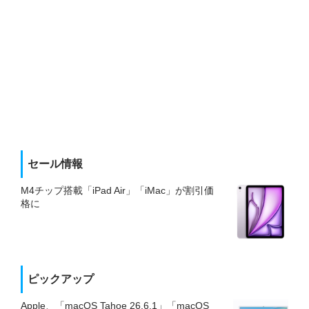
セール情報
M4チップ搭載「iPad Air」「iMac」が割引価
格に
ピックアップ
Apple、「macOS Tahoe 26.6.1」「macOS