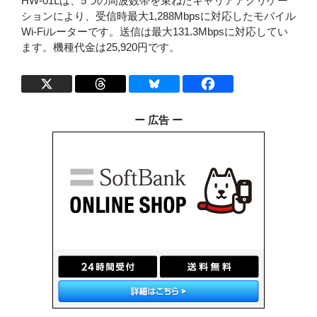
HW-01Lは、5つの周波数帯を束ねたキャリアアグリゲー
ションにより、受信時最大1,288Mbpsに対応したモバイル
Wi-Fiルーターです。送信は最大131.3Mbpsに対応してい
ます。機種代金は25,920円です。
ー 広告 ー