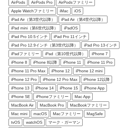
AirPods
AirPods Pro
AirPodsファミリー
Apple Watchファミリー
iMac
iOS
iPad Air（第3世代以降）
iPad Air（第4世代以降）
iPad mini（第6世代以降）
iPadOS
iPad Pro 10.5インチ
iPad Pro 11インチ
iPad Pro 12.9インチ（第3世代以降）
iPad Pro 13インチ
iPadファミリー
iPad（第10世代以降）
iPhone 7
iPhone 8
iPhone 8以降
iPhone 11
iPhone 11 Pro
iPhone 11 Pro Max
iPhone 12
iPhone 12 mini
iPhone 12 Pro
iPhone 12 Pro Max
iPhone 12以降
iPhone 13
iPhone 14
iPhone 15
iPhone App
iPhone SE
iPhoneファミリー
Mac App
MacBook Air
MacBook Pro
MacBookファミリー
Mac mini
macOS
Macファミリー
MagSafe
tvOS
watchOS
マーク・ガーマン