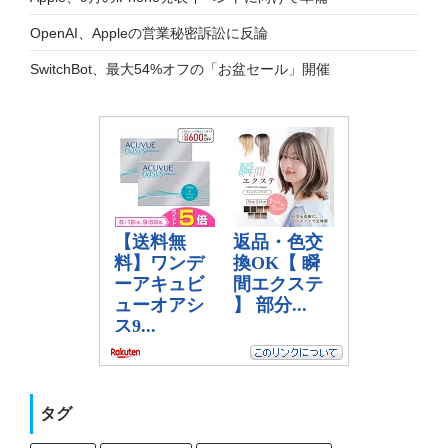
OpenAI、Appleの営業秘密訴訟に反論
SwitchBot、最大54%オフの「お盆セール」開催
タグ