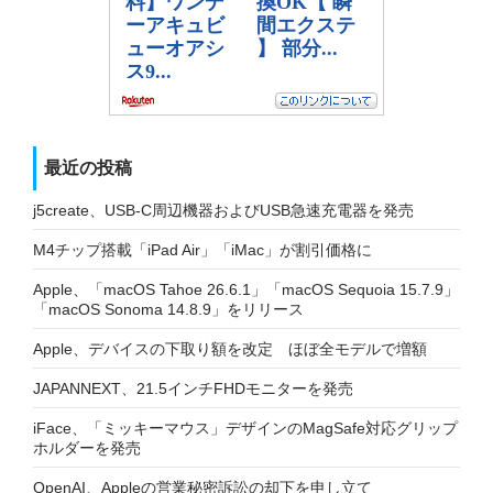
最近の投稿
j5create、USB-C周辺機器およびUSB急速充電器を発売
M4チップ搭載「iPad Air」「iMac」が割引価格に
Apple、「macOS Tahoe 26.6.1」「macOS Sequoia 15.7.9」
「macOS Sonoma 14.8.9」をリリース
Apple、デバイスの下取り額を改定 ほぼ全モデルで増額
JAPANNEXT、21.5インチFHDモニターを発売
iFace、「ミッキーマウス」デザインのMagSafe対応グリップ
ホルダーを発売
OpenAI、Appleの営業秘密訴訟の却下を申し立て