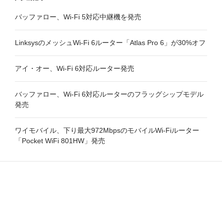
バッファロー、Wi-Fi 5対応中継機を発売
LinksysのメッシュWi-Fi 6ルーター「Atlas Pro 6」が30%オフ
アイ・オー、Wi-Fi 6対応ルーター発売
バッファロー、Wi-Fi 6対応ルーターのフラッグシップモデル
発売
ワイモバイル、下り最大972MbpsのモバイルWi-Fiルーター
「Pocket WiFi 801HW」発売