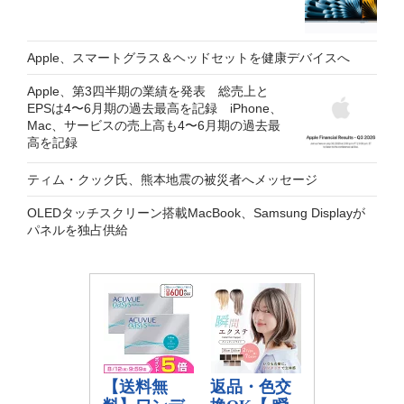
Apple、スマートグラス＆ヘッドセットを健康デバイスへ
Apple、第3四半期の業績を発表 総売上と
EPSは4〜6月期の過去最高を記録 iPhone、
Mac、サービスの売上高も4〜6月期の過去最
高を記録
ティム・クック氏、熊本地震の被災者へメッセージ
OLEDタッチスクリーン搭載MacBook、Samsung Displayが
パネルを独占供給