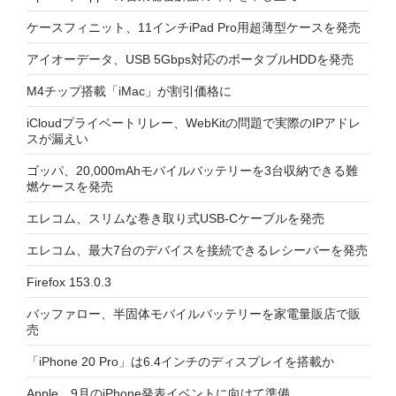
ケースフィニット、11インチiPad Pro用超薄型ケースを発売
アイオーデータ、USB 5Gbps対応のポータブルHDDを発売
M4チップ搭載「iMac」が割引価格に
iCloudプライベートリレー、WebKitの問題で実際のIPアドレ
スが漏えい
ゴッパ、20,000mAhモバイルバッテリーを3台収納できる難
燃ケースを発売
エレコム、スリムな巻き取り式USB-Cケーブルを発売
エレコム、最大7台のデバイスを接続できるレシーバーを発売
Firefox 153.0.3
バッファロー、半固体モバイルバッテリーを家電量販店で販
売
「iPhone 20 Pro」は6.4インチのディスプレイを搭載か
Apple、9月のiPhone発表イベントに向けて準備