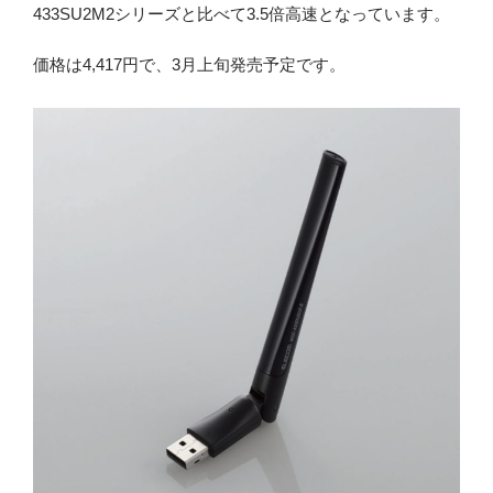
433SU2M2シリーズと比べて3.5倍高速となっています。
価格は4,417円で、3月上旬発売予定です。