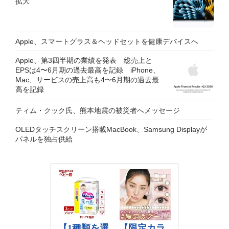
拡大
Apple、スマートグラス＆ヘッドセットを健康デバイスへ
Apple、第3四半期の業績を発表 総売上と
EPSは4〜6月期の過去最高を記録 iPhone、
Mac、サービスの売上高も4〜6月期の過去最
高を記録
ティム・クック氏、熊本地震の被災者へメッセージ
OLEDタッチスクリーン搭載MacBook、Samsung Displayが
パネルを独占供給