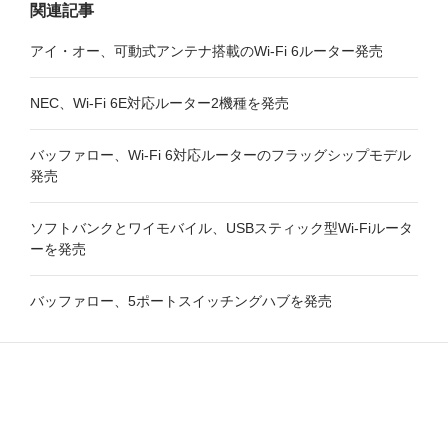
関連記事
アイ・オー、可動式アンテナ搭載のWi-Fi 6ルーター発売
NEC、Wi-Fi 6E対応ルーター2機種を発売
バッファロー、Wi-Fi 6対応ルーターのフラッグシップモデル
発売
ソフトバンクとワイモバイル、USBスティック型Wi-Fiルータ
ーを発売
バッファロー、5ポートスイッチングハブを発売