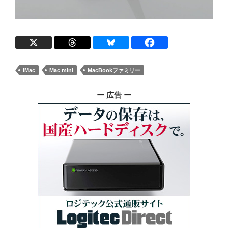
iMac
Mac mini
MacBookファミリー
ー 広告 ー