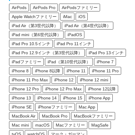
AirPods
AirPods Pro
AirPodsファミリー
Apple Watchファミリー
iMac
iOS
iPad Air（第3世代以降）
iPad Air（第4世代以降）
iPad mini（第6世代以降）
iPadOS
iPad Pro 10.5インチ
iPad Pro 11インチ
iPad Pro 12.9インチ（第3世代以降）
iPad Pro 13インチ
iPadファミリー
iPad（第10世代以降）
iPhone 7
iPhone 8
iPhone 8以降
iPhone 11
iPhone 11 Pro
iPhone 11 Pro Max
iPhone 12
iPhone 12 mini
iPhone 12 Pro
iPhone 12 Pro Max
iPhone 12以降
iPhone 13
iPhone 14
iPhone 15
iPhone App
iPhone SE
iPhoneファミリー
Mac App
MacBook Air
MacBook Pro
MacBookファミリー
Mac mini
macOS
Macファミリー
MagSafe
tvOS
watchOS
マーク・ガーマン