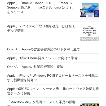
Apple、「macOS Tahoe 26.6.1」「macOS
Sequoia 15.7.9」「macOS Sonoma 14.8.9」
をリリース
Apple、デバイスの下取り額を改定 ほぼ全モ
デルで増額
OpenAI、Appleの営業秘密訴訟の却下を申し立て
Apple、9月のiPhone発表イベントに向けて準備
OpenAI、Appleの営業秘密訴訟に反論
Apple、iPhoneとWindows PC間でコピー＆ペーストを可能に
する新機能を開発中
Appleの新CEOジョン・ターナス氏、元ハードウェア幹部を経
営チームに起用
「MacBook Air」が品薄に メモリ不足の影響