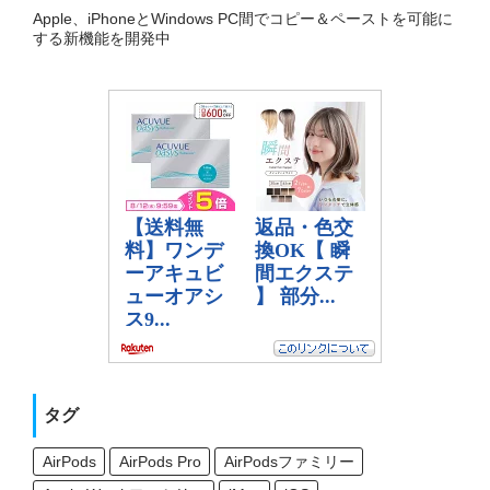
Apple、iPhoneとWindows PC間でコピー＆ペーストを可能に
する新機能を開発中
タグ
AirPods
AirPods Pro
AirPodsファミリー