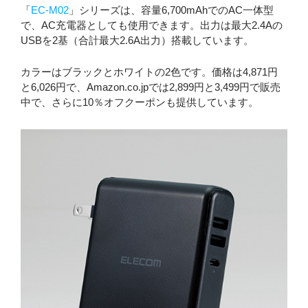
「
EC-M02
」シリーズは、容量6,700mAhでのAC一体型
で、AC充電器としても使用できます。出力は最大2.4Aの
USBを2基（合計最大2.6A出力）搭載しています。
カラーはブラックとホワイトの2色です。価格は4,871円
と6,026円で、Amazon.co.jpでは2,899円と3,499円で販売
中で、さらに10％オフクーポンも提供しています。