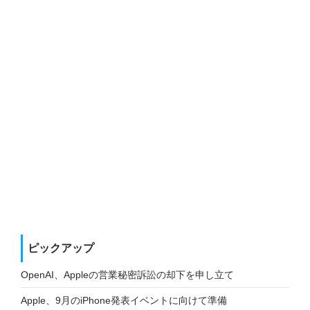
ピックアップ
OpenAI、Appleの営業秘密訴訟の却下を申し立て
Apple、9月のiPhone発表イベントに向けて準備