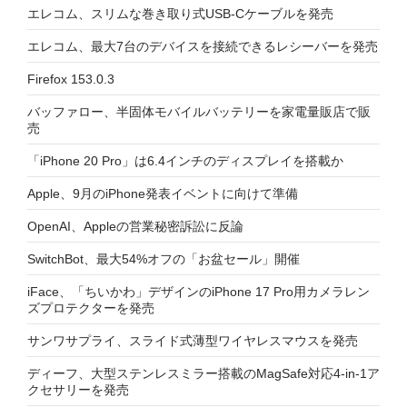
エレコム、スリムな巻き取り式USB-Cケーブルを発売
エレコム、最大7台のデバイスを接続できるレシーバーを発売
Firefox 153.0.3
バッファロー、半固体モバイルバッテリーを家電量販店で販
売
「iPhone 20 Pro」は6.4インチのディスプレイを搭載か
Apple、9月のiPhone発表イベントに向けて準備
OpenAI、Appleの営業秘密訴訟に反論
SwitchBot、最大54%オフの「お盆セール」開催
iFace、「ちいかわ」デザインのiPhone 17 Pro用カメラレン
ズプロテクターを発売
サンワサプライ、スライド式薄型ワイヤレスマウスを発売
ディーフ、大型ステンレスミラー搭載のMagSafe対応4-in-1ア
クセサリーを発売