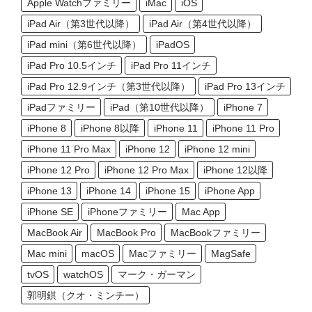
Apple Watchファミリー
iMac
iOS
iPad Air（第3世代以降）
iPad Air（第4世代以降）
iPad mini（第6世代以降）
iPadOS
iPad Pro 10.5インチ
iPad Pro 11インチ
iPad Pro 12.9インチ（第3世代以降）
iPad Pro 13インチ
iPadファミリー
iPad（第10世代以降）
iPhone 7
iPhone 8
iPhone 8以降
iPhone 11
iPhone 11 Pro
iPhone 11 Pro Max
iPhone 12
iPhone 12 mini
iPhone 12 Pro
iPhone 12 Pro Max
iPhone 12以降
iPhone 13
iPhone 14
iPhone 15
iPhone App
iPhone SE
iPhoneファミリー
Mac App
MacBook Air
MacBook Pro
MacBookファミリー
Mac mini
macOS
Macファミリー
MagSafe
tvOS
watchOS
マーク・ガーマン
郭明錤（クオ・ミンチー）