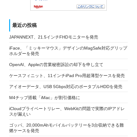
最近の投稿
JAPANNEXT、21.5インチFHDモニターを発売
iFace、「ミッキーマウス」デザインのMagSafe対応グリップ
ホルダーを発売
OpenAI、Appleの営業秘密訴訟の却下を申し立て
ケースフィニット、11インチiPad Pro用超薄型ケースを発売
アイオーデータ、USB 5Gbps対応のポータブルHDDを発売
M4チップ搭載「iMac」が割引価格に
iCloudプライベートリレー、WebKitの問題で実際のIPアドレ
スが漏えい
ゴッパ、20,000mAhモバイルバッテリーを3台収納できる難
燃ケースを発売