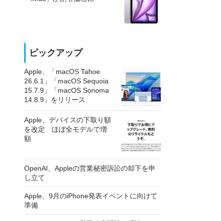
ピックアップ
Apple、「macOS Tahoe
26.6.1」「macOS Sequoia
15.7.9」「macOS Sonoma
14.8.9」をリリース
Apple、デバイスの下取り額
を改定 ほぼ全モデルで増
額
OpenAI、Appleの営業秘密訴訟の却下を申
し立て
Apple、9月のiPhone発表イベントに向けて
準備