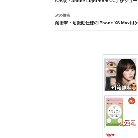
稿
iOS版「Adobe Lightroom CC」がシ
ナ
次の投稿
ビ
耐衝撃・耐振動仕様のiPhone XS Max用ケース「P
ゲ
ー
シ
ョ
ン