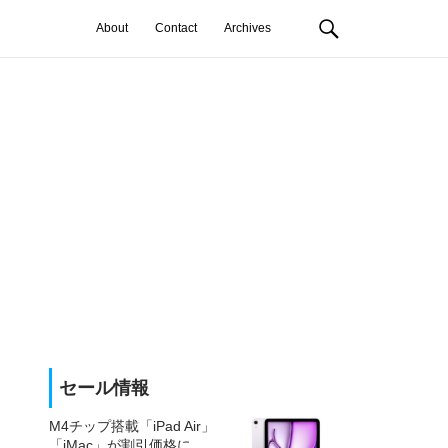
About
Contact
Archives
セール情報
M4チップ搭載「iPad Air」
「iMac」が割引価格に