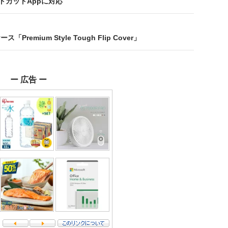
ョートカットAppに対応
remium Style Tough Flip Cover」
ー 広告 ー