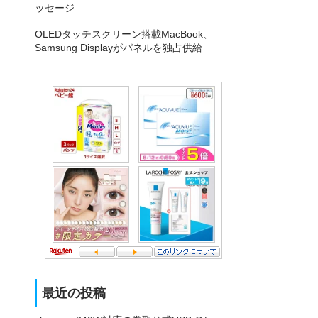
ッセージ
OLEDタッチスクリーン搭載MacBook、
Samsung Displayがパネルを独占供給
最近の投稿