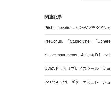
関連記事
Pitch InnovationsのDAWプラグ
PreSonus、「Studio One」「Sp
Native Instruments、4デッキD
UVIのドラムリプレイスツール「Drum R
Positive Grid、ギターエミュレー