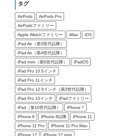
タグ
AirPods
AirPods Pro
AirPodsファミリー
Apple Watchファミリー
iMac
iOS
iPad Air（第3世代以降）
iPad Air（第4世代以降）
iPad mini（第6世代以降）
iPadOS
iPad Pro 10.5インチ
iPad Pro 11インチ
iPad Pro 12.9インチ（第3世代以降）
iPad Pro 13インチ
iPadファミリー
iPad（第10世代以降）
iPhone 7
iPhone 8
iPhone 8以降
iPhone 11
iPhone 11 Pro
iPhone 11 Pro Max
iPhone 12
iPhone 12 mini