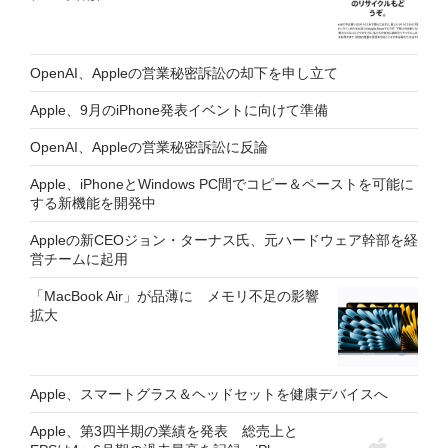
OpenAI、Appleの営業秘密訴訟の却下を申し立て
Apple、9月のiPhone発表イベントに向けて準備
OpenAI、Appleの営業秘密訴訟に反論
Apple、iPhoneとWindows PC間でコピー＆ペーストを可能に
する新機能を開発中
Appleの新CEOジョン・ターナス氏、元ハードウェア幹部を経
営チームに起用
「MacBook Air」が品薄に メモリ不足の影響
拡大
Apple、スマートグラス＆ヘッドセットを健康デバイスへ
Apple、第3四半期の業績を発表 総売上と