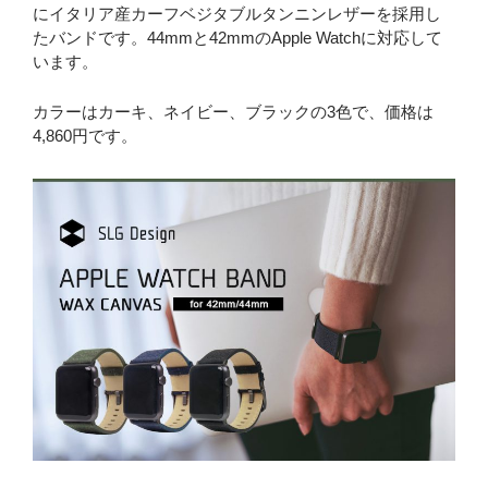
にイタリア産カーフベジタブルタンニンレザーを採用し
たバンドです。44mmと42mmのApple Watchに対応して
います。
カラーはカーキ、ネイビー、ブラックの3色で、価格は
4,860円です。