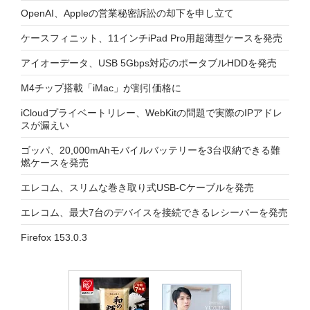
OpenAI、Appleの営業秘密訴訟の却下を申し立て
ケースフィニット、11インチiPad Pro用超薄型ケースを発売
アイオーデータ、USB 5Gbps対応のポータブルHDDを発売
M4チップ搭載「iMac」が割引価格に
iCloudプライベートリレー、WebKitの問題で実際のIPアドレ
スが漏えい
ゴッパ、20,000mAhモバイルバッテリーを3台収納できる難
燃ケースを発売
エレコム、スリムな巻き取り式USB-Cケーブルを発売
エレコム、最大7台のデバイスを接続できるレシーバーを発売
Firefox 153.0.3