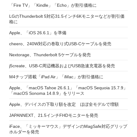
「Fire TV」「Kindle」「Echo」が割引価格に
LGのThunderbolt 5対応31.5インチ6Kモニターなどが割引価
格に
Apple、「iOS 26.6.1」を準備
cheero、240W対応の巻取り式USB-Cケーブルを発売
Nextorage、Thunderbolt 5ケーブルを発売
j5create、USB-C周辺機器およびUSB急速充電器を発売
M4チップ搭載「iPad Air」「iMac」が割引価格に
Apple、「macOS Tahoe 26.6.1」「macOS Sequoia 15.7.9」
「macOS Sonoma 14.8.9」をリリース
Apple、デバイスの下取り額を改定 ほぼ全モデルで増額
JAPANNEXT、21.5インチFHDモニターを発売
iFace、「ミッキーマウス」デザインのMagSafe対応グリップ
ホルダーを発売