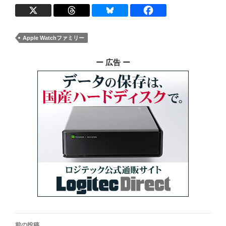
Apple Watchファミリー
ー 広告 ー
投
前の投稿