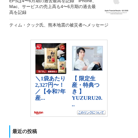
EPSは4〜6月期の過去最高を記録 iPhone、
Mac、サービスの売上高も4〜6月期の過去最
高を記録
ティム・クック氏、熊本地震の被災者へメッセージ
最近の投稿