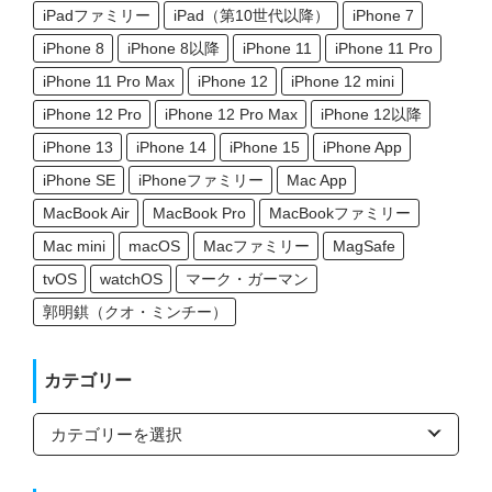
iPadファミリー
iPad（第10世代以降）
iPhone 7
iPhone 8
iPhone 8以降
iPhone 11
iPhone 11 Pro
iPhone 11 Pro Max
iPhone 12
iPhone 12 mini
iPhone 12 Pro
iPhone 12 Pro Max
iPhone 12以降
iPhone 13
iPhone 14
iPhone 15
iPhone App
iPhone SE
iPhoneファミリー
Mac App
MacBook Air
MacBook Pro
MacBookファミリー
Mac mini
macOS
Macファミリー
MagSafe
tvOS
watchOS
マーク・ガーマン
郭明錤（クオ・ミンチー）
カテゴリー
カ
テ
ゴ
リ
ー