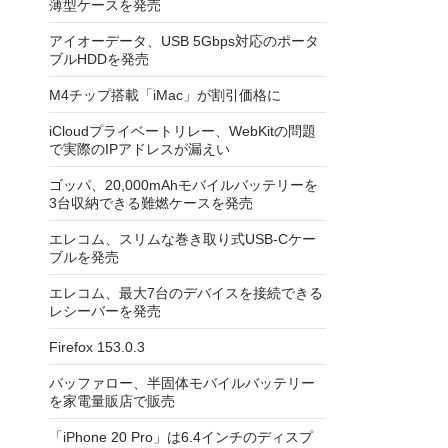
薄型ケースを発売
アイオーデータ、USB 5Gbps対応のポータ
ブルHDDを発売
M4チップ搭載「iMac」が割引価格に
iCloudプライベートリレー、WebKitの問題
で実際のIPアドレスが漏えい
ゴッパ、20,000mAhモバイルバッテリーを
3台収納できる難燃ケースを発売
エレコム、スリムな巻き取り式USB-Cケー
ブルを発売
エレコム、最大7台のデバイスを接続できる
レシーバーを発売
Firefox 153.0.3
バッファロー、半固体モバイルバッテリー
を家電量販店で販売
「iPhone 20 Pro」は6.4インチのディスプ