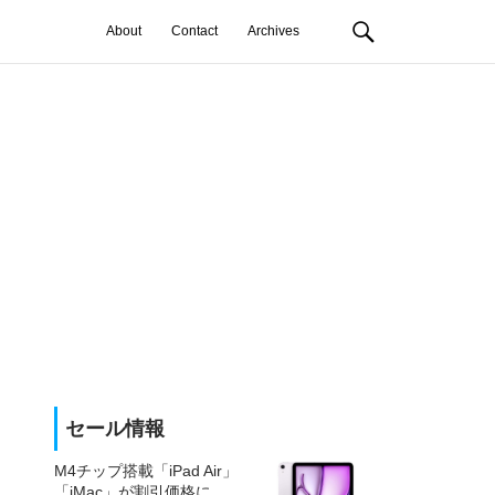
About
Contact
Archives
セール情報
M4チップ搭載「iPad Air」
「iMac」が割引価格に