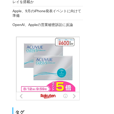
レイを搭載か
Apple、9月のiPhone発表イベントに向けて
準備
OpenAI、Appleの営業秘密訴訟に反論
タグ