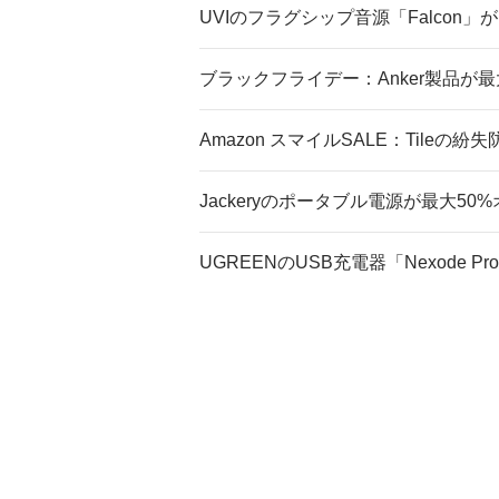
UVIのフラグシップ音源「Falcon」が
ブラックフライデー：Anker製品が最
Amazon スマイルSALE：Tileの
Jackeryのポータブル電源が最大50%
UGREENのUSB充電器「Nexode 