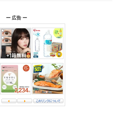
ー 広告 ー