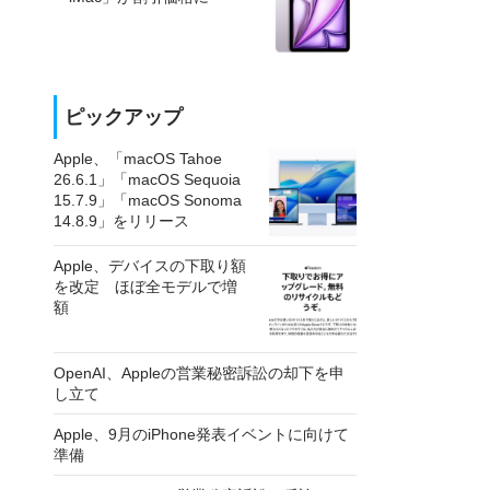
ピックアップ
Apple、「macOS Tahoe
26.6.1」「macOS Sequoia
15.7.9」「macOS Sonoma
14.8.9」をリリース
Apple、デバイスの下取り額
を改定 ほぼ全モデルで増
額
OpenAI、Appleの営業秘密訴訟の却下を申
し立て
Apple、9月のiPhone発表イベントに向けて
準備