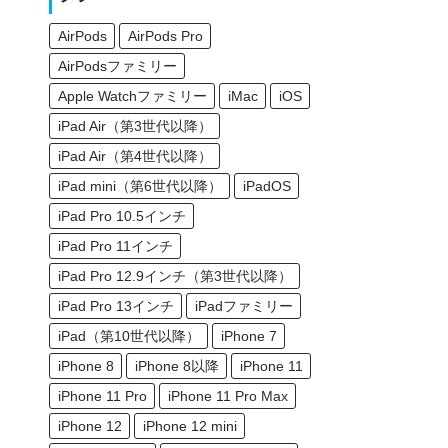
AirPods
AirPods Pro
AirPodsファミリー
Apple Watchファミリー
iMac
iOS
iPad Air（第3世代以降）
iPad Air（第4世代以降）
iPad mini（第6世代以降）
iPadOS
iPad Pro 10.5インチ
iPad Pro 11インチ
iPad Pro 12.9インチ（第3世代以降）
iPad Pro 13インチ
iPadファミリー
iPad（第10世代以降）
iPhone 7
iPhone 8
iPhone 8以降
iPhone 11
iPhone 11 Pro
iPhone 11 Pro Max
iPhone 12
iPhone 12 mini