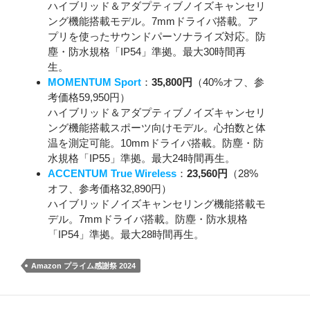
ハイブリッド＆アダプティブノイズキャンセリ
ング機能搭載モデル。7mmドライバ搭載。ア
プリを使ったサウンドパーソナライズ対応。防
塵・防水規格「IP54」準拠。最大30時間再
生。
MOMENTUM Sport
：
35,800円
（40%オフ、参
考価格59,950円）
ハイブリッド＆アダプティブノイズキャンセリ
ング機能搭載スポーツ向けモデル。心拍数と体
温を測定可能。10mmドライバ搭載。防塵・防
水規格「IP55」準拠。最大24時間再生。
ACCENTUM True Wireless
：
23,560円
（28%
オフ、参考価格32,890円）
ハイブリッドノイズキャンセリング機能搭載モ
デル。7mmドライバ搭載。防塵・防水規格
「IP54」準拠。最大28時間再生。
Amazon プライム感謝祭 2024