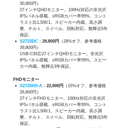
30,800円）
27インチQHDモニター。100Hz対応の非光沢
IPSパネル搭載、sRGBカバー率99%、コント
ラスト比1,500:1。スピーカー内蔵。高さ調
整、チルト、スイベル、回転対応。無輝点5年
保証。
S2722DC
：
28,800円
（28%オフ、参考価格
39,800円）
USB-C対応27インチQHDモニター。非光沢
IPSパネル搭載、sRGBカバー率99%。スピー
カー内蔵。無輝点3年保証。
FHDモニター
S2725HS-A
：
22,800円
（15%オフ、参考価格
26,800円）
27インチFHDモニター。100Hz対応の非光沢
IPSパネル搭載、sRGBカバー率99%、コント
ラスト比1,500:1。スピーカー内蔵。高さ調
整、チルト、スイベル、回転対応。無輝点5年
保証。