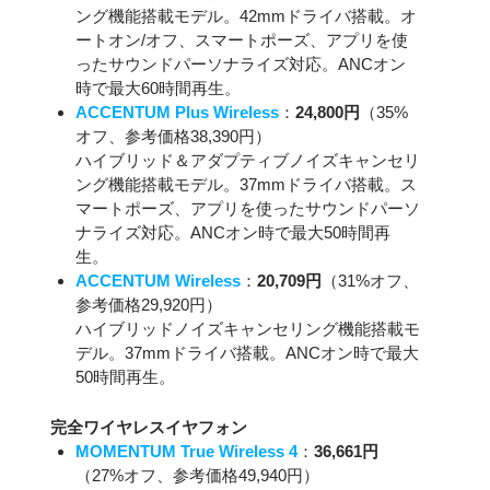
ング機能搭載モデル。42mmドライバ搭載。オ
ートオン/オフ、スマートポーズ、アプリを使
ったサウンドパーソナライズ対応。ANCオン
時で最大60時間再生。
ACCENTUM Plus Wireless
：
24,800円
（35%
オフ、参考価格38,390円）
ハイブリッド＆アダプティブノイズキャンセリ
ング機能搭載モデル。37mmドライバ搭載。ス
マートポーズ、アプリを使ったサウンドパーソ
ナライズ対応。ANCオン時で最大50時間再
生。
ACCENTUM Wireless
：
20,709円
（31%オフ、
参考価格29,920円）
ハイブリッドノイズキャンセリング機能搭載モ
デル。37mmドライバ搭載。ANCオン時で最大
50時間再生。
完全ワイヤレスイヤフォン
MOMENTUM True Wireless 4
：
36,661円
（27%オフ、参考価格49,940円）