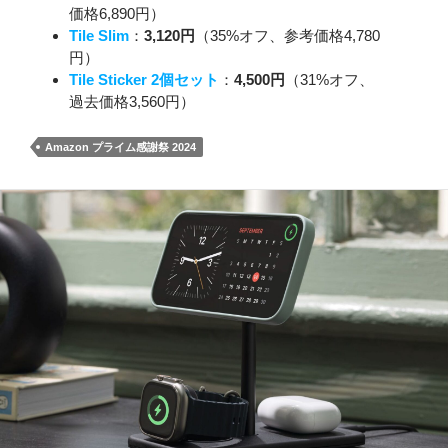
価格6,890円）
Tile Slim
：
3,120円
（35%オフ、参考価格4,780
円）
Tile Sticker 2個セット
：
4,500円
（31%オフ、
過去価格3,560円）
Amazon プライム感謝祭 2024