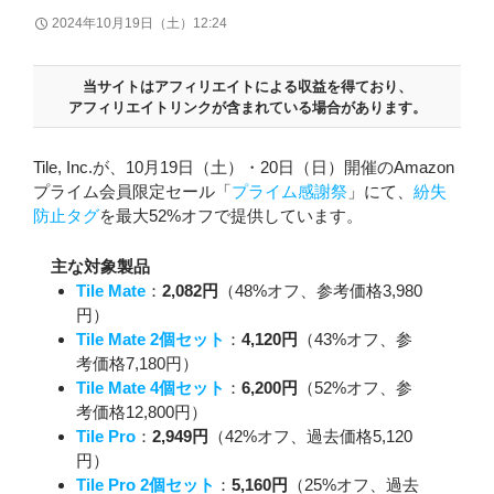
2024年10月19日（土）12:24
当サイトはアフィリエイトによる収益を得ており、
アフィリエイトリンクが含まれている場合があります。
Tile, Inc.が、10月19日（土）・20日（日）開催のAmazon
プライム会員限定セール「
プライム感謝祭
」にて、
紛失
防止タグ
を最大52%オフで提供しています。
主な対象製品
Tile Mate
：
2,082円
（48%オフ、参考価格3,980
円）
Tile Mate 2個セット
：
4,120円
（43%オフ、参
考価格7,180円）
Tile Mate 4個セット
：
6,200円
（52%オフ、参
考価格12,800円）
Tile Pro
：
2,949円
（42%オフ、過去価格5,120
円）
Tile Pro 2個セット
：
5,160円
（25%オフ、過去