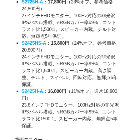
S2725H-A
：
17,800円
（28%オフ、参考価格
24,800円）
27インチFHDモニター。100Hz対応の非光沢
IPSパネル搭載、sRGBカバー率99%、コント
ラスト比1,500:1。スピーカー内蔵。チルト対
応。無輝点5年保証。
S2425HS-A
：
15,800円
（24%オフ、参考価格
20,800円）
24インチFHDモニター。100Hz対応の非光沢
IPSパネル搭載、sRGBカバー率99%、コント
ラスト比1,500:1。スピーカー内蔵。高さ調
整、チルト、スイベル、回転対応。無輝点5年
保証。
S2425H-A
：
16,800円
（11%オフ、通常18,800
円）
23.8インチFHDモニター。100Hz対応の非光沢
IPSパネル搭載、sRGBカバー率99%、コント
ラスト比1500:1。スピーカー内蔵。無輝点5年
保証。
曲面モニター