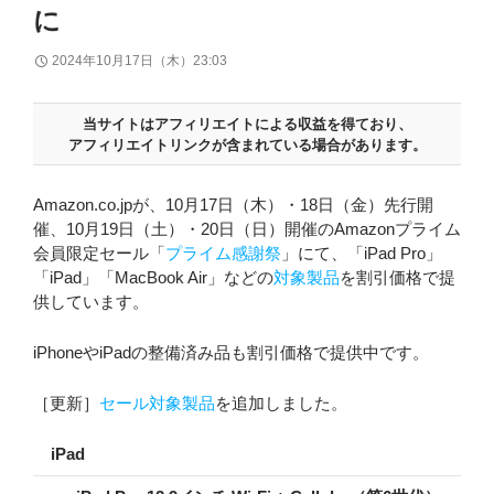
に
2024年10月17日（木）23:03
当サイトはアフィリエイトによる収益を得ており、
アフィリエイトリンクが含まれている場合があります。
Amazon.co.jpが、10月17日（木）・18日（金）先行開
催、10月19日（土）・20日（日）開催のAmazonプライム
会員限定セール「
プライム感謝祭
」にて、「iPad Pro」
「iPad」「MacBook Air」などの
対象製品
を割引価格で提
供しています。
iPhoneやiPadの整備済み品も割引価格で提供中です。
［更新］
セール対象製品
を追加しました。
iPad