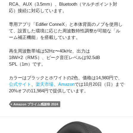
RCA、AUX（3.5mm）、Bluetooth（マルチポイント対
応）接続に対応しています。
専用アプリ「Edifier ConneX」と本体背面のノブを使用し
て、設置した環境に応じた周波数特性調整が可能な「ル
ーム補正機能」を搭載しています。
再生周波数帯域は52Hz〜40kHz、出力は
18W×2（RMS）、ピーク音圧レベルは92.5dB
SPL（1m）です。
カラーはブラックとホワイトの2色、価格は14,980円で、
公式サイト
、
楽天市場
、
Amazon
では10月20日（日）まで
20%オフの11,984円で提供しています。
Amazon プライム感謝祭 2024