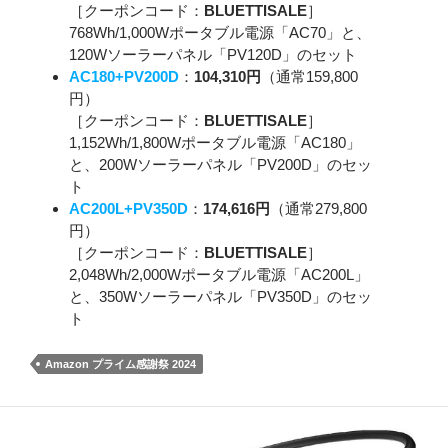
［クーポンコード：
BLUETTISALE
］
768Wh/1,000Wポータブル電源「AC70」と、
120Wソーラーパネル「PV120D」のセット
AC180+PV200D
：
104,310円
（通常159,800
円）
［クーポンコード：
BLUETTISALE
］
1,152Wh/1,800Wポータブル電源「AC180」
と、200Wソーラーパネル「PV200D」のセッ
ト
AC200L+PV350D
：
174,616円
（通常279,800
円）
［クーポンコード：
BLUETTISALE
］
2,048Wh/2,000Wポータブル電源「AC200L」
と、350Wソーラーパネル「PV350D」のセッ
ト
Amazon プライム感謝祭 2024