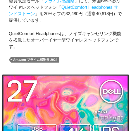
会員限定セール「
プライム感謝祭
」にて、米国Bose社の
ワイヤレスヘッドフォン「
QuietComfort Headphones サ
ンドストーン
」を20%オフの32,480円（通常40,618円）で
提供しています。
QuietComfort Headphonesは、ノイズキャンセリング機能
を搭載したオーバーイヤー型ワイヤレスヘッドフォンで
す。
Amazon プライム感謝祭 2024