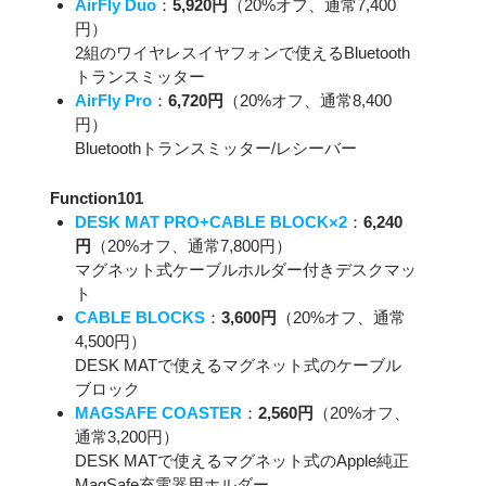
AirFly Duo
：
5,920円
（20%オフ、通常7,400
円）
2組のワイヤレスイヤフォンで使えるBluetooth
トランスミッター
AirFly Pro
：
6,720円
（20%オフ、通常8,400
円）
Bluetoothトランスミッター/レシーバー
Function101
DESK MAT PRO+CABLE BLOCK×2
：
6,240
円
（20%オフ、通常7,800円）
マグネット式ケーブルホルダー付きデスクマッ
ト
CABLE BLOCKS
：
3,600円
（20%オフ、通常
4,500円）
DESK MATで使えるマグネット式のケーブル
ブロック
MAGSAFE COASTER
：
2,560円
（20%オフ、
通常3,200円）
DESK MATで使えるマグネット式のApple純正
MagSafe充電器用ホルダー