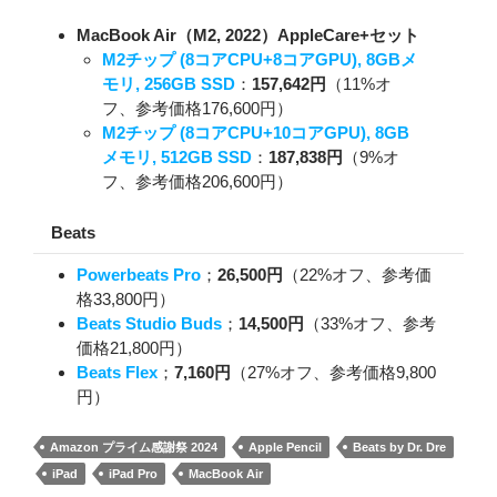
MacBook Air（M2, 2022）AppleCare+セット
M2チップ (8コアCPU+8コアGPU), 8GBメ
モリ, 256GB SSD
：
157,642円
（11%オ
フ、参考価格176,600円）
M2チップ (8コアCPU+10コアGPU), 8GB
メモリ, 512GB SSD
：
187,838円
（9%オ
フ、参考価格206,600円）
Beats
Powerbeats Pro
；
26,500円
（22%オフ、参考価
格33,800円）
Beats Studio Buds
；
14,500円
（33%オフ、参考
価格21,800円）
Beats Flex
；
7,160円
（27%オフ、参考価格9,800
円）
Amazon プライム感謝祭 2024
Apple Pencil
Beats by Dr. Dre
iPad
iPad Pro
MacBook Air