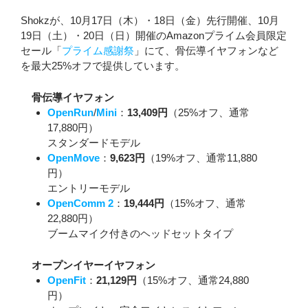
Shokzが、10月17日（木）・18日（金）先行開催、10月
19日（土）・20日（日）開催のAmazonプライム会員限定
セール「
プライム感謝祭
」にて、骨伝導イヤフォンなど
を最大25%オフで提供しています。
骨伝導イヤフォン
OpenRun
/
Mini
：
13,409円
（25%オフ、通常
17,880円）
スタンダードモデル
OpenMove
：
9,623円
（19%オフ、通常11,880
円）
エントリーモデル
OpenComm 2
：
19,444円
（15%オフ、通常
22,880円）
ブームマイク付きのヘッドセットタイプ
オープンイヤーイヤフォン
OpenFit
：
21,129円
（15%オフ、通常24,880
円）