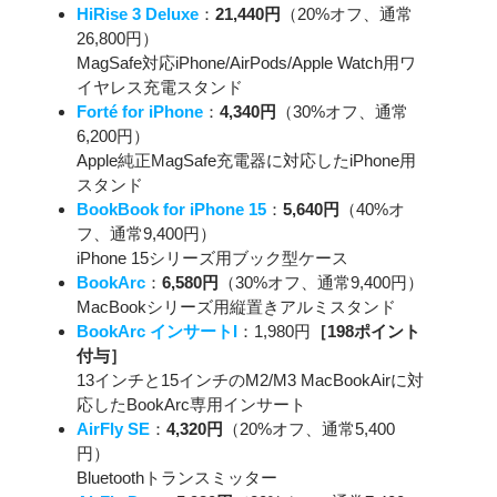
HiRise 3 Deluxe
：
21,440円
（20%オフ、通常
26,800円）
MagSafe対応iPhone/AirPods/Apple Watch用ワ
イヤレス充電スタンド
Forté for iPhone
：
4,340円
（30%オフ、通常
6,200円）
Apple純正MagSafe充電器に対応したiPhone用
スタンド
BookBook for iPhone 15
：
5,640円
（40%オ
フ、通常9,400円）
iPhone 15シリーズ用ブック型ケース
BookArc
：
6,580円
（30%オフ、通常9,400円）
MacBookシリーズ用縦置きアルミスタンド
BookArc インサートI
：1,980円
［198ポイント
付与］
13インチと15インチのM2/M3 MacBookAirに対
応したBookArc専用インサート
AirFly SE
：
4,320円
（20%オフ、通常5,400
円）
Bluetoothトランスミッター