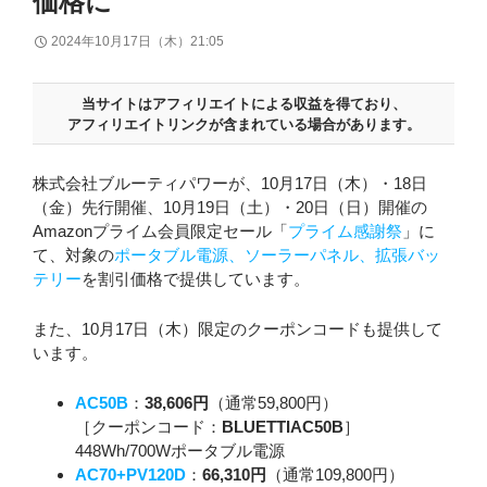
価格に
2024年10月17日（木）21:05
当サイトはアフィリエイトによる収益を得ており、
アフィリエイトリンクが含まれている場合があります。
株式会社ブルーティパワーが、10月17日（木）・18日
（金）先行開催、10月19日（土）・20日（日）開催の
Amazonプライム会員限定セール「
プライム感謝祭
」に
て、対象の
ポータブル電源、ソーラーパネル、拡張バッ
テリー
を割引価格で提供しています。
また、10月17日（木）限定のクーポンコードも提供して
います。
AC50B
：
38,606円
（通常59,800円）
［クーポンコード：
BLUETTIAC50B
］
448Wh/700Wポータブル電源
AC70+PV120D
：
66,310円
（通常109,800円）