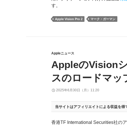
す。
Apple Vision Pro 2
マーク・ガーマン
Appleニュース
AppleのVis
スのロードマッ
2025年6月30日（月）11:20
当サイトはアフィリエイトによる収益を得
香港TF International Securi