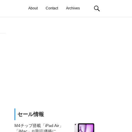
About
Contact
Archives
セール情報
M4チップ搭載「iPad Air」
「iMac」が割引価格に