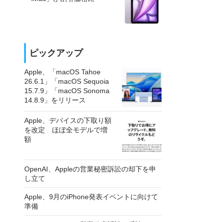
ピックアップ
Apple、「macOS Tahoe
26.6.1」「macOS Sequoia
15.7.9」「macOS Sonoma
14.8.9」をリリース
Apple、デバイスの下取り額
を改定 ほぼ全モデルで増
額
OpenAI、Appleの営業秘密訴訟の却下を申
し立て
Apple、9月のiPhone発表イベントに向けて
準備