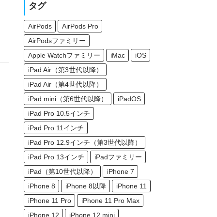
タグ
AirPods
AirPods Pro
AirPodsファミリー
Apple Watchファミリー
iMac
iOS
iPad Air（第3世代以降）
iPad Air（第4世代以降）
iPad mini（第6世代以降）
iPadOS
iPad Pro 10.5インチ
iPad Pro 11インチ
iPad Pro 12.9インチ（第3世代以降）
iPad Pro 13インチ
iPadファミリー
iPad（第10世代以降）
iPhone 7
iPhone 8
iPhone 8以降
iPhone 11
iPhone 11 Pro
iPhone 11 Pro Max
iPhone 12
iPhone 12 mini