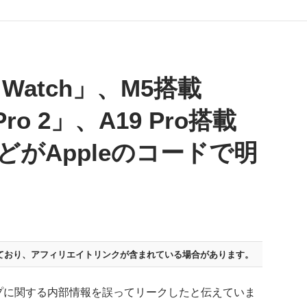
e Watch」、M5搭載
 Pro 2」、A19 Pro搭載
」などがAppleのコードで明
ており、
アフィリエイトリンクが含まれている場合があります。
ップに関する内部情報を誤ってリークしたと伝えていま