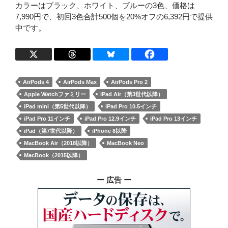
カラーはブラック、ホワイト、ブルーの3色、価格は
7,990円で、初回3色合計500個を20%オフの6,392円で提供
中です。
AirPods 4
AirPods Max
AirPods Pro 2
Apple Watchファミリー
iPad Air（第3世代以降）
iPad mini（第5世代以降）
iPad Pro 10.5インチ
iPad Pro 11インチ
iPad Pro 12.9インチ
iPad Pro 13インチ
iPad（第7世代以降）
iPhone 8以降
MacBook Air（2018以降）
MacBook Neo
MacBook（2015以降）
ー 広告 ー