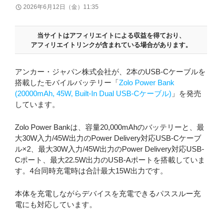
2026年6月12日（金）11:35
当サイトはアフィリエイトによる収益を得ており、
アフィリエイトリンクが含まれている場合があります。
アンカー・ジャパン株式会社が、2本のUSB-Cケーブルを
搭載したモバイルバッテリー「
Zolo Power Bank
(20000mAh, 45W, Built-In Dual USB-Cケーブル)
」を発売
しています。
Zolo Power Bankは、容量20,000mAhのバッテリーと、最
大30W入力/45W出力のPower Delivery対応USB-Cケーブ
ル×2、最大30W入力/45W出力のPower Delivery対応USB-
Cポート、最大22.5W出力のUSB-Aポートを搭載していま
す。4台同時充電時は合計最大15W出力です。
本体を充電しながらデバイスを充電できるパススルー充
電にも対応しています。