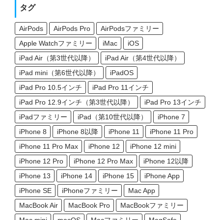
タグ
AirPods
AirPods Pro
AirPodsファミリー
Apple Watchファミリー
iMac
iOS
iPad Air（第3世代以降）
iPad Air（第4世代以降）
iPad mini（第6世代以降）
iPadOS
iPad Pro 10.5インチ
iPad Pro 11インチ
iPad Pro 12.9インチ（第3世代以降）
iPad Pro 13インチ
iPadファミリー
iPad（第10世代以降）
iPhone 7
iPhone 8
iPhone 8以降
iPhone 11
iPhone 11 Pro
iPhone 11 Pro Max
iPhone 12
iPhone 12 mini
iPhone 12 Pro
iPhone 12 Pro Max
iPhone 12以降
iPhone 13
iPhone 14
iPhone 15
iPhone App
iPhone SE
iPhoneファミリー
Mac App
MacBook Air
MacBook Pro
MacBookファミリー