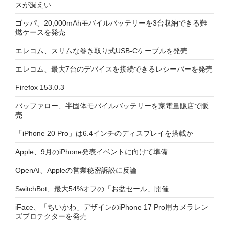
スが漏えい
ゴッパ、20,000mAhモバイルバッテリーを3台収納できる難
燃ケースを発売
エレコム、スリムな巻き取り式USB-Cケーブルを発売
エレコム、最大7台のデバイスを接続できるレシーバーを発売
Firefox 153.0.3
バッファロー、半固体モバイルバッテリーを家電量販店で販
売
「iPhone 20 Pro」は6.4インチのディスプレイを搭載か
Apple、9月のiPhone発表イベントに向けて準備
OpenAI、Appleの営業秘密訴訟に反論
SwitchBot、最大54%オフの「お盆セール」開催
iFace、「ちいかわ」デザインのiPhone 17 Pro用カメラレン
ズプロテクターを発売