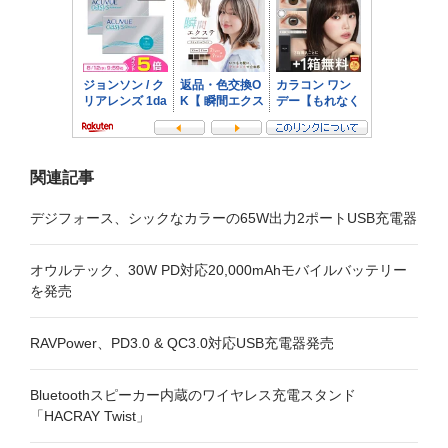
ョ
ン
関連記事
デジフォース、シックなカラーの65W出力2ポートUSB充電器
オウルテック、30W PD対応20,000mAhモバイルバッテリー
を発売
RAVPower、PD3.0 & QC3.0対応USB充電器発売
Bluetoothスピーカー内蔵のワイヤレス充電スタンド
「HACRAY Twist」