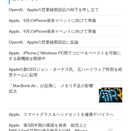
OpenAI、Appleの営業秘密訴訟の却下を申し立て
Apple、9月のiPhone発表イベントに向けて準備
Apple、9月のiPhone発表イベントに向けて準備
OpenAI、Appleの営業秘密訴訟に反論
Apple、iPhoneとWindows PC間でコピー＆ペーストを可能に
する新機能を開発中
Appleの新CEOジョン・ターナス氏、元ハードウェア幹部を経
営チームに起用
「MacBook Air」が品薄に メモリ不足の影響
拡大
Apple、スマートグラス＆ヘッドセットを健康デバイスへ
Apple、第3四半期の業績を発表 総売上と
EPSは4〜6月期の過去最高を記録 iPhone、