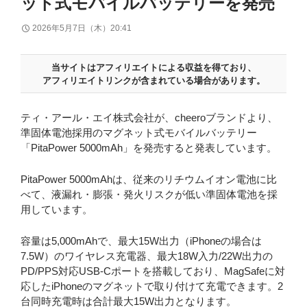
ット式モバイルバッテリーを発売
2026年5月7日（木）20:41
当サイトはアフィリエイトによる収益を得ており、
アフィリエイトリンクが含まれている場合があります。
ティ・アール・エイ株式会社が、cheeroブランドより、
準固体電池採用のマグネット式モバイルバッテリー
「PitaPower 5000mAh」を発売すると発表しています。
PitaPower 5000mAhは、従来のリチウムイオン電池に比
べて、液漏れ・膨張・発火リスクが低い準固体電池を採
用しています。
容量は5,000mAhで、最大15W出力（iPhoneの場合は
7.5W）のワイヤレス充電器、最大18W入力/22W出力の
PD/PPS対応USB-Cポートを搭載しており、MagSafeに対
応したiPhoneのマグネットで取り付けて充電できます。2
台同時充電時は合計最大15W出力となります。