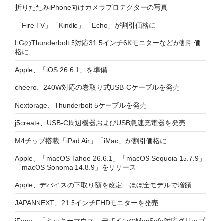
折りたたみiPhone向けカメラプロテクターの写真
「Fire TV」「Kindle」「Echo」が割引価格に
LGのThunderbolt 5対応31.5インチ6Kモニターなどが割引価
格に
Apple、「iOS 26.6.1」を準備
cheero、240W対応の巻取り式USB-Cケーブルを発売
Nextorage、Thunderbolt 5ケーブルを発売
j5create、USB-C周辺機器およびUSB急速充電器を発売
M4チップ搭載「iPad Air」「iMac」が割引価格に
Apple、「macOS Tahoe 26.6.1」「macOS Sequoia 15.7.9」
「macOS Sonoma 14.8.9」をリリース
Apple、デバイスの下取り額を改定 ほぼ全モデルで増額
JAPANNEXT、21.5インチFHDモニターを発売
iFace、「ミッキーマウス」デザインのMagSafe対応グリップ