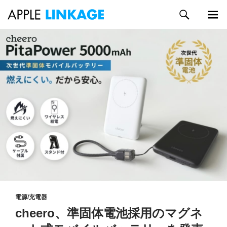
検
索
メイン
コ
メニュ
ン
ー
テ
ン
ツ
へ
ス
キ
ッ
プ
電源/充電器
cheero、準固体電池採用のマグネ