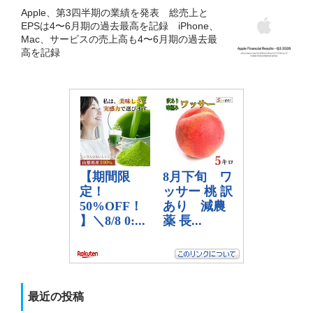
Apple、第3四半期の業績を発表 総売上と
EPSは4〜6月期の過去最高を記録 iPhone、
Mac、サービスの売上高も4〜6月期の過去最
高を記録
最近の投稿