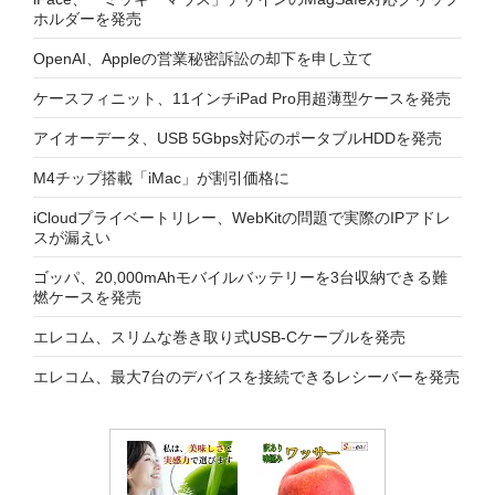
ホルダーを発売
OpenAI、Appleの営業秘密訴訟の却下を申し立て
ケースフィニット、11インチiPad Pro用超薄型ケースを発売
アイオーデータ、USB 5Gbps対応のポータブルHDDを発売
M4チップ搭載「iMac」が割引価格に
iCloudプライベートリレー、WebKitの問題で実際のIPアドレ
スが漏えい
ゴッパ、20,000mAhモバイルバッテリーを3台収納できる難
燃ケースを発売
エレコム、スリムな巻き取り式USB-Cケーブルを発売
エレコム、最大7台のデバイスを接続できるレシーバーを発売