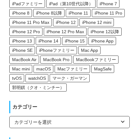
iPadファミリー
iPad（第10世代以降）
iPhone 7
iPhone 8
iPhone 8以降
iPhone 11
iPhone 11 Pro
iPhone 11 Pro Max
iPhone 12
iPhone 12 mini
iPhone 12 Pro
iPhone 12 Pro Max
iPhone 12以降
iPhone 13
iPhone 14
iPhone 15
iPhone App
iPhone SE
iPhoneファミリー
Mac App
MacBook Air
MacBook Pro
MacBookファミリー
Mac mini
macOS
Macファミリー
MagSafe
tvOS
watchOS
マーク・ガーマン
郭明錤（クオ・ミンチー）
カテゴリー
カ
テ
ゴ
リ
ー