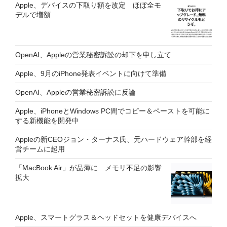
Apple、デバイスの下取り額を改定 ほぼ全モ
デルで増額
OpenAI、Appleの営業秘密訴訟の却下を申し立て
Apple、9月のiPhone発表イベントに向けて準備
OpenAI、Appleの営業秘密訴訟に反論
Apple、iPhoneとWindows PC間でコピー＆ペーストを可能に
する新機能を開発中
Appleの新CEOジョン・ターナス氏、元ハードウェア幹部を経
営チームに起用
「MacBook Air」が品薄に メモリ不足の影響
拡大
Apple、スマートグラス＆ヘッドセットを健康デバイスへ