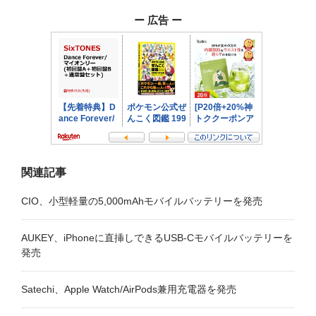
ゲ
ー 広告 ー
ー
シ
ョ
ン
関連記事
CIO、小型軽量の5,000mAhモバイルバッテリーを発売
AUKEY、iPhoneに直挿しできるUSB-Cモバイルバッテリーを
発売
Satechi、Apple Watch/AirPods兼用充電器を発売