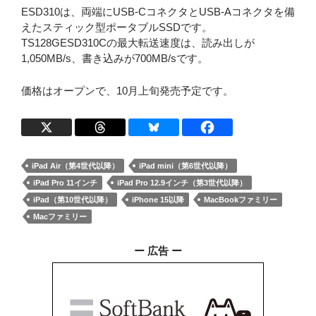
ESD310は、両端にUSB-CコネクタとUSB-Aコネクタを備
えたスティック型ポータブルSSDです。
TS128GESD310Cの最大転送速度は、読み出しが
1,050MB/s、書き込みが700MB/sです。
価格はオープンで、10月上旬発売予定です。
iPad Air（第4世代以降）
iPad mini（第6世代以降）
iPad Pro 11インチ
iPad Pro 12.9インチ（第3世代以降）
iPad（第10世代以降）
iPhone 15以降
MacBookファミリー
Macファミリー
ー 広告 ー