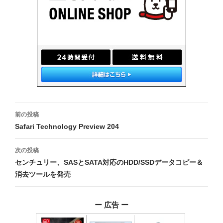
投
前の投稿
稿
Safari Technology Preview 204
ナ
次の投稿
ビ
センチュリー、SASとSATA対応のHDD/SSDデータコピー＆
消去ツールを発売
ゲ
ー
ー 広告 ー
シ