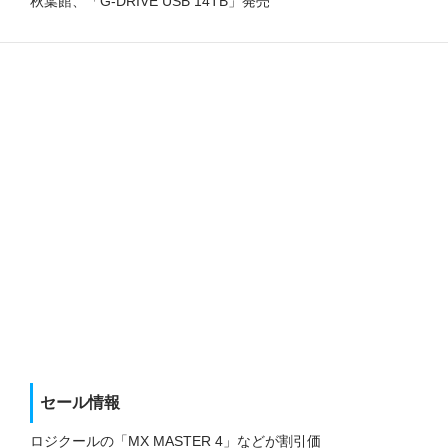
秋葉館、「G-DRIVE USB 14TB」発売
セール情報
ロジクールの「MX MASTER 4」などが割引価