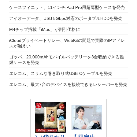
ケースフィニット、11インチiPad Pro用超薄型ケースを発売
アイオーデータ、USB 5Gbps対応のポータブルHDDを発売
M4チップ搭載「iMac」が割引価格に
iCloudプライベートリレー、WebKitの問題で実際のIPアドレ
スが漏えい
ゴッパ、20,000mAhモバイルバッテリーを3台収納できる難
燃ケースを発売
エレコム、スリムな巻き取り式USB-Cケーブルを発売
エレコム、最大7台のデバイスを接続できるレシーバーを発売