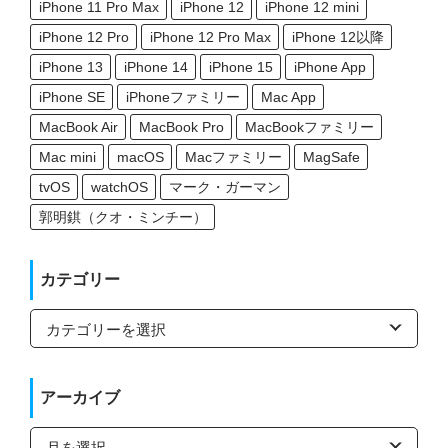
iPhone 11 Pro Max
iPhone 12
iPhone 12 mini
iPhone 12 Pro
iPhone 12 Pro Max
iPhone 12以降
iPhone 13
iPhone 14
iPhone 15
iPhone App
iPhone SE
iPhoneファミリー
Mac App
MacBook Air
MacBook Pro
MacBookファミリー
Mac mini
macOS
Macファミリー
MagSafe
tvOS
watchOS
マーク・ガーマン
郭明錤（クオ・ミンチー）
カテゴリー
カ
テ
ゴ
リ
ー
アーカイブ
ア
ー