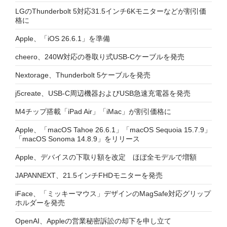
LGのThunderbolt 5対応31.5インチ6Kモニターなどが割引価
格に
Apple、「iOS 26.6.1」を準備
cheero、240W対応の巻取り式USB-Cケーブルを発売
Nextorage、Thunderbolt 5ケーブルを発売
j5create、USB-C周辺機器およびUSB急速充電器を発売
M4チップ搭載「iPad Air」「iMac」が割引価格に
Apple、「macOS Tahoe 26.6.1」「macOS Sequoia 15.7.9」
「macOS Sonoma 14.8.9」をリリース
Apple、デバイスの下取り額を改定 ほぼ全モデルで増額
JAPANNEXT、21.5インチFHDモニターを発売
iFace、「ミッキーマウス」デザインのMagSafe対応グリップ
ホルダーを発売
OpenAI、Appleの営業秘密訴訟の却下を申し立て