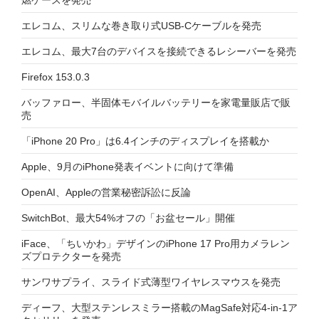
エレコム、スリムな巻き取り式USB-Cケーブルを発売
エレコム、最大7台のデバイスを接続できるレシーバーを発売
Firefox 153.0.3
バッファロー、半固体モバイルバッテリーを家電量販店で販
売
「iPhone 20 Pro」は6.4インチのディスプレイを搭載か
Apple、9月のiPhone発表イベントに向けて準備
OpenAI、Appleの営業秘密訴訟に反論
SwitchBot、最大54%オフの「お盆セール」開催
iFace、「ちいかわ」デザインのiPhone 17 Pro用カメラレン
ズプロテクターを発売
サンワサプライ、スライド式薄型ワイヤレスマウスを発売
ディーフ、大型ステンレスミラー搭載のMagSafe対応4-in-1ア