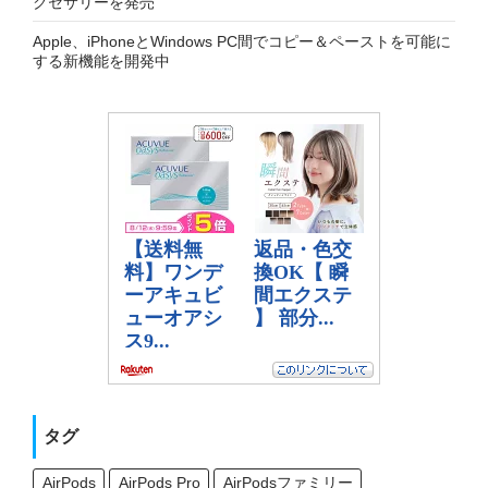
クセサリーを発売
Apple、iPhoneとWindows PC間でコピー＆ペーストを可能に
する新機能を開発中
タグ
AirPods
AirPods Pro
AirPodsファミリー