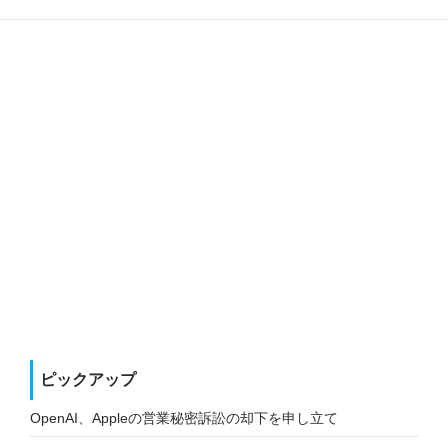
ピックアップ
OpenAI、Appleの営業秘密訴訟の却下を申し立て