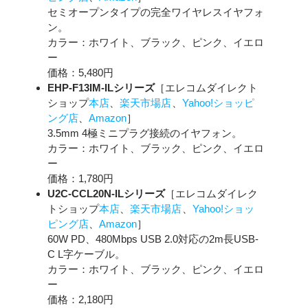
セミオープンタイプの完全ワイヤレスイヤフォ
ン。
カラー：ホワイト、ブラック、ピンク、イエロ
ー
価格：5,480円
EHP-F13IM-ILシリーズ
［エレコムダイレクト
ショップ
本店
、
楽天市場店
、
Yahoo!ショッピ
ング店
、
Amazon
］
3.5mm 4極ミニプラグ接続のイヤフォン。
カラー：ホワイト、ブラック、ピンク、イエロ
ー
価格：1,780円
U2C-CCL20N-ILシリーズ
［エレコムダイレク
トショップ
本店
、
楽天市場店
、
Yahoo!ショッ
ピング店
、
Amazon
］
60W PD、480Mbps USB 2.0対応の2m長USB-
C L字ケーブル。
カラー：ホワイト、ブラック、ピンク、イエロ
ー
価格：2,180円