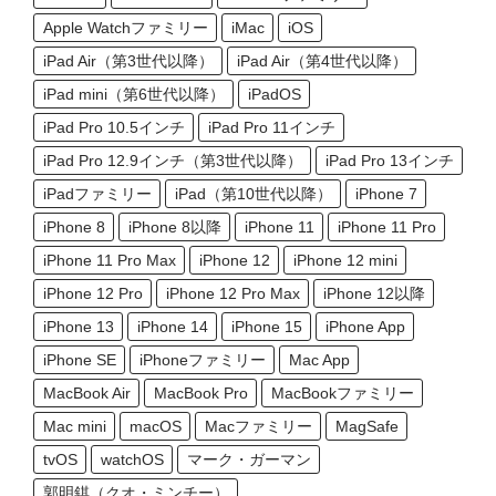
Apple Watchファミリー
iMac
iOS
iPad Air（第3世代以降）
iPad Air（第4世代以降）
iPad mini（第6世代以降）
iPadOS
iPad Pro 10.5インチ
iPad Pro 11インチ
iPad Pro 12.9インチ（第3世代以降）
iPad Pro 13インチ
iPadファミリー
iPad（第10世代以降）
iPhone 7
iPhone 8
iPhone 8以降
iPhone 11
iPhone 11 Pro
iPhone 11 Pro Max
iPhone 12
iPhone 12 mini
iPhone 12 Pro
iPhone 12 Pro Max
iPhone 12以降
iPhone 13
iPhone 14
iPhone 15
iPhone App
iPhone SE
iPhoneファミリー
Mac App
MacBook Air
MacBook Pro
MacBookファミリー
Mac mini
macOS
Macファミリー
MagSafe
tvOS
watchOS
マーク・ガーマン
郭明錤（クオ・ミンチー）