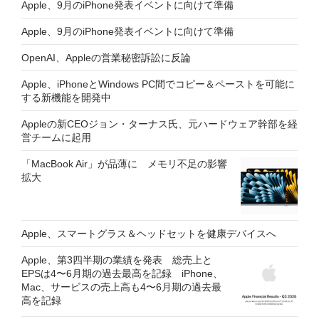
Apple、9月のiPhone発表イベントに向けて準備
Apple、9月のiPhone発表イベントに向けて準備
OpenAI、Appleの営業秘密訴訟に反論
Apple、iPhoneとWindows PC間でコピー＆ペーストを可能に
する新機能を開発中
Appleの新CEOジョン・ターナス氏、元ハードウェア幹部を経
営チームに起用
「MacBook Air」が品薄に メモリ不足の影響
拡大
Apple、スマートグラス＆ヘッドセットを健康デバイスへ
Apple、第3四半期の業績を発表 総売上と
EPSは4〜6月期の過去最高を記録 iPhone、
Mac、サービスの売上高も4〜6月期の過去最
高を記録