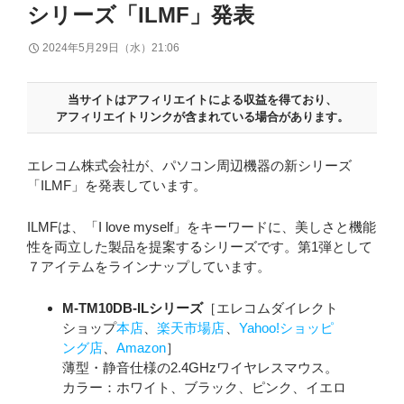
シリーズ「ILMF」発表
2024年5月29日（水）21:06
当サイトはアフィリエイトによる収益を得ており、
アフィリエイトリンクが含まれている場合があります。
エレコム株式会社が、パソコン周辺機器の新シリーズ
「ILMF」を発表しています。
ILMFは、「I love myself」をキーワードに、美しさと機能
性を両立した製品を提案するシリーズです。第1弾として
７アイテムをラインナップしています。
M-TM10DB-ILシリーズ
［エレコムダイレクト
ショップ
本店
、
楽天市場店
、
Yahoo!ショッピ
ング店
、
Amazon
］
薄型・静音仕様の2.4GHzワイヤレスマウス。
カラー：ホワイト、ブラック、ピンク、イエロ