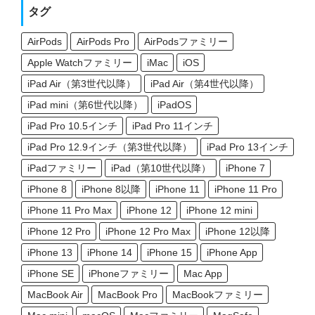
タグ
AirPods
AirPods Pro
AirPodsファミリー
Apple Watchファミリー
iMac
iOS
iPad Air（第3世代以降）
iPad Air（第4世代以降）
iPad mini（第6世代以降）
iPadOS
iPad Pro 10.5インチ
iPad Pro 11インチ
iPad Pro 12.9インチ（第3世代以降）
iPad Pro 13インチ
iPadファミリー
iPad（第10世代以降）
iPhone 7
iPhone 8
iPhone 8以降
iPhone 11
iPhone 11 Pro
iPhone 11 Pro Max
iPhone 12
iPhone 12 mini
iPhone 12 Pro
iPhone 12 Pro Max
iPhone 12以降
iPhone 13
iPhone 14
iPhone 15
iPhone App
iPhone SE
iPhoneファミリー
Mac App
MacBook Air
MacBook Pro
MacBookファミリー