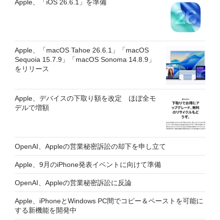
Apple、「iOS 26.6.1」を準備
Apple、「macOS Tahoe 26.6.1」「macOS
Sequoia 15.7.9」「macOS Sonoma 14.8.9」
をリリース
Apple、デバイスの下取り額を改定 ほぼ全モ
デルで増額
OpenAI、Appleの営業秘密訴訟の却下を申し立て
Apple、9月のiPhone発表イベントに向けて準備
OpenAI、Appleの営業秘密訴訟に反論
Apple、iPhoneとWindows PC間でコピー＆ペーストを可能に
する新機能を開発中