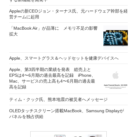
Appleの新CEOジョン・ターナス氏、元ハードウェア幹部を経
営チームに起用
「MacBook Air」が品薄に メモリ不足の影響
拡大
Apple、スマートグラス＆ヘッドセットを健康デバイスへ
Apple、第3四半期の業績を発表 総売上と
EPSは4〜6月期の過去最高を記録 iPhone、
Mac、サービスの売上高も4〜6月期の過去最
高を記録
ティム・クック氏、熊本地震の被災者へメッセージ
OLEDタッチスクリーン搭載MacBook、Samsung Displayが
パネルを独占供給