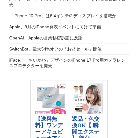
売
「iPhone 20 Pro」は6.4インチのディスプレイを搭載か
Apple、9月のiPhone発表イベントに向けて準備
OpenAI、Appleの営業秘密訴訟に反論
SwitchBot、最大54%オフの「お盆セール」開催
iFace、「ちいかわ」デザインのiPhone 17 Pro用カメラレン
ズプロテクターを発売