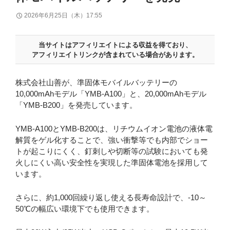
2026年6月25日（木）17:55
当サイトはアフィリエイトによる収益を得ており、
アフィリエイトリンクが含まれている場合があります。
株式会社山善が、準固体モバイルバッテリーの
10,000mAhモデル「YMB-A100」と、20,000mAhモデル
「YMB-B200」を発売しています。
YMB-A100とYMB-B200は、リチウムイオン電池の液体電
解質をゲル化することで、強い衝撃等でも内部でショー
トが起こりにくく、釘刺しや切断等の試験においても発
火しにくい高い安全性を実現した準固体電池を採用して
います。
さらに、約1,000回繰り返し使える長寿命設計で、-10～
50℃の幅広い環境下でも使用できます。