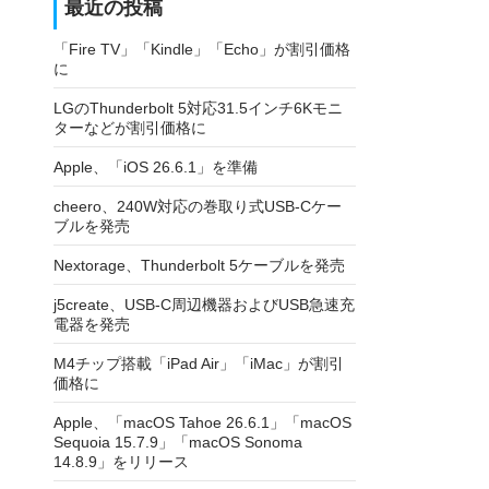
最近の投稿
「Fire TV」「Kindle」「Echo」が割引価格
に
LGのThunderbolt 5対応31.5インチ6Kモニ
ターなどが割引価格に
Apple、「iOS 26.6.1」を準備
cheero、240W対応の巻取り式USB-Cケー
ブルを発売
Nextorage、Thunderbolt 5ケーブルを発売
j5create、USB-C周辺機器およびUSB急速充
電器を発売
M4チップ搭載「iPad Air」「iMac」が割引
価格に
Apple、「macOS Tahoe 26.6.1」「macOS
Sequoia 15.7.9」「macOS Sonoma
14.8.9」をリリース