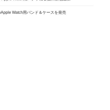
ple Watch用バンド＆ケースを発売