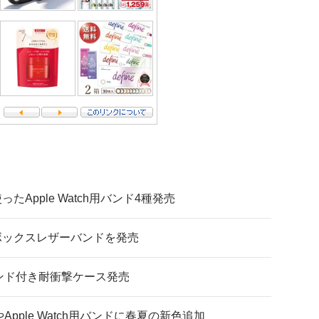
Apple Watch用バンド4種発売
ネルバボックスレザーバンドを発売
es 7用バンド付き耐衝撃ケース発売
スやApple Watch用バンドに春夏の新色追加