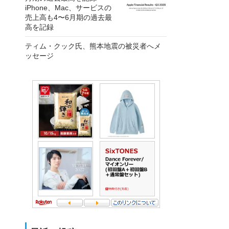
iPhone、Mac、サービスの
売上高も4〜6月期の過去最
高を記録
ティム・クック氏、熊本地震の被災者へメ
ッセージ