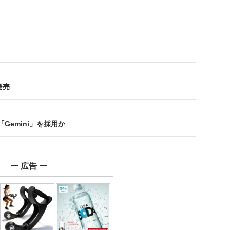
発売
の「Gemini」を採用か
ー 広告 ー