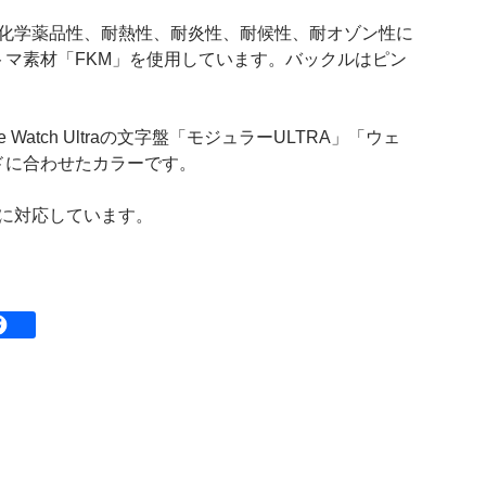
油性、耐化学薬品性、耐熱性、耐炎性、耐候性、耐オゾン性に
マ素材「FKM」を使用しています。バックルはピン
le Watch Ultraの文字盤「モジュラーULTRA」「ウェ
ドに合わせたカラーです。
atchに対応しています。