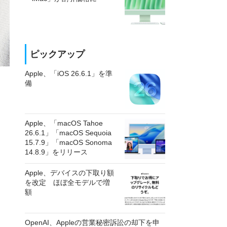
ピックアップ
Apple、「iOS 26.6.1」を準
備
Apple、「macOS Tahoe
26.6.1」「macOS Sequoia
15.7.9」「macOS Sonoma
14.8.9」をリリース
Apple、デバイスの下取り額
を改定 ほぼ全モデルで増
額
OpenAI、Appleの営業秘密訴訟の却下を申