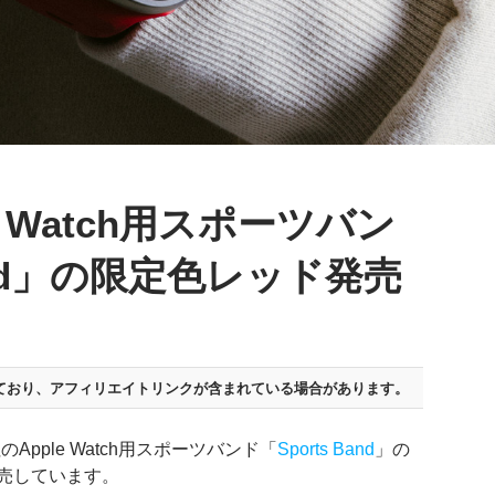
e Watch用スポーツバン
Band」の限定色レッド発売
ており、
アフィリエイトリンクが含まれている場合があります。
pple Watch用スポーツバンド「
Sports Band
」の
を発売しています。