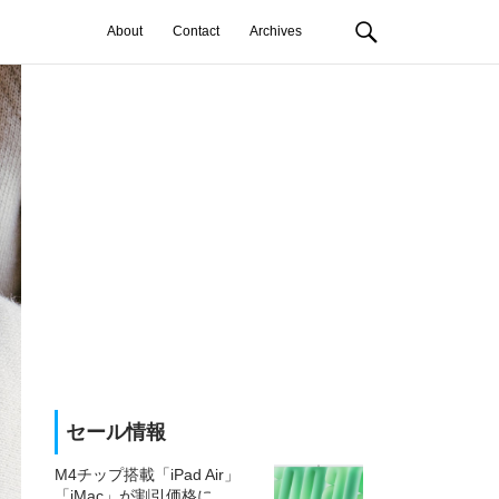
About
Contact
Archives
セール情報
M4チップ搭載「iPad Air」
「iMac」が割引価格に