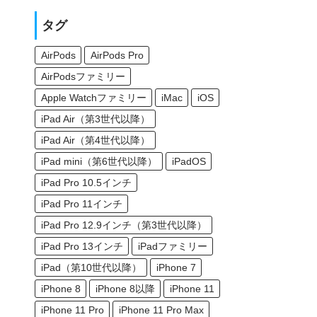
タグ
AirPods
AirPods Pro
AirPodsファミリー
Apple Watchファミリー
iMac
iOS
iPad Air（第3世代以降）
iPad Air（第4世代以降）
iPad mini（第6世代以降）
iPadOS
iPad Pro 10.5インチ
iPad Pro 11インチ
iPad Pro 12.9インチ（第3世代以降）
iPad Pro 13インチ
iPadファミリー
iPad（第10世代以降）
iPhone 7
iPhone 8
iPhone 8以降
iPhone 11
iPhone 11 Pro
iPhone 11 Pro Max