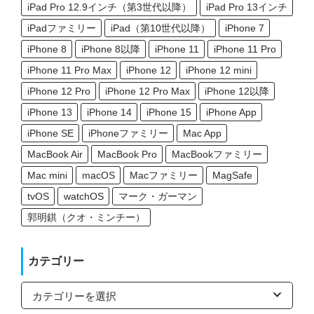
iPad Pro 12.9インチ（第3世代以降）
iPad Pro 13インチ
iPadファミリー
iPad（第10世代以降）
iPhone 7
iPhone 8
iPhone 8以降
iPhone 11
iPhone 11 Pro
iPhone 11 Pro Max
iPhone 12
iPhone 12 mini
iPhone 12 Pro
iPhone 12 Pro Max
iPhone 12以降
iPhone 13
iPhone 14
iPhone 15
iPhone App
iPhone SE
iPhoneファミリー
Mac App
MacBook Air
MacBook Pro
MacBookファミリー
Mac mini
macOS
Macファミリー
MagSafe
tvOS
watchOS
マーク・ガーマン
郭明錤（クオ・ミンチー）
カテゴリー
カ
テ
ゴ