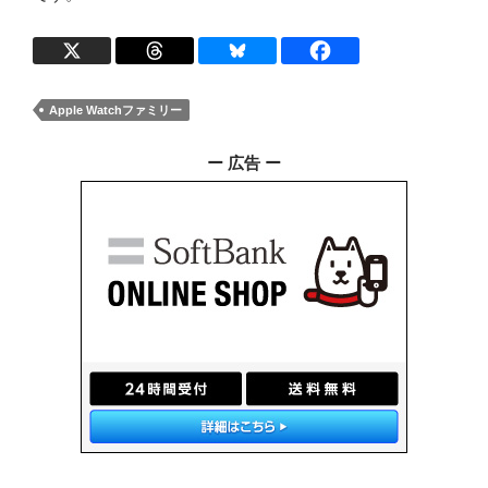
Apple Watchファミリー
ー 広告 ー