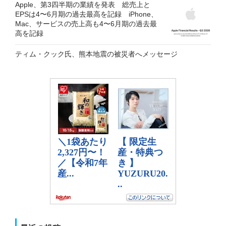
Apple、第3四半期の業績を発表 総売上と
EPSは4〜6月期の過去最高を記録 iPhone、
Mac、サービスの売上高も4〜6月期の過去最
高を記録
ティム・クック氏、熊本地震の被災者へメッセージ