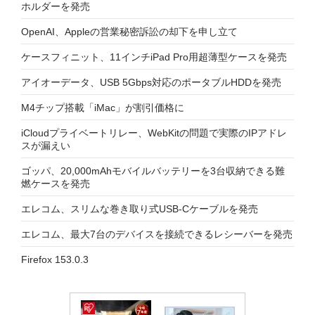
ホルダーを発売
OpenAI、Appleの営業秘密訴訟の却下を申し立て
ケースフィニット、11インチiPad Pro用超薄型ケースを発売
アイオーデータ、USB 5Gbps対応のポータブルHDDを発売
M4チップ搭載「iMac」が割引価格に
iCloudプライベートリレー、WebKitの問題で実際のIPアドレ
スが漏えい
ゴッパ、20,000mAhモバイルバッテリーを3台収納できる難
燃ケースを発売
エレコム、スリムな巻き取り式USB-Cケーブルを発売
エレコム、最大7台のデバイスを接続できるレシーバーを発売
Firefox 153.0.3