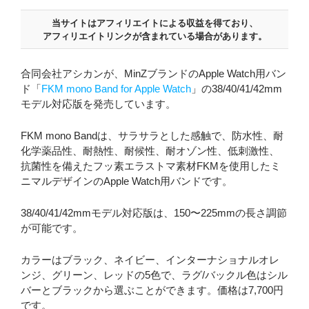
当サイトはアフィリエイトによる収益を得ており、
アフィリエイトリンクが含まれている場合があります。
合同会社アシカンが、MinZブランドのApple Watch用バン
ド「
FKM mono Band for Apple Watch
」の38/40/41/42mm
モデル対応版を発売しています。
FKM mono Bandは、サラサラとした感触で、防水性、耐
化学薬品性、耐熱性、耐候性、耐オゾン性、低刺激性、
抗菌性を備えたフッ素エラストマ素材FKMを使用したミ
ニマルデザインのApple Watch用バンドです。
38/40/41/42mmモデル対応版は、150〜225mmの長さ調節
が可能です。
カラーはブラック、ネイビー、インターナショナルオレ
ンジ、グリーン、レッドの5色で、ラグ/バックル色はシル
バーとブラックから選ぶことができます。価格は7,700円
です。