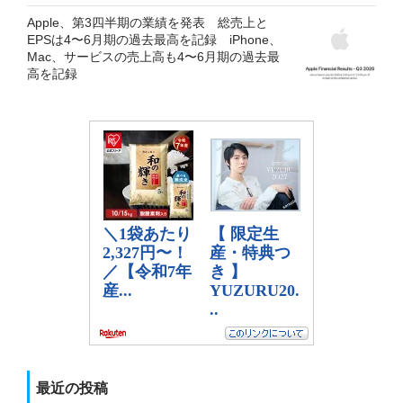
Apple、第3四半期の業績を発表 総売上と
EPSは4〜6月期の過去最高を記録 iPhone、
Mac、サービスの売上高も4〜6月期の過去最
高を記録
最近の投稿