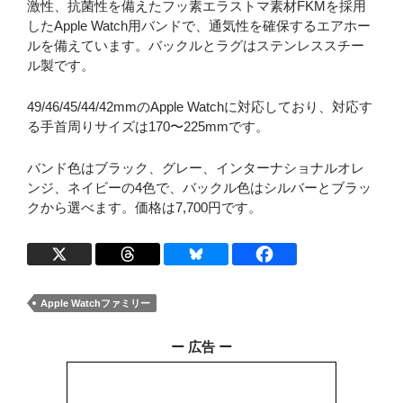
激性、抗菌性を備えたフッ素エラストマ素材FKMを採用
したApple Watch用バンドで、通気性を確保するエアホー
ルを備えています。バックルとラグはステンレススチー
ル製です。
49/46/45/44/42mmのApple Watchに対応しており、対応す
る手首周りサイズは170〜225mmです。
バンド色はブラック、グレー、インターナショナルオレ
ンジ、ネイビーの4色で、バックル色はシルバーとブラッ
クから選べます。価格は7,700円です。
Apple Watchファミリー
ー 広告 ー