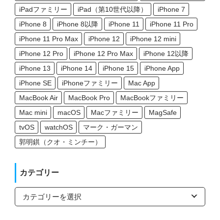
iPadファミリー
iPad（第10世代以降）
iPhone 7
iPhone 8
iPhone 8以降
iPhone 11
iPhone 11 Pro
iPhone 11 Pro Max
iPhone 12
iPhone 12 mini
iPhone 12 Pro
iPhone 12 Pro Max
iPhone 12以降
iPhone 13
iPhone 14
iPhone 15
iPhone App
iPhone SE
iPhoneファミリー
Mac App
MacBook Air
MacBook Pro
MacBookファミリー
Mac mini
macOS
Macファミリー
MagSafe
tvOS
watchOS
マーク・ガーマン
郭明錤（クオ・ミンチー）
カテゴリー
カ
テ
ゴ
リ