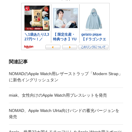
シ
ョ
ン
関連記事
NOMADのApple Watch用レザーストラップ「Modern Strap」
に新色イングリッシュタン
miak、女性向けのApple Watch用ブレスレットを発売
NOMAD、Apple Watch Ulrta向けバンドの蓄光バージョンを
発売
Apple、世界22カ国をモチーフにしたApple Watch用スポーツ