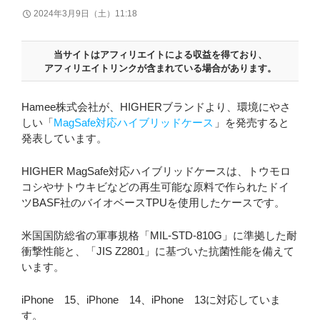
2024年3月9日（土）11:18
当サイトはアフィリエイトによる収益を得ており、
アフィリエイトリンクが含まれている場合があります。
Hamee株式会社が、HIGHERブランドより、環境にやさ
しい「
MagSafe対応ハイブリッドケース
」を発売すると
発表しています。
HIGHER MagSafe対応ハイブリッドケースは、トウモロ
コシやサトウキビなどの再生可能な原料で作られたドイ
ツBASF社のバイオベースTPUを使用したケースです。
米国国防総省の軍事規格「MIL-STD-810G」に準拠した耐
衝撃性能と、「JIS Z2801」に基づいた抗菌性能を備えて
います。
iPhone 15、iPhone 14、iPhone 13に対応していま
す。