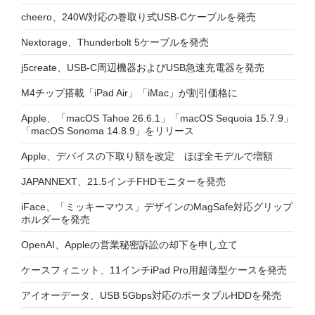
cheero、240W対応の巻取り式USB-Cケーブルを発売
Nextorage、Thunderbolt 5ケーブルを発売
j5create、USB-C周辺機器およびUSB急速充電器を発売
M4チップ搭載「iPad Air」「iMac」が割引価格に
Apple、「macOS Tahoe 26.6.1」「macOS Sequoia 15.7.9」
「macOS Sonoma 14.8.9」をリリース
Apple、デバイスの下取り額を改定 ほぼ全モデルで増額
JAPANNEXT、21.5インチFHDモニターを発売
iFace、「ミッキーマウス」デザインのMagSafe対応グリップ
ホルダーを発売
OpenAI、Appleの営業秘密訴訟の却下を申し立て
ケースフィニット、11インチiPad Pro用超薄型ケースを発売
アイオーデータ、USB 5Gbps対応のポータブルHDDを発売