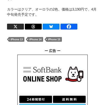
カラーはクリア、オーロラの2色、価格は3,190円で、4月
中旬発売予定です。
iPhone 13
iPhone 14
iPhone 15
ー 広告 ー