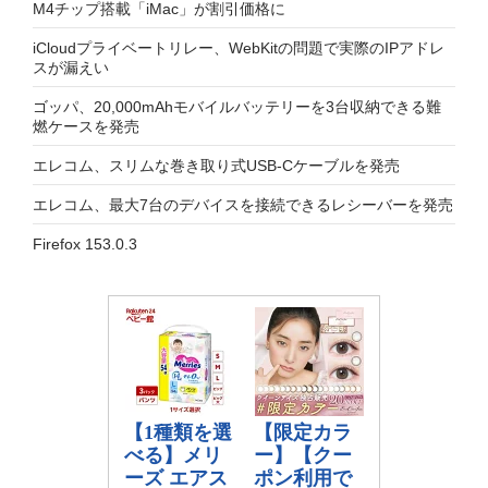
M4チップ搭載「iMac」が割引価格に
iCloudプライベートリレー、WebKitの問題で実際のIPアドレ
スが漏えい
ゴッパ、20,000mAhモバイルバッテリーを3台収納できる難
燃ケースを発売
エレコム、スリムな巻き取り式USB-Cケーブルを発売
エレコム、最大7台のデバイスを接続できるレシーバーを発売
Firefox 153.0.3