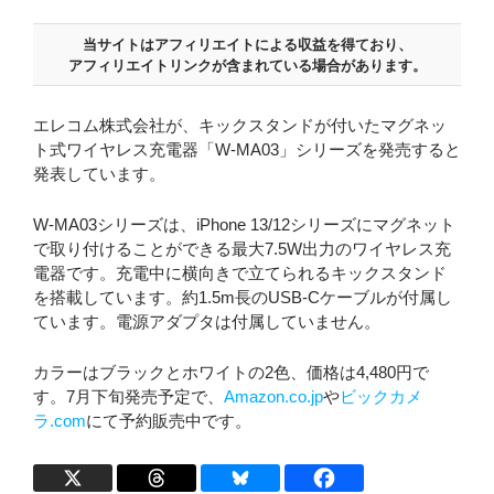
当サイトはアフィリエイトによる収益を得ており、
アフィリエイトリンクが含まれている場合があります。
エレコム株式会社が、キックスタンドが付いたマグネッ
ト式ワイヤレス充電器「W-MA03」シリーズを発売すると
発表しています。
W-MA03シリーズは、iPhone 13/12シリーズにマグネット
で取り付けることができる最大7.5W出力のワイヤレス充
電器です。充電中に横向きで立てられるキックスタンド
を搭載しています。約1.5m長のUSB-Cケーブルが付属し
ています。電源アダプタは付属していません。
カラーはブラックとホワイトの2色、価格は4,480円で
す。7月下旬発売予定で、
Amazon.co.jp
や
ビックカメ
ラ.com
にて予約販売中です。