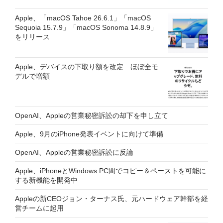
Apple、「macOS Tahoe 26.6.1」「macOS
Sequoia 15.7.9」「macOS Sonoma 14.8.9」
をリリース
Apple、デバイスの下取り額を改定 ほぼ全モ
デルで増額
OpenAI、Appleの営業秘密訴訟の却下を申し立て
Apple、9月のiPhone発表イベントに向けて準備
OpenAI、Appleの営業秘密訴訟に反論
Apple、iPhoneとWindows PC間でコピー＆ペーストを可能に
する新機能を開発中
Appleの新CEOジョン・ターナス氏、元ハードウェア幹部を経
営チームに起用