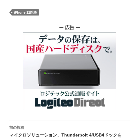
iPhone 12以降
ー 広告 ー
投
前の投稿
稿
マイクロソリューション、Thunderbolt 4/USB4ドックを