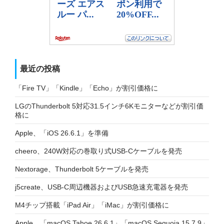
最近の投稿
「Fire TV」「Kindle」「Echo」が割引価格に
LGのThunderbolt 5対応31.5インチ6Kモニターなどが割引価
格に
Apple、「iOS 26.6.1」を準備
cheero、240W対応の巻取り式USB-Cケーブルを発売
Nextorage、Thunderbolt 5ケーブルを発売
j5create、USB-C周辺機器およびUSB急速充電器を発売
M4チップ搭載「iPad Air」「iMac」が割引価格に
Apple、「macOS Tahoe 26.6.1」「macOS Sequoia 15.7.9」