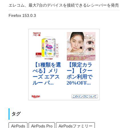
エレコム、最大7台のデバイスを接続できるレシーバーを発売
Firefox 153.0.3
タグ
AirPods
AirPods Pro
AirPodsファミリー