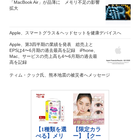
「MacBook Air」が品薄に メモリ不足の影響
拡大
Apple、スマートグラス＆ヘッドセットを健康デバイスへ
Apple、第3四半期の業績を発表 総売上と
EPSは4〜6月期の過去最高を記録 iPhone、
Mac、サービスの売上高も4〜6月期の過去最
高を記録
ティム・クック氏、熊本地震の被災者へメッセージ