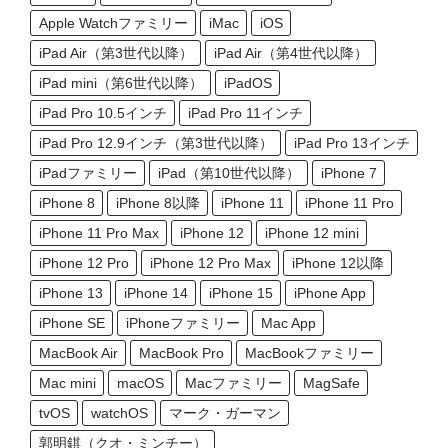
Apple Watchファミリー
iMac
iOS
iPad Air（第3世代以降）
iPad Air（第4世代以降）
iPad mini（第6世代以降）
iPadOS
iPad Pro 10.5インチ
iPad Pro 11インチ
iPad Pro 12.9インチ（第3世代以降）
iPad Pro 13インチ
iPadファミリー
iPad（第10世代以降）
iPhone 7
iPhone 8
iPhone 8以降
iPhone 11
iPhone 11 Pro
iPhone 11 Pro Max
iPhone 12
iPhone 12 mini
iPhone 12 Pro
iPhone 12 Pro Max
iPhone 12以降
iPhone 13
iPhone 14
iPhone 15
iPhone App
iPhone SE
iPhoneファミリー
Mac App
MacBook Air
MacBook Pro
MacBookファミリー
Mac mini
macOS
Macファミリー
MagSafe
tvOS
watchOS
マーク・ガーマン
郭明錤（クオ・ミンチー）