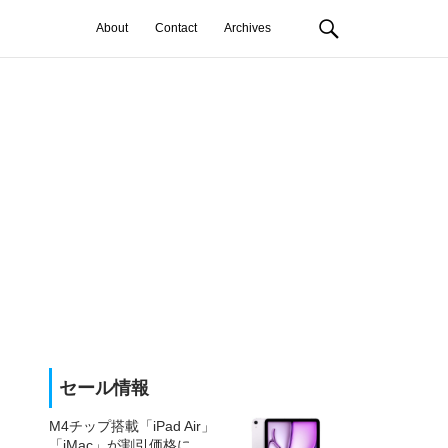
About
Contact
Archives
セール情報
M4チップ搭載「iPad Air」
「iMac」が割引価格に