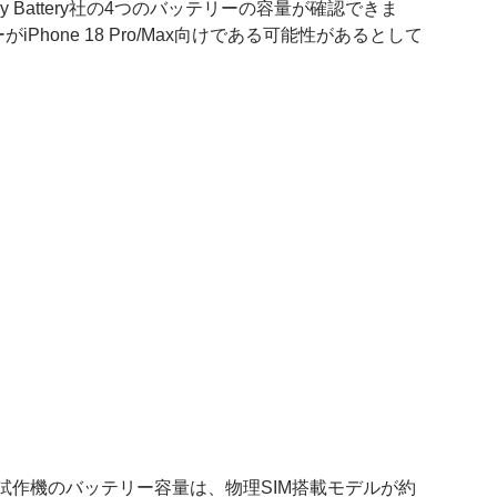
say Battery社の4つのバッテリーの容量が確認できま
hone 18 Pro/Max向けである可能性があるとして
h
h
h
h
 Proの試作機のバッテリー容量は、物理SIM搭載モデルが約