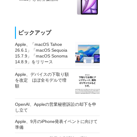
ピックアップ
Apple、「macOS Tahoe
26.6.1」「macOS Sequoia
15.7.9」「macOS Sonoma
14.8.9」をリリース
Apple、デバイスの下取り額
を改定 ほぼ全モデルで増
額
OpenAI、Appleの営業秘密訴訟の却下を申
し立て
Apple、9月のiPhone発表イベントに向けて
準備