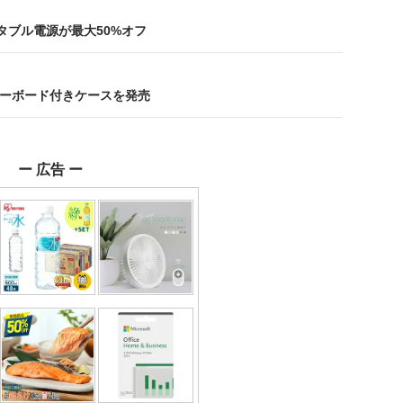
ータブル電源が最大50%オフ
キーボード付きケースを発売
ー 広告 ー