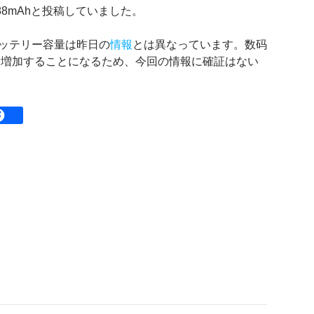
,288mAhと投稿していました。
xのバッテリー容量は昨日の
情報
とは異なっています。数码
Ah増加することになるため、今回の情報に確証はない