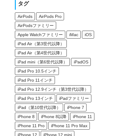
タグ
AirPods
AirPods Pro
AirPodsファミリー
Apple Watchファミリー
iMac
iOS
iPad Air（第3世代以降）
iPad Air（第4世代以降）
iPad mini（第6世代以降）
iPadOS
iPad Pro 10.5インチ
iPad Pro 11インチ
iPad Pro 12.9インチ（第3世代以降）
iPad Pro 13インチ
iPadファミリー
iPad（第10世代以降）
iPhone 7
iPhone 8
iPhone 8以降
iPhone 11
iPhone 11 Pro
iPhone 11 Pro Max
iPhone 12
iPhone 12 mini