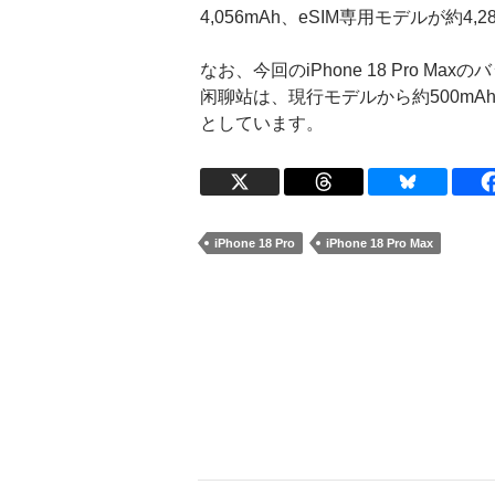
4,056mAh、eSIM専用モデルが約4
なお、今回のiPhone 18 Pro Ma
闲聊站は、現行モデルから約500m
としています。
iPhone 18 Pro
iPhone 18 Pro Max