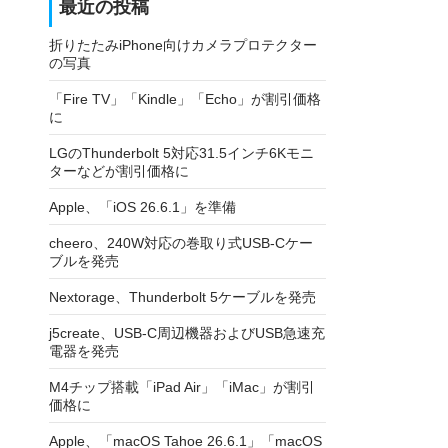
最近の投稿
折りたたみiPhone向けカメラプロテクター
の写真
「Fire TV」「Kindle」「Echo」が割引価格
に
LGのThunderbolt 5対応31.5インチ6Kモニ
ターなどが割引価格に
Apple、「iOS 26.6.1」を準備
cheero、240W対応の巻取り式USB-Cケー
ブルを発売
Nextorage、Thunderbolt 5ケーブルを発売
j5create、USB-C周辺機器およびUSB急速充
電器を発売
M4チップ搭載「iPad Air」「iMac」が割引
価格に
Apple、「macOS Tahoe 26.6.1」「macOS