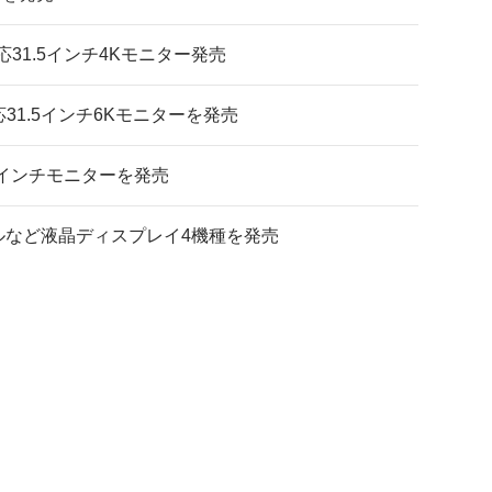
応31.5インチ4Kモニター発売
応31.5インチ6Kモニターを発売
8.2インチモニターを発売
デルなど液晶ディスプレイ4機種を発売