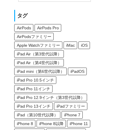
タグ
AirPods
AirPods Pro
AirPodsファミリー
Apple Watchファミリー
iMac
iOS
iPad Air（第3世代以降）
iPad Air（第4世代以降）
iPad mini（第6世代以降）
iPadOS
iPad Pro 10.5インチ
iPad Pro 11インチ
iPad Pro 12.9インチ（第3世代以降）
iPad Pro 13インチ
iPadファミリー
iPad（第10世代以降）
iPhone 7
iPhone 8
iPhone 8以降
iPhone 11