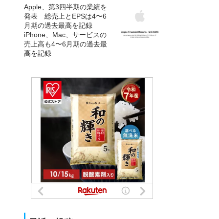
Apple、第3四半期の業績を
発表 総売上とEPSは4〜6
月期の過去最高を記録
iPhone、Mac、サービスの
売上高も4〜6月期の過去最
高を記録