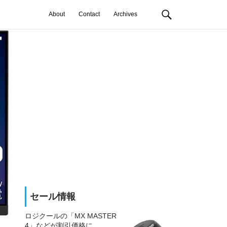
About
Contact
Archives
セール情報
ロジクールの「MX MASTER
4」などが割引価格に