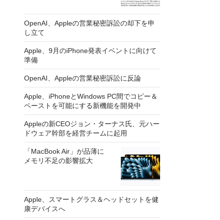
OpenAI、Appleの営業秘密訴訟の却下を申
し立て
Apple、9月のiPhone発表イベントに向けて
準備
OpenAI、Appleの営業秘密訴訟に反論
Apple、iPhoneとWindows PC間でコピー＆
ペーストを可能にする新機能を開発中
Appleの新CEOジョン・ターナス氏、元ハー
ドウェア幹部を経営チームに起用
「MacBook Air」が品薄に
メモリ不足の影響拡大
Apple、スマートグラス＆ヘッドセットを健
康デバイスへ