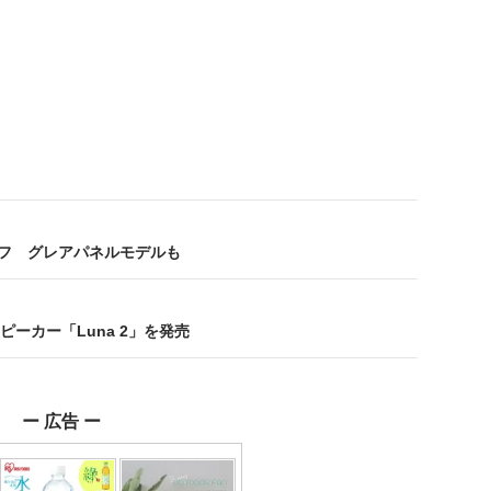
%オフ グレアパネルモデルも
thスピーカー「Luna 2」を発売
ー 広告 ー