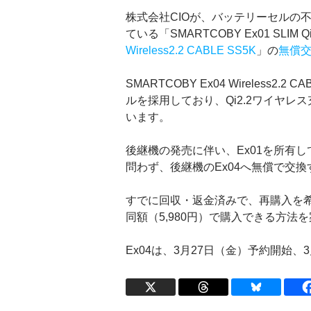
株式会社CIOが、バッテリーセルの
ている「SMARTCOBY Ex01 SLIM 
Wireless2.2 CABLE SS5K
」の
無償
SMARTCOBY Ex04 Wireless2
ルを採用しており、Qi2.2ワイヤレ
います。
後継機の発売に伴い、Ex01を所有
問わず、後継機のEx04へ無償で交
すでに回収・返金済みで、再購入を希望
同額（5,980円）で購入できる方法
Ex04は、3月27日（金）予約開始、