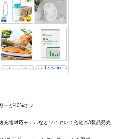
テリーが40%オフ
es 7の高速充電対応モデルなどワイヤレス充電器3製品発売