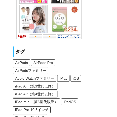
タグ
AirPods
AirPods Pro
AirPodsファミリー
Apple Watchファミリー
iMac
iOS
iPad Air（第3世代以降）
iPad Air（第4世代以降）
iPad mini（第6世代以降）
iPadOS
iPad Pro 10.5インチ