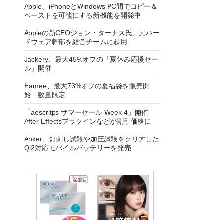
Apple、iPhoneとWindows PC間でコピー＆
ペーストを可能にする新機能を開発中
Appleの新CEOジョン・ターナス氏、元ハー
ドウェア幹部を経営チームに起用
Jackery、最大45%オフの「夏休み応援セー
ル」開催
Hamee、最大73%オフの夏福袋を販売開
始 数量限定
「aescritps サマーセール Week 4」開催
After Effectsプラグインなどが割引価格に
Anker、釘刺し試験や加圧試験をクリアした
Qi2対応モバイルバッテリーを発売