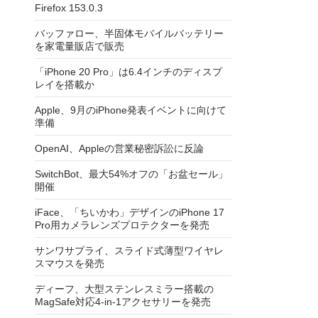
Firefox 153.0.3
バッファロー、半固体モバイルバッテリー
を家電量販店で販売
「iPhone 20 Pro」は6.4インチのディスプ
レイを搭載か
Apple、9月のiPhone発表イベントに向けて
準備
OpenAI、Appleの営業秘密訴訟に反論
SwitchBot、最大54%オフの「お盆セール」
開催
iFace、「ちいかわ」デザインのiPhone 17
Pro用カメラレンズプロテクターを発売
サンワサプライ、スライド式薄型ワイヤレ
スマウスを発売
ディーフ、大型ステンレスミラー搭載の
MagSafe対応4-in-1アクセサリーを発売