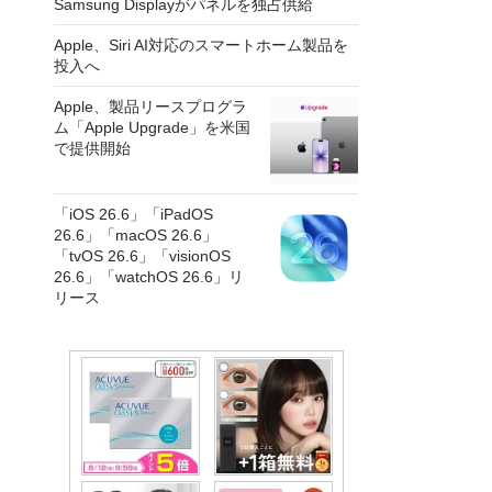
Samsung Displayがパネルを独占供給
Apple、Siri AI対応のスマートホーム製品を
投入へ
Apple、製品リースプログラ
ム「Apple Upgrade」を米国
で提供開始
「iOS 26.6」「iPadOS
26.6」「macOS 26.6」
「tvOS 26.6」「visionOS
26.6」「watchOS 26.6」リ
リース