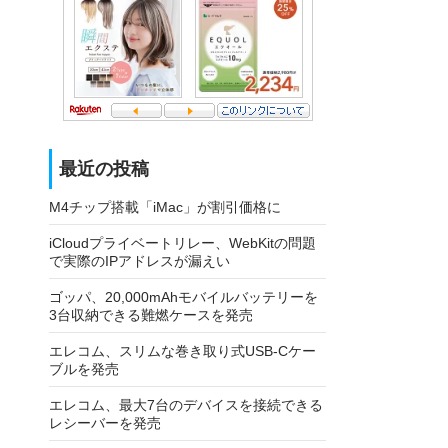
最近の投稿
M4チップ搭載「iMac」が割引価格に
iCloudプライベートリレー、WebKitの問題
で実際のIPアドレスが漏えい
ゴッパ、20,000mAhモバイルバッテリーを
3台収納できる難燃ケースを発売
エレコム、スリムな巻き取り式USB-Cケー
ブルを発売
エレコム、最大7台のデバイスを接続できる
レシーバーを発売