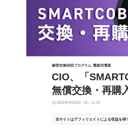
修理/交換/回収プログラム
,
電源/充電器
CIO、「SMART
無償交換・再購
2026年3月26日（木）11:19
当サイトはアフィリエイトによる収益を得