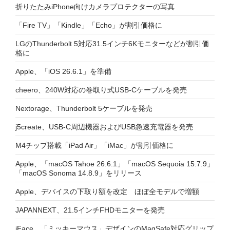
折りたたみiPhone向けカメラプロテクターの写真
「Fire TV」「Kindle」「Echo」が割引価格に
LGのThunderbolt 5対応31.5インチ6Kモニターなどが割引価
格に
Apple、「iOS 26.6.1」を準備
cheero、240W対応の巻取り式USB-Cケーブルを発売
Nextorage、Thunderbolt 5ケーブルを発売
j5create、USB-C周辺機器およびUSB急速充電器を発売
M4チップ搭載「iPad Air」「iMac」が割引価格に
Apple、「macOS Tahoe 26.6.1」「macOS Sequoia 15.7.9」
「macOS Sonoma 14.8.9」をリリース
Apple、デバイスの下取り額を改定 ほぼ全モデルで増額
JAPANNEXT、21.5インチFHDモニターを発売
iFace、「ミッキーマウス」デザインのMagSafe対応グリップ