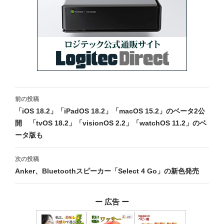
投
前の投稿
稿
「iOS 18.2」「iPadOS 18.2」「macOS 15.2」のベータ2公
開 「tvOS 18.2」「visionOS 2.2」「watchOS 11.2」のベ
ナ
ータ版も
ビ
次の投稿
ゲ
Anker、Bluetoothスピーカー「Select 4 Go」の新色発売
ー
シ
ー 広告 ー
ョ