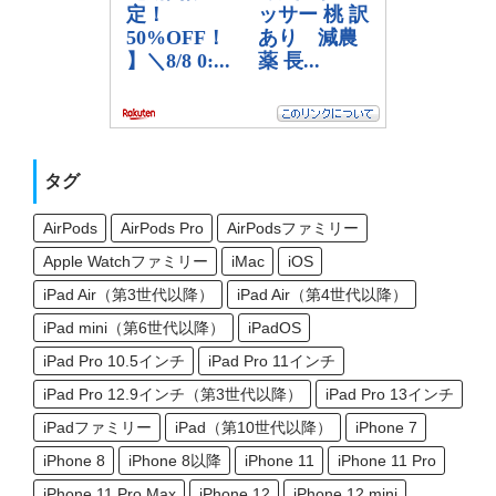
タグ
AirPods
AirPods Pro
AirPodsファミリー
Apple Watchファミリー
iMac
iOS
iPad Air（第3世代以降）
iPad Air（第4世代以降）
iPad mini（第6世代以降）
iPadOS
iPad Pro 10.5インチ
iPad Pro 11インチ
iPad Pro 12.9インチ（第3世代以降）
iPad Pro 13インチ
iPadファミリー
iPad（第10世代以降）
iPhone 7
iPhone 8
iPhone 8以降
iPhone 11
iPhone 11 Pro
iPhone 11 Pro Max
iPhone 12
iPhone 12 mini