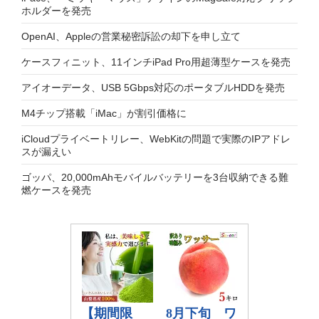
ホルダーを発売
OpenAI、Appleの営業秘密訴訟の却下を申し立て
ケースフィニット、11インチiPad Pro用超薄型ケースを発売
アイオーデータ、USB 5Gbps対応のポータブルHDDを発売
M4チップ搭載「iMac」が割引価格に
iCloudプライベートリレー、WebKitの問題で実際のIPアドレ
スが漏えい
ゴッパ、20,000mAhモバイルバッテリーを3台収納できる難
燃ケースを発売