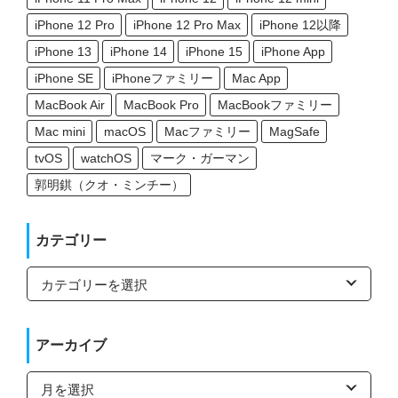
iPhone 12 Pro
iPhone 12 Pro Max
iPhone 12以降
iPhone 13
iPhone 14
iPhone 15
iPhone App
iPhone SE
iPhoneファミリー
Mac App
MacBook Air
MacBook Pro
MacBookファミリー
Mac mini
macOS
Macファミリー
MagSafe
tvOS
watchOS
マーク・ガーマン
郭明錤（クオ・ミンチー）
カテゴリー
カ
テ
ゴ
リ
ー
アーカイブ
ア
ー