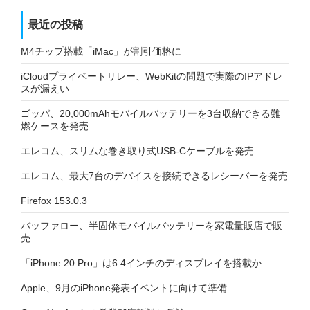
最近の投稿
M4チップ搭載「iMac」が割引価格に
iCloudプライベートリレー、WebKitの問題で実際のIPアドレ
スが漏えい
ゴッパ、20,000mAhモバイルバッテリーを3台収納できる難
燃ケースを発売
エレコム、スリムな巻き取り式USB-Cケーブルを発売
エレコム、最大7台のデバイスを接続できるレシーバーを発売
Firefox 153.0.3
バッファロー、半固体モバイルバッテリーを家電量販店で販
売
「iPhone 20 Pro」は6.4インチのディスプレイを搭載か
Apple、9月のiPhone発表イベントに向けて準備