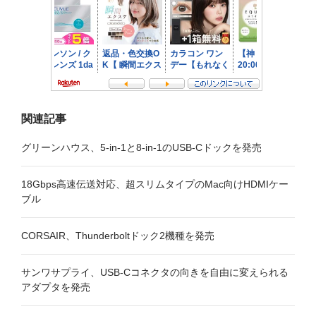
ョ
ン
関連記事
グリーンハウス、5-in-1と8-in-1のUSB-Cドックを発売
18Gbps高速伝送対応、超スリムタイプのMac向けHDMIケー
ブル
CORSAIR、Thunderboltドック2機種を発売
サンワサプライ、USB-Cコネクタの向きを自由に変えられる
アダプタを発売