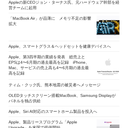
Appleの新CEOジョン・ターナス氏、元ハードウェア幹部を経
営チームに起用
「MacBook Air」が品薄に メモリ不足の影響
拡大
Apple、スマートグラス＆ヘッドセットを健康デバイスへ
Apple、第3四半期の業績を発表 総売上と
EPSは4〜6月期の過去最高を記録 iPhone、
Mac、サービスの売上高も4〜6月期の過去最
高を記録
ティム・クック氏、熊本地震の被災者へメッセージ
OLEDタッチスクリーン搭載MacBook、Samsung Displayが
パネルを独占供給
Apple、Siri AI対応のスマートホーム製品を投入へ
Apple、製品リースプログラム「Apple
Upgrade」を米国で提供開始