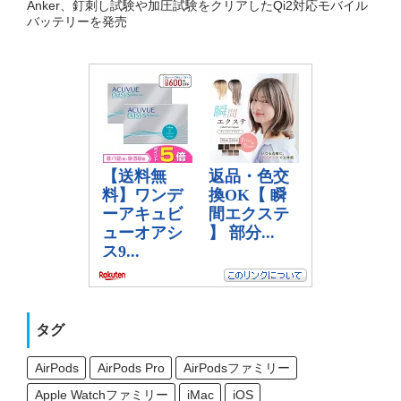
Anker、釘刺し試験や加圧試験をクリアしたQi2対応モバイル
バッテリーを発売
タグ
AirPods
AirPods Pro
AirPodsファミリー
Apple Watchファミリー
iMac
iOS