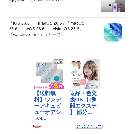
「iOS 26.6」「iPadOS 26.6」「macOS
26.6」「tvOS 26.6」「visionOS 26.6」
「watchOS 26.6」リリース