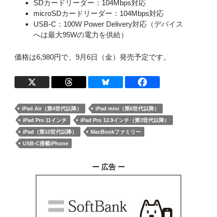
SDカードリーダー：104Mbps対応
microSDカードリーダー：104Mbps対応
USB-C：100W Power Delivery対応（デバイス
へは最大95Wの電力を供給）
価格は6,980円で、9⽉6⽇（金）発売予定です。
iPad Air（第4世代以降）
iPad mini（第6世代以降）
iPad Pro 11インチ
iPad Pro 12.9インチ（第3世代以降）
iPad（第10世代以降）
MacBookファミリー
USB-C搭載iPhone
ー 広告 ー