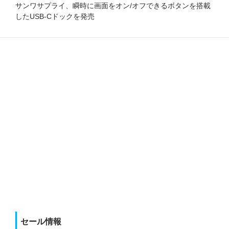
サンワサプライ、瞬時に画面をオン/オフできるボタンを搭載
したUSB-Cドックを発売
セール情報