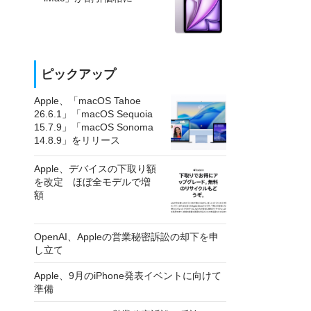
ピックアップ
Apple、「macOS Tahoe
26.6.1」「macOS Sequoia
15.7.9」「macOS Sonoma
14.8.9」をリリース
Apple、デバイスの下取り額
を改定 ほぼ全モデルで増
額
OpenAI、Appleの営業秘密訴訟の却下を申
し立て
Apple、9月のiPhone発表イベントに向けて
準備