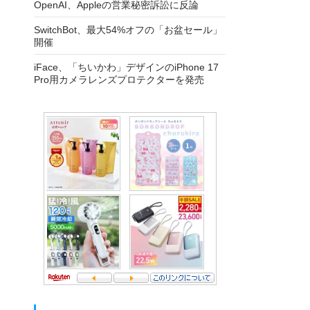
OpenAI、Appleの営業秘密訴訟に反論
SwitchBot、最大54%オフの「お盆セール」
開催
iFace、「ちいかわ」デザインのiPhone 17
Pro用カメラレンズプロテクターを発売