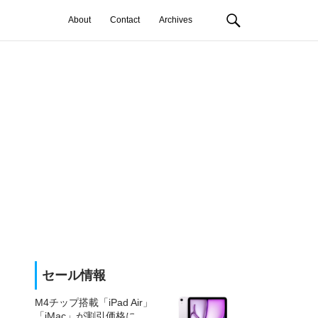
About
Contact
Archives
セール情報
M4チップ搭載「iPad Air」
「iMac」が割引価格に