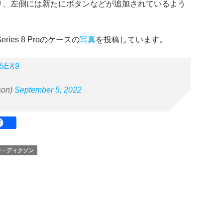
り、左側には新たにボタンなどが追加されているよう
Series 8 Proのケースの
写真
を投稿しています。
nw5EX9
son)
September 5, 2022
ー・ディクソン