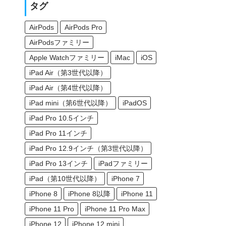
タグ
AirPods
AirPods Pro
AirPodsファミリー
Apple Watchファミリー
iMac
iOS
iPad Air（第3世代以降）
iPad Air（第4世代以降）
iPad mini（第6世代以降）
iPadOS
iPad Pro 10.5インチ
iPad Pro 11インチ
iPad Pro 12.9インチ（第3世代以降）
iPad Pro 13インチ
iPadファミリー
iPad（第10世代以降）
iPhone 7
iPhone 8
iPhone 8以降
iPhone 11
iPhone 11 Pro
iPhone 11 Pro Max
iPhone 12
iPhone 12 mini