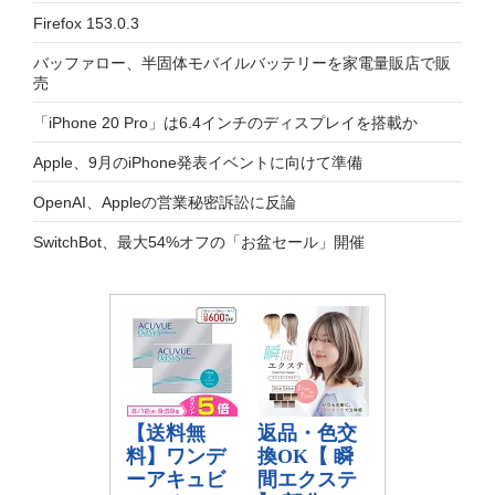
Firefox 153.0.3
バッファロー、半固体モバイルバッテリーを家電量販店で販
売
「iPhone 20 Pro」は6.4インチのディスプレイを搭載か
Apple、9月のiPhone発表イベントに向けて準備
OpenAI、Appleの営業秘密訴訟に反論
SwitchBot、最大54%オフの「お盆セール」開催