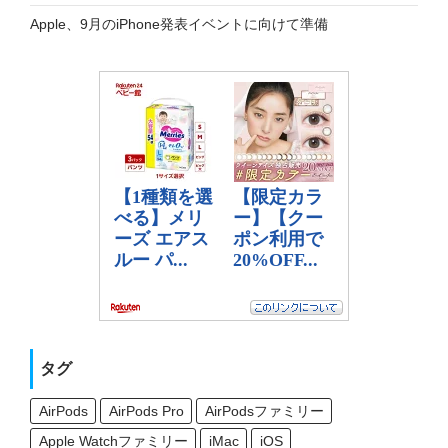
Apple、9月のiPhone発表イベントに向けて準備
タグ
AirPods
AirPods Pro
AirPodsファミリー
Apple Watchファミリー
iMac
iOS