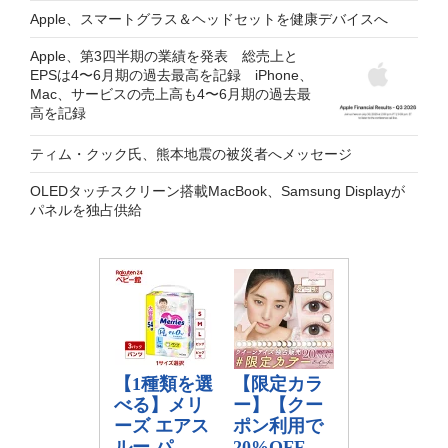
Apple、スマートグラス＆ヘッドセットを健康デバイスへ
Apple、第3四半期の業績を発表 総売上と
EPSは4〜6月期の過去最高を記録 iPhone、
Mac、サービスの売上高も4〜6月期の過去最
高を記録
ティム・クック氏、熊本地震の被災者へメッセージ
OLEDタッチスクリーン搭載MacBook、Samsung Displayが
パネルを独占供給