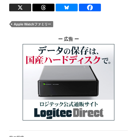
Apple Watchファミリー
ー 広告 ー
投