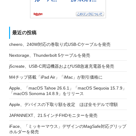
最近の投稿
cheero、240W対応の巻取り式USB-Cケーブルを発売
Nextorage、Thunderbolt 5ケーブルを発売
j5create、USB-C周辺機器およびUSB急速充電器を発売
M4チップ搭載「iPad Air」「iMac」が割引価格に
Apple、「macOS Tahoe 26.6.1」「macOS Sequoia 15.7.9」
「macOS Sonoma 14.8.9」をリリース
Apple、デバイスの下取り額を改定 ほぼ全モデルで増額
JAPANNEXT、21.5インチFHDモニターを発売
iFace、「ミッキーマウス」デザインのMagSafe対応グリップ
ホルダーを発売