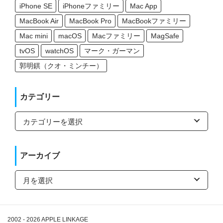
iPhone SE
iPhoneファミリー
Mac App
MacBook Air
MacBook Pro
MacBookファミリー
Mac mini
macOS
Macファミリー
MagSafe
tvOS
watchOS
マーク・ガーマン
郭明錤（クオ・ミンチー）
カテゴリー
カ
テ
ゴ
リ
ー
アーカイブ
ア
ー
カ
イ
ブ
2002 - 2026
APPLE LINKAGE