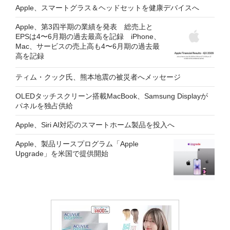
Apple、スマートグラス＆ヘッドセットを健康デバイスへ
Apple、第3四半期の業績を発表 総売上と
EPSは4〜6月期の過去最高を記録 iPhone、
Mac、サービスの売上高も4〜6月期の過去最
高を記録
ティム・クック氏、熊本地震の被災者へメッセージ
OLEDタッチスクリーン搭載MacBook、Samsung Displayが
パネルを独占供給
Apple、Siri AI対応のスマートホーム製品を投入へ
Apple、製品リースプログラム「Apple
Upgrade」を米国で提供開始