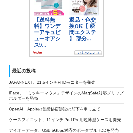
最近の投稿
JAPANNEXT、21.5インチFHDモニターを発売
iFace、「ミッキーマウス」デザインのMagSafe対応グリップ
ホルダーを発売
OpenAI、Appleの営業秘密訴訟の却下を申し立て
ケースフィニット、11インチiPad Pro用超薄型ケースを発売
アイオーデータ、USB 5Gbps対応のポータブルHDDを発売