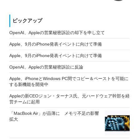
ピックアップ
OpenAI、Appleの営業秘密訴訟の却下を申し立て
Apple、9月のiPhone発表イベントに向けて準備
Apple、9月のiPhone発表イベントに向けて準備
OpenAI、Appleの営業秘密訴訟に反論
Apple、iPhoneとWindows PC間でコピー＆ペーストを可能に
する新機能を開発中
Appleの新CEOジョン・ターナス氏、元ハードウェア幹部を経
営チームに起用
「MacBook Air」が品薄に メモリ不足の影響
拡大