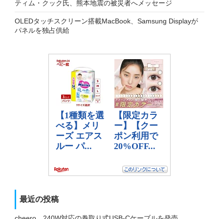
ティム・クック氏、熊本地震の被災者へメッセージ
OLEDタッチスクリーン搭載MacBook、Samsung Displayが
パネルを独占供給
最近の投稿
cheero、240W対応の巻取り式USB-Cケーブルを発売