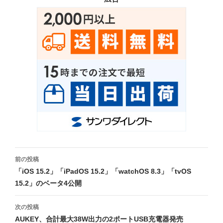
投
前の投稿
稿
「iOS 15.2」「iPadOS 15.2」「watchOS 8.3」「tvOS
15.2」のベータ4公開
ナ
ビ
次の投稿
AUKEY、合計最大38W出力の2ポートUSB充電器発売