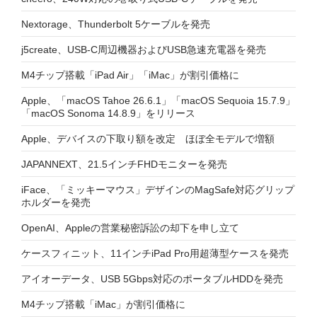
Nextorage、Thunderbolt 5ケーブルを発売
j5create、USB-C周辺機器およびUSB急速充電器を発売
M4チップ搭載「iPad Air」「iMac」が割引価格に
Apple、「macOS Tahoe 26.6.1」「macOS Sequoia 15.7.9」
「macOS Sonoma 14.8.9」をリリース
Apple、デバイスの下取り額を改定 ほぼ全モデルで増額
JAPANNEXT、21.5インチFHDモニターを発売
iFace、「ミッキーマウス」デザインのMagSafe対応グリップ
ホルダーを発売
OpenAI、Appleの営業秘密訴訟の却下を申し立て
ケースフィニット、11インチiPad Pro用超薄型ケースを発売
アイオーデータ、USB 5Gbps対応のポータブルHDDを発売
M4チップ搭載「iMac」が割引価格に