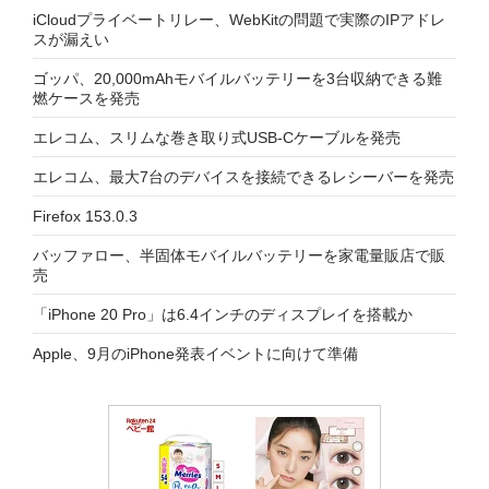
iCloudプライベートリレー、WebKitの問題で実際のIPアドレ
スが漏えい
ゴッパ、20,000mAhモバイルバッテリーを3台収納できる難
燃ケースを発売
エレコム、スリムな巻き取り式USB-Cケーブルを発売
エレコム、最大7台のデバイスを接続できるレシーバーを発売
Firefox 153.0.3
バッファロー、半固体モバイルバッテリーを家電量販店で販
売
「iPhone 20 Pro」は6.4インチのディスプレイを搭載か
Apple、9月のiPhone発表イベントに向けて準備