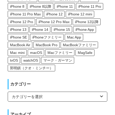
iPhone 8
iPhone 8以降
iPhone 11
iPhone 11 Pro
iPhone 11 Pro Max
iPhone 12
iPhone 12 mini
iPhone 12 Pro
iPhone 12 Pro Max
iPhone 12以降
iPhone 13
iPhone 14
iPhone 15
iPhone App
iPhone SE
iPhoneファミリー
Mac App
MacBook Air
MacBook Pro
MacBookファミリー
Mac mini
macOS
Macファミリー
MagSafe
tvOS
watchOS
マーク・ガーマン
郭明錤（クオ・ミンチー）
カテゴリー
カ
テ
ゴ
リ
ー
アーカイブ