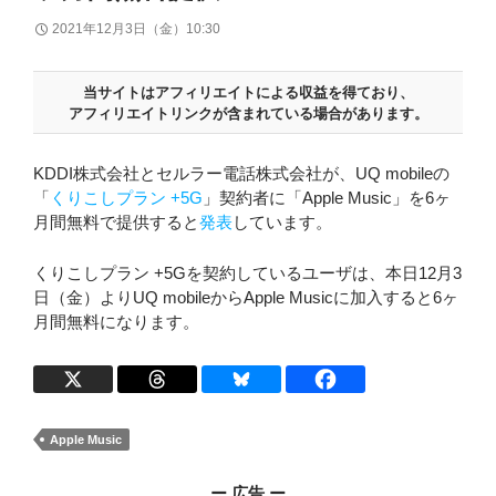
2021年12月3日（金）10:30
当サイトはアフィリエイトによる収益を得ており、
アフィリエイトリンクが含まれている場合があります。
KDDI株式会社とセルラー電話株式会社が、UQ mobileの
「
くりこしプラン +5G
」契約者に「Apple Music」を6ヶ
月間無料で提供すると
発表
しています。
くりこしプラン +5Gを契約しているユーザは、本日12月3
日（金）よりUQ mobileからApple Musicに加入すると6ヶ
月間無料になります。
Apple Music
ー 広告 ー