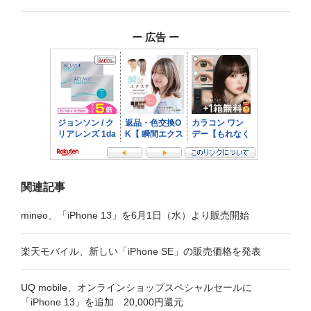
ゲ
ー
ー 広告 ー
シ
ョ
ン
関連記事
mineo、「iPhone 13」を6月1日（水）より販売開始
楽天モバイル、新しい「iPhone SE」の販売価格を発表
UQ mobile、オンラインショップスペシャルセールに
「iPhone 13」を追加 20,000円還元