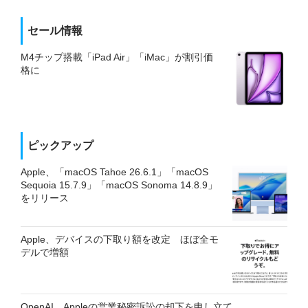
セール情報
M4チップ搭載「iPad Air」「iMac」が割引価
格に
ピックアップ
Apple、「macOS Tahoe 26.6.1」「macOS
Sequoia 15.7.9」「macOS Sonoma 14.8.9」
をリリース
Apple、デバイスの下取り額を改定 ほぼ全モ
デルで増額
OpenAI、Appleの営業秘密訴訟の却下を申し立て