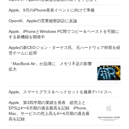
Apple、9月のiPhone発表イベントに向けて準備
OpenAI、Appleの営業秘密訴訟に反論
Apple、iPhoneとWindows PC間でコピー＆ペーストを可能に
する新機能を開発中
Appleの新CEOジョン・ターナス氏、元ハードウェア幹部を経
営チームに起用
「MacBook Air」が品薄に メモリ不足の影響
拡大
Apple、スマートグラス＆ヘッドセットを健康デバイスへ
Apple、第3四半期の業績を発表 総売上と
EPSは4〜6月期の過去最高を記録 iPhone、
Mac、サービスの売上高も4〜6月期の過去最
高を記録