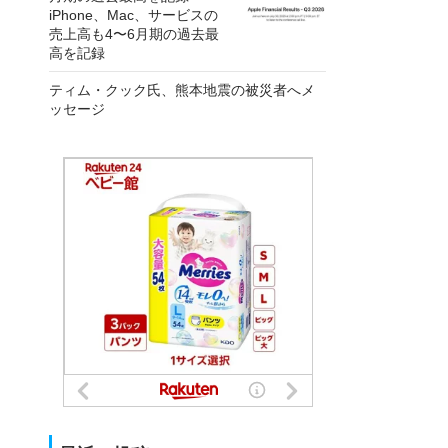
iPhone、Mac、サービスの
売上高も4〜6月期の過去最
高を記録
ティム・クック氏、熊本地震の被災者へメ
ッセージ