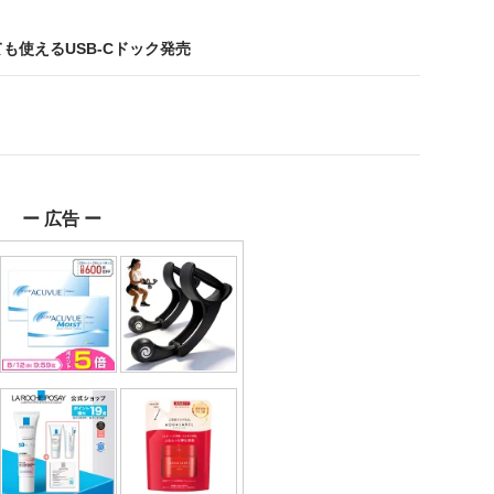
としても使えるUSB-Cドック発売
ー 広告 ー