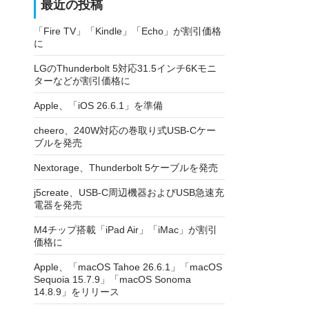
最近の投稿
「Fire TV」「Kindle」「Echo」が割引価格
に
LGのThunderbolt 5対応31.5インチ6Kモニ
ターなどが割引価格に
Apple、「iOS 26.6.1」を準備
cheero、240W対応の巻取り式USB-Cケー
ブルを発売
Nextorage、Thunderbolt 5ケーブルを発売
j5create、USB-C周辺機器およびUSB急速充
電器を発売
M4チップ搭載「iPad Air」「iMac」が割引
価格に
Apple、「macOS Tahoe 26.6.1」「macOS
Sequoia 15.7.9」「macOS Sonoma
14.8.9」をリリース