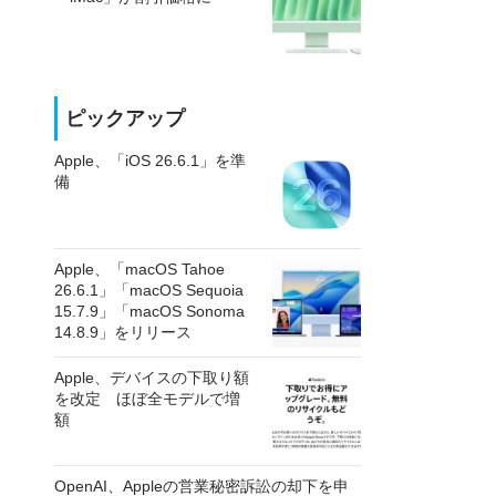
ピックアップ
Apple、「iOS 26.6.1」を準
備
Apple、「macOS Tahoe
26.6.1」「macOS Sequoia
15.7.9」「macOS Sonoma
14.8.9」をリリース
Apple、デバイスの下取り額
を改定 ほぼ全モデルで増
額
OpenAI、Appleの営業秘密訴訟の却下を申