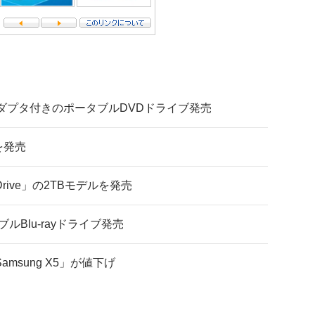
ダプタ付きのポータブルDVDドライブ発売
を発売
gDrive」の2TBモデルを発売
ブルBlu-rayドライブ発売
Samsung X5」が値下げ