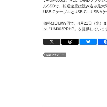
VA-UM003は、MLC NANDフラッシ
ルSSDで、転送速度は読み込み最大540M
USB-CケーブルとUSB-C – USB
価格は14,999円で、4月21日（水）
ン「UM003PRHP」を提供していま
Macファミリー