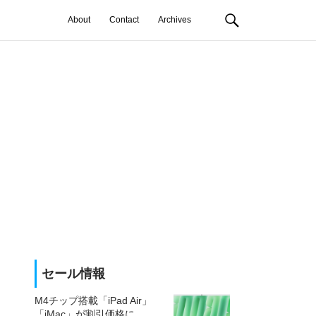
About
Contact
Archives
セール情報
M4チップ搭載「iPad Air」
「iMac」が割引価格に