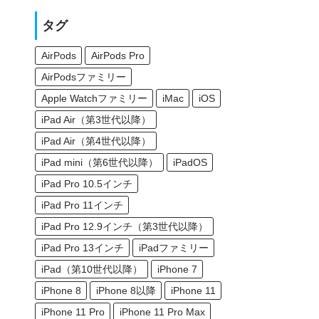
タグ
AirPods
AirPods Pro
AirPodsファミリー
Apple Watchファミリー
iMac
iOS
iPad Air（第3世代以降）
iPad Air（第4世代以降）
iPad mini（第6世代以降）
iPadOS
iPad Pro 10.5インチ
iPad Pro 11インチ
iPad Pro 12.9インチ（第3世代以降）
iPad Pro 13インチ
iPadファミリー
iPad（第10世代以降）
iPhone 7
iPhone 8
iPhone 8以降
iPhone 11
iPhone 11 Pro
iPhone 11 Pro Max