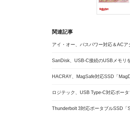
関連記事
アイ・オー、バスパワー対応＆ACア
SanDisk、USB-C接続のUSBメモリ
HACRAY、MagSafe対応SSD「Ma
ロジテック、USB Type-C対応ポータ
Thunderbolt 3対応ポータブルSSD「