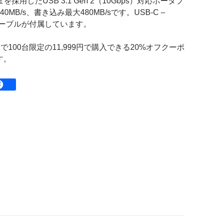
ュを採用したUSB 3.1 Gen 2（10Gbps）対応ポータブ
B/s、書き込み最大480MB/sです。USB-C –
 Aケーブルが付属しています。
まで100台限定の11,999円で購入できる20%オフクーポ
す。