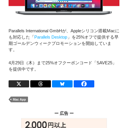
Parallels International GmbHが、Appleシリコン搭載Macに
も対応した「
Parallels Desktop
」を25%オフで提供する早
期ゴールデンウィークプロモーションを開始していま
す。
4月29日（木）まで25%オフクーポンコード「SAVE25」
を提供中です。
Mac App
ー 広告 ー