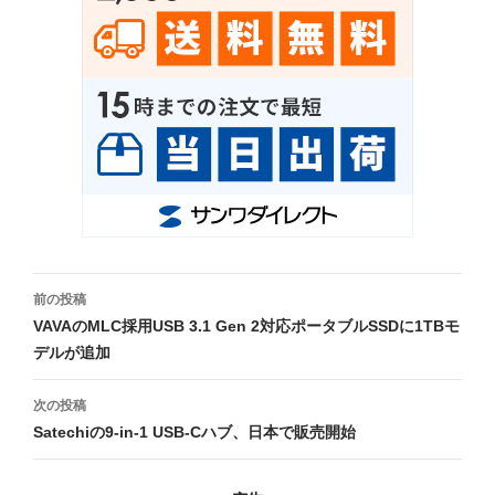
投
前の投稿
稿
VAVAのMLC採用USB 3.1 Gen 2対応ポータブルSSDに1TBモ
デルが追加
ナ
ビ
次の投稿
Satechiの9-in-1 USB-Cハブ、日本で販売開始
ゲ
ー