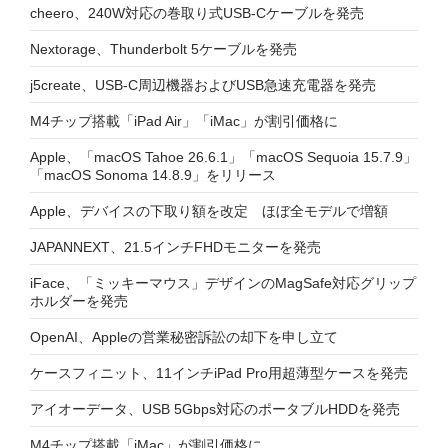
cheero、240W対応の巻取り式USB-Cケーブルを発売
Nextorage、Thunderbolt 5ケーブルを発売
j5create、USB-C周辺機器およびUSB急速充電器を発売
M4チップ搭載「iPad Air」「iMac」が割引価格に
Apple、「macOS Tahoe 26.6.1」「macOS Sequoia 15.7.9」
「macOS Sonoma 14.8.9」をリリース
Apple、デバイスの下取り額を改定 ほぼ全モデルで増額
JAPANNEXT、21.5インチFHDモニターを発売
iFace、「ミッキーマウス」デザインのMagSafe対応グリップ
ホルダーを発売
OpenAI、Appleの営業秘密訴訟の却下を申し立て
ケースフィニット、11インチiPad Pro用超薄型ケースを発売
アイオーデータ、USB 5Gbps対応のポータブルHDDを発売
M4チップ搭載「iMac」が割引価格に