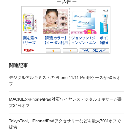
ー 広告 ー
シ
ョ
ン
関連記事
デジタルアルキミストのiPhone 11/11 Pro用ケースが50％オ
フ
MACKIEのiPhone/iPad対応ワイヤレスデジタルミキサーが最
大24%オフ
TokyoTool、iPhone/iPadアクセサリーなどを最大70%オフで
提供