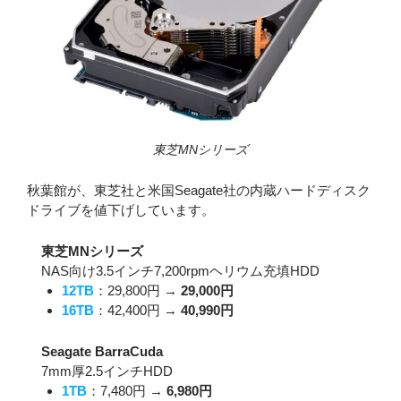
東芝MNシリーズ
秋葉館が、東芝社と米国Seagate社の内蔵ハードディスク
ドライブを値下げしています。
東芝MNシリーズ
NAS向け3.5インチ7,200rpmヘリウム充填HDD
12TB
：29,800円 →
29,000円
16TB
：42,400円 →
40,990円
Seagate BarraCuda
7mm厚2.5インチHDD
1TB
：7,480円 →
6,980円