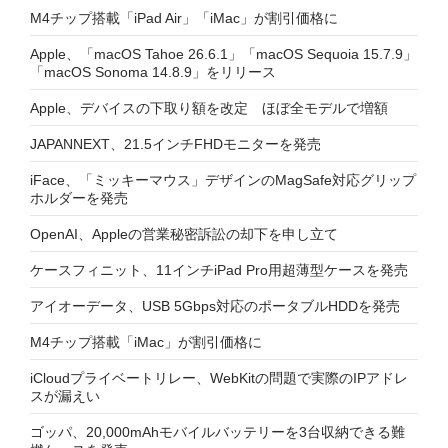
M4チップ搭載「iPad Air」「iMac」が割引価格に
Apple、「macOS Tahoe 26.6.1」「macOS Sequoia 15.7.9」
「macOS Sonoma 14.8.9」をリリース
Apple、デバイスの下取り額を改定 ほぼ全モデルで増額
JAPANNEXT、21.5インチFHDモニターを発売
iFace、「ミッキーマウス」デザインのMagSafe対応グリップ
ホルダーを発売
OpenAI、Appleの営業秘密訴訟の却下を申し立て
ケースフィニット、11インチiPad Pro用超薄型ケースを発売
アイオーデータ、USB 5Gbps対応のポータブルHDDを発売
M4チップ搭載「iMac」が割引価格に
iCloudプライベートリレー、WebKitの問題で実際のIPアドレ
スが漏えい
ゴッパ、20,000mAhモバイルバッテリーを3台収納できる難