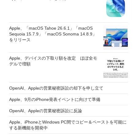
Apple、「macOS Tahoe 26.6.1」「macOS
Sequoia 15.7.9」「macOS Sonoma 14.8.9」
をリリース
Apple、デバイスの下取り額を改定 ほぼ全モ
デルで増額
OpenAI、Appleの営業秘密訴訟の却下を申し立て
Apple、9月のiPhone発表イベントに向けて準備
OpenAI、Appleの営業秘密訴訟に反論
Apple、iPhoneとWindows PC間でコピー＆ペーストを可能に
する新機能を開発中