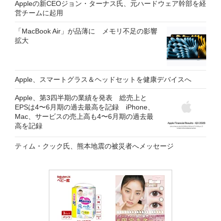
Appleの新CEOジョン・ターナス氏、元ハードウェア幹部を経
営チームに起用
「MacBook Air」が品薄に メモリ不足の影響
拡大
Apple、スマートグラス＆ヘッドセットを健康デバイスへ
Apple、第3四半期の業績を発表 総売上と
EPSは4〜6月期の過去最高を記録 iPhone、
Mac、サービスの売上高も4〜6月期の過去最
高を記録
ティム・クック氏、熊本地震の被災者へメッセージ