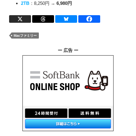
2TB
：8,250円 →
6,980円
Macファミリー
ー 広告 ー