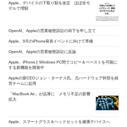
Apple、デバイスの下取り額を改定 ほぼ全モ
デルで増額
OpenAI、Appleの営業秘密訴訟の却下を申し立て
Apple、9月のiPhone発表イベントに向けて準備
OpenAI、Appleの営業秘密訴訟に反論
Apple、iPhoneとWindows PC間でコピー＆ペーストを可能に
する新機能を開発中
Appleの新CEOジョン・ターナス氏、元ハードウェア幹部を経
営チームに起用
「MacBook Air」が品薄に メモリ不足の影響
拡大
Apple、スマートグラス＆ヘッドセットを健康デバイスへ