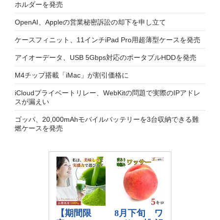
ホルダーを発売
OpenAI、Appleの営業秘密訴訟の却下を申し立て
ケースフィニット、11インチiPad Pro用超薄型ケースを発売
アイオーデータ、USB 5Gbps対応のポータブルHDDを発売
M4チップ搭載「iMac」が割引価格に
iCloudプライベートリレー、WebKitの問題で実際のIPアドレ
スが漏えい
ゴッパ、20,000mAhモバイルバッテリーを3台収納できる難
燃ケースを発売