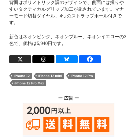
背面はポリメトリック調のデザインで、側面には握りや
すいタクティカルグリップ加工が施されています。マナ
ーモード切替ダイヤル、4つのストラップホール付きで
す。
新色はネオンピンク、ネオンブルー、ネオンイエローの3
色で、価格は5,940円です。
iPhone 12
iPhone 12 mini
iPhone 12 Pro
iPhone 12 Pro Max
ー 広告 ー