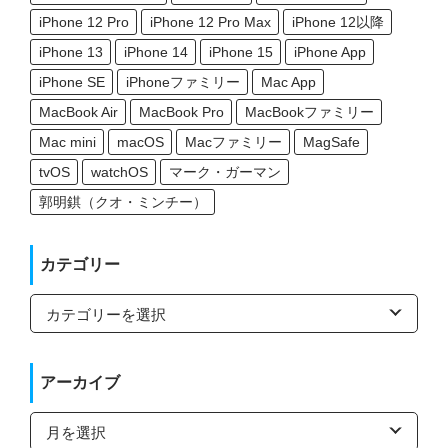
iPhone 12 Pro
iPhone 12 Pro Max
iPhone 12以降
iPhone 13
iPhone 14
iPhone 15
iPhone App
iPhone SE
iPhoneファミリー
Mac App
MacBook Air
MacBook Pro
MacBookファミリー
Mac mini
macOS
Macファミリー
MagSafe
tvOS
watchOS
マーク・ガーマン
郭明錤（クオ・ミンチー）
カテゴリー
カ
テ
ゴ
リ
ー
アーカイブ
ア
ー
カ