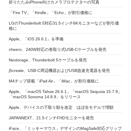
折りたたみiPhone向けカメラプロテクターの写真
「Fire TV」「Kindle」「Echo」が割引価格に
LGのThunderbolt 5対応31.5インチ6Kモニターなどが割引価
格に
Apple、「iOS 26.6.1」を準備
cheero、240W対応の巻取り式USB-Cケーブルを発売
Nextorage、Thunderbolt 5ケーブルを発売
j5create、USB-C周辺機器およびUSB急速充電器を発売
M4チップ搭載「iPad Air」「iMac」が割引価格に
Apple、「macOS Tahoe 26.6.1」「macOS Sequoia 15.7.9」
「macOS Sonoma 14.8.9」をリリース
Apple、デバイスの下取り額を改定 ほぼ全モデルで増額
JAPANNEXT、21.5インチFHDモニターを発売
iFace、「ミッキーマウス」デザインのMagSafe対応グリップ