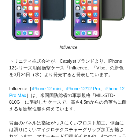
Influence
トリニティ株式会社が、Catalystブランドより、iPhone
12シリーズ用耐衝撃ケース「Influence」「Vibe」の新色
を3月24日（水）より発売すると発表しています。
Influence［
iPhone 12 mini
、
iPhone 12/12 Pro
、
iPhone 12
Pro Max
］は、米国国防総省の軍事規格「MIL-STD-
810G」に準拠したケースで、高さ4.5mからの角落ちに耐
える耐衝撃性能を備えています。
背面のパネルは指紋がつきにくいフロスト加工、側面に
は滑りにくいマイクロテクスチャーグリップ加工が施さ
れています。マナーモード切替ダイヤルや、4つのストラ