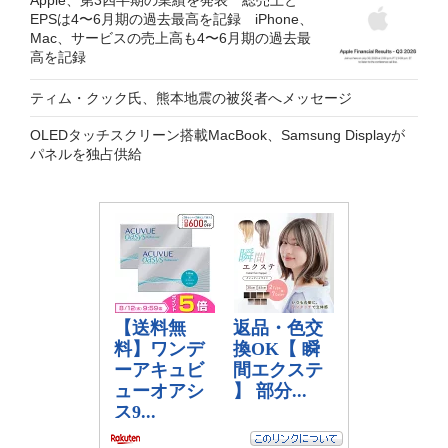
EPSは4〜6月期の過去最高を記録 iPhone、
Mac、サービスの売上高も4〜6月期の過去最
高を記録
ティム・クック氏、熊本地震の被災者へメッセージ
OLEDタッチスクリーン搭載MacBook、Samsung Displayが
パネルを独占供給