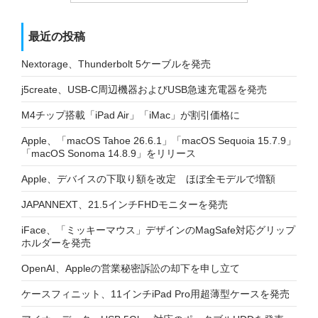
最近の投稿
Nextorage、Thunderbolt 5ケーブルを発売
j5create、USB-C周辺機器およびUSB急速充電器を発売
M4チップ搭載「iPad Air」「iMac」が割引価格に
Apple、「macOS Tahoe 26.6.1」「macOS Sequoia 15.7.9」
「macOS Sonoma 14.8.9」をリリース
Apple、デバイスの下取り額を改定 ほぼ全モデルで増額
JAPANNEXT、21.5インチFHDモニターを発売
iFace、「ミッキーマウス」デザインのMagSafe対応グリップ
ホルダーを発売
OpenAI、Appleの営業秘密訴訟の却下を申し立て
ケースフィニット、11インチiPad Pro用超薄型ケースを発売