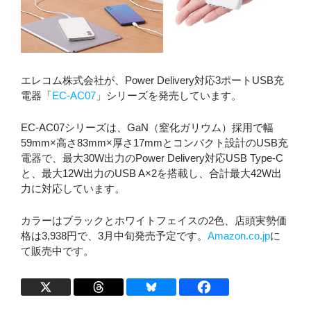
エレコム株式会社が、Power Delivery対応3ポートUSB充
電器「
EC-AC07
」シリーズを発売しています。
EC-AC07シリーズは、GaN（窒化ガリウム）採用で幅
59mm×高さ83mm×厚さ17mmとコンパクト設計のUSB充
電器で、最大30W出力のPower Delivery対応USB Type-C
と、最大12W出力のUSB A×2を搭載し、合計最大42W出
力に対応しています。
カラーはブラックとホワイトフェイスの2色、店頭実勢価
格は3,938円で、3月中旬発売予定です。
Amazon.co.jp
に
て販売中です。