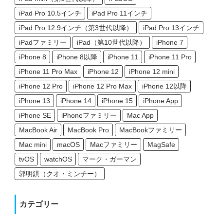
iPad Pro 10.5インチ
iPad Pro 11インチ
iPad Pro 12.9インチ（第3世代以降）
iPad Pro 13インチ
iPadファミリー
iPad（第10世代以降）
iPhone 7
iPhone 8
iPhone 8以降
iPhone 11
iPhone 11 Pro
iPhone 11 Pro Max
iPhone 12
iPhone 12 mini
iPhone 12 Pro
iPhone 12 Pro Max
iPhone 12以降
iPhone 13
iPhone 14
iPhone 15
iPhone App
iPhone SE
iPhoneファミリー
Mac App
MacBook Air
MacBook Pro
MacBookファミリー
Mac mini
macOS
Macファミリー
MagSafe
tvOS
watchOS
マーク・ガーマン
郭明錤（クオ・ミンチー）
カテゴリー
カ