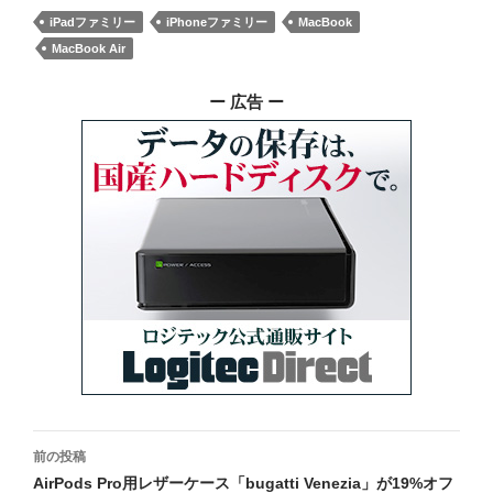
iPadファミリー
iPhoneファミリー
MacBook
MacBook Air
ー 広告 ー
投
前の投稿
稿
AirPods Pro用レザーケース「bugatti Venezia」が19%オフ