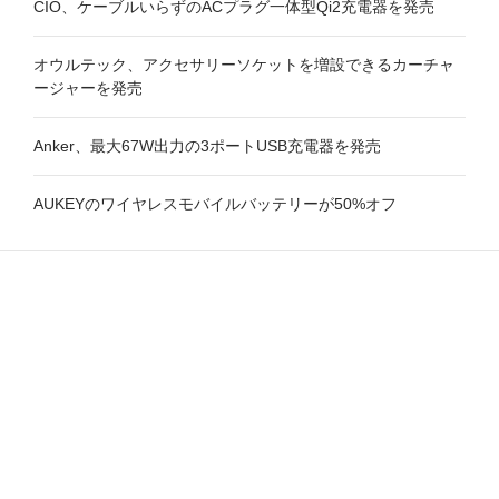
CIO、ケーブルいらずのACプラグ一体型Qi2充電器を発売
オウルテック、アクセサリーソケットを増設できるカーチャ
ージャーを発売
Anker、最大67W出力の3ポートUSB充電器を発売
AUKEYのワイヤレスモバイルバッテリーが50%オフ