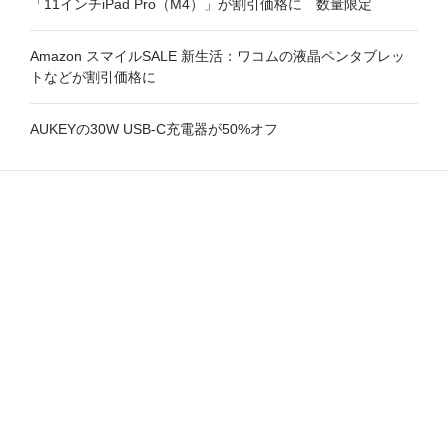
「11インチiPad Pro（M4）」が割引価格に 数量限定
Amazon スマイルSALE 新生活：ワコムの液晶ペンタブレッ
トなどが割引価格に
AUKEYの30W USB-C充電器が50%オフ