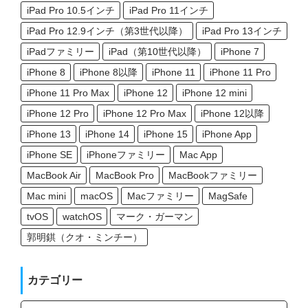
iPad Pro 10.5インチ
iPad Pro 11インチ
iPad Pro 12.9インチ（第3世代以降）
iPad Pro 13インチ
iPadファミリー
iPad（第10世代以降）
iPhone 7
iPhone 8
iPhone 8以降
iPhone 11
iPhone 11 Pro
iPhone 11 Pro Max
iPhone 12
iPhone 12 mini
iPhone 12 Pro
iPhone 12 Pro Max
iPhone 12以降
iPhone 13
iPhone 14
iPhone 15
iPhone App
iPhone SE
iPhoneファミリー
Mac App
MacBook Air
MacBook Pro
MacBookファミリー
Mac mini
macOS
Macファミリー
MagSafe
tvOS
watchOS
マーク・ガーマン
郭明錤（クオ・ミンチー）
カテゴリー
カ