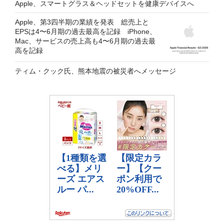
Apple、スマートグラス＆ヘッドセットを健康デバイスへ
Apple、第3四半期の業績を発表 総売上と
EPSは4〜6月期の過去最高を記録 iPhone、
Mac、サービスの売上高も4〜6月期の過去最
高を記録
ティム・クック氏、熊本地震の被災者へメッセージ