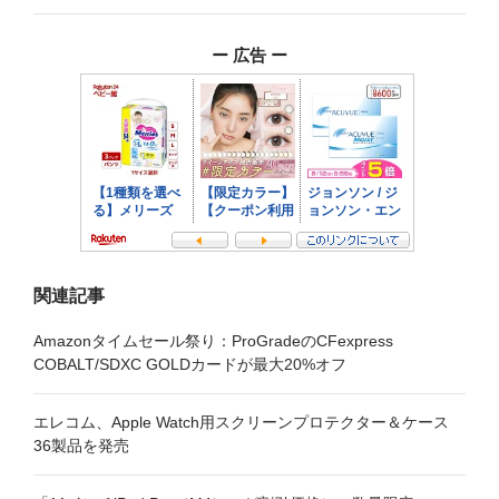
ゲ
ー 広告 ー
ー
シ
ョ
ン
関連記事
Amazonタイムセール祭り：ProGradeのCFexpress
COBALT/SDXC GOLDカードが最大20%オフ
エレコム、Apple Watch用スクリーンプロテクター＆ケース
36製品を発売