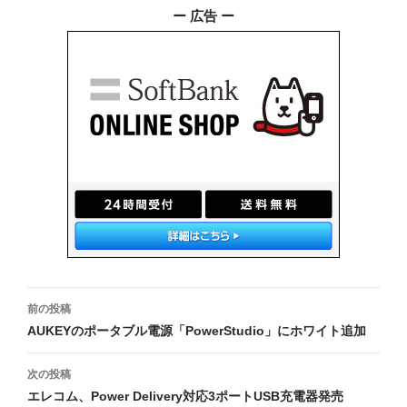
ー 広告 ー
投
前の投稿
稿
AUKEYのポータブル電源「PowerStudio」にホワイト追加
ナ
次の投稿
ビ
エレコム、Power Delivery対応3ポートUSB充電器発売