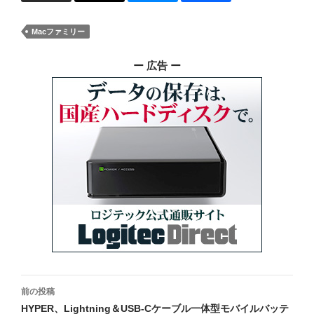
Macファミリー
ー 広告 ー
投
前の投稿
稿
HYPER、Lightning＆USB-Cケーブル一体型モバイルバッテ