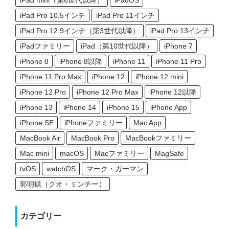
iPad Pro 10.5インチ
iPad Pro 11インチ
iPad Pro 12.9インチ（第3世代以降）
iPad Pro 13インチ
iPadファミリー
iPad（第10世代以降）
iPhone 7
iPhone 8
iPhone 8以降
iPhone 11
iPhone 11 Pro
iPhone 11 Pro Max
iPhone 12
iPhone 12 mini
iPhone 12 Pro
iPhone 12 Pro Max
iPhone 12以降
iPhone 13
iPhone 14
iPhone 15
iPhone App
iPhone SE
iPhoneファミリー
Mac App
MacBook Air
MacBook Pro
MacBookファミリー
Mac mini
macOS
Macファミリー
MagSafe
tvOS
watchOS
マーク・ガーマン
郭明錤（クオ・ミンチー）
カテゴリー