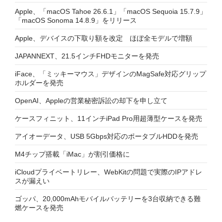
Apple、「macOS Tahoe 26.6.1」「macOS Sequoia 15.7.9」
「macOS Sonoma 14.8.9」をリリース
Apple、デバイスの下取り額を改定 ほぼ全モデルで増額
JAPANNEXT、21.5インチFHDモニターを発売
iFace、「ミッキーマウス」デザインのMagSafe対応グリップ
ホルダーを発売
OpenAI、Appleの営業秘密訴訟の却下を申し立て
ケースフィニット、11インチiPad Pro用超薄型ケースを発売
アイオーデータ、USB 5Gbps対応のポータブルHDDを発売
M4チップ搭載「iMac」が割引価格に
iCloudプライベートリレー、WebKitの問題で実際のIPアドレ
スが漏えい
ゴッパ、20,000mAhモバイルバッテリーを3台収納できる難
燃ケースを発売