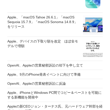
Apple、「macOS Tahoe 26.6.1」「macOS
Sequoia 15.7.9」「macOS Sonoma 14.8.9」
をリリース
Apple、デバイスの下取り額を改定 ほぼ全モ
デルで増額
OpenAI、Appleの営業秘密訴訟の却下を申し立て
Apple、9月のiPhone発表イベントに向けて準備
OpenAI、Appleの営業秘密訴訟に反論
Apple、iPhoneとWindows PC間でコピー＆ペーストを可能に
する新機能を開発中
Appleの新CEOジョン・ターナス氏、元ハードウェア幹部を経