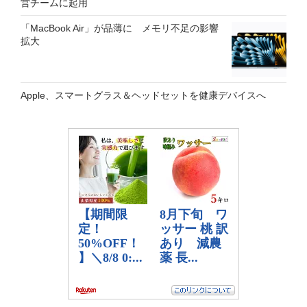
営チームに起用
「MacBook Air」が品薄に メモリ不足の影響
拡大
Apple、スマートグラス＆ヘッドセットを健康デバイスへ