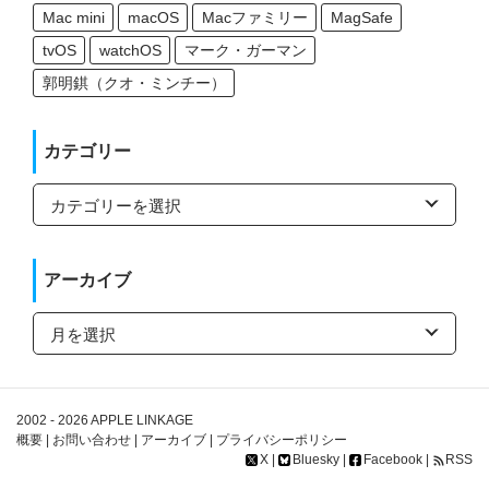
Mac mini
macOS
Macファミリー
MagSafe
tvOS
watchOS
マーク・ガーマン
郭明錤（クオ・ミンチー）
カテゴリー
カ
テ
ゴ
リ
ー
アーカイブ
ア
ー
カ
イ
ブ
2002 - 2026
APPLE LINKAGE
概要
|
お問い合わせ
|
アーカイブ
|
プライバシーポリシー
X
|
Bluesky
|
Facebook
|
RSS