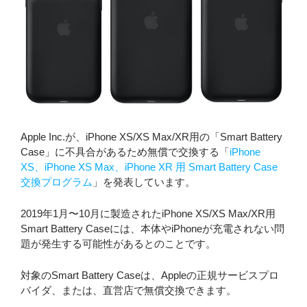
Apple Inc.が、iPhone XS/XS Max/XR用の「Smart Battery
Case」に不具合があるため無償で交換する「
iPhone
XS、iPhone XS Max、iPhone XR 用 Smart Battery Case
交換プログラム
」を発表しています。
2019年1月〜10月に製造されたiPhone XS/XS Max/XR用
Smart Battery Caseには、本体やiPhoneが充電されない問
題が発生する可能性があるとのことです。
対象のSmart Battery Caseは、Appleの正規サービスプロ
バイダ、または、直営店で無償交換できます。