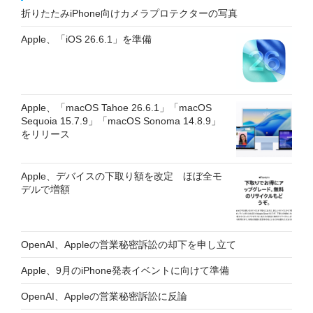
折りたたみiPhone向けカメラプロテクターの写真
Apple、「iOS 26.6.1」を準備
Apple、「macOS Tahoe 26.6.1」「macOS
Sequoia 15.7.9」「macOS Sonoma 14.8.9」
をリリース
Apple、デバイスの下取り額を改定 ほぼ全モ
デルで増額
OpenAI、Appleの営業秘密訴訟の却下を申し立て
Apple、9月のiPhone発表イベントに向けて準備
OpenAI、Appleの営業秘密訴訟に反論