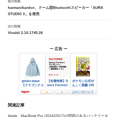
前の投稿
稿
harman/kardon、ドーム型Bluetoothスピーカー「AURA
STUDIO 3」を発売
ナ
ビ
次の投稿
Vivaldi 2.10.1745.26
ゲ
ー
ー 広告 ー
シ
ョ
ン
関連記事
Apple、MacBook Pro (2016/2017)の問題のあるバッテリーを