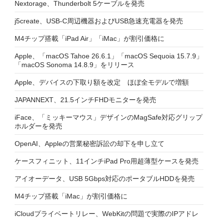
Nextorage、Thunderbolt 5ケーブルを発売
j5create、USB-C周辺機器およびUSB急速充電器を発売
M4チップ搭載「iPad Air」「iMac」が割引価格に
Apple、「macOS Tahoe 26.6.1」「macOS Sequoia 15.7.9」
「macOS Sonoma 14.8.9」をリリース
Apple、デバイスの下取り額を改定 ほぼ全モデルで増額
JAPANNEXT、21.5インチFHDモニターを発売
iFace、「ミッキーマウス」デザインのMagSafe対応グリップ
ホルダーを発売
OpenAI、Appleの営業秘密訴訟の却下を申し立て
ケースフィニット、11インチiPad Pro用超薄型ケースを発売
アイオーデータ、USB 5Gbps対応のポータブルHDDを発売
M4チップ搭載「iMac」が割引価格に
iCloudプライベートリレー、WebKitの問題で実際のIPアドレ