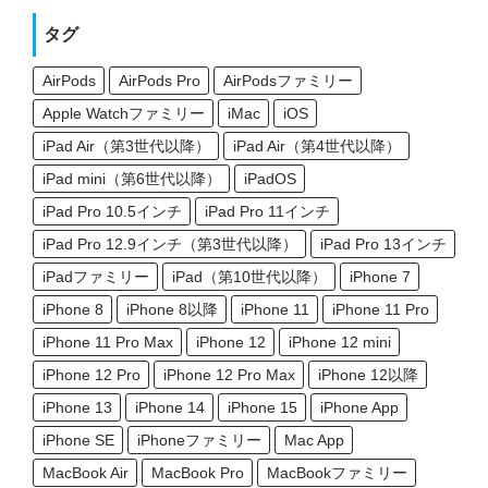
タグ
AirPods
AirPods Pro
AirPodsファミリー
Apple Watchファミリー
iMac
iOS
iPad Air（第3世代以降）
iPad Air（第4世代以降）
iPad mini（第6世代以降）
iPadOS
iPad Pro 10.5インチ
iPad Pro 11インチ
iPad Pro 12.9インチ（第3世代以降）
iPad Pro 13インチ
iPadファミリー
iPad（第10世代以降）
iPhone 7
iPhone 8
iPhone 8以降
iPhone 11
iPhone 11 Pro
iPhone 11 Pro Max
iPhone 12
iPhone 12 mini
iPhone 12 Pro
iPhone 12 Pro Max
iPhone 12以降
iPhone 13
iPhone 14
iPhone 15
iPhone App
iPhone SE
iPhoneファミリー
Mac App
MacBook Air
MacBook Pro
MacBookファミリー