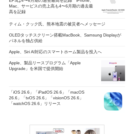
EPSは4〜6月期の過去最高を記録 iPhone、
Mac、サービスの売上高も4〜6月期の過去最
高を記録
ティム・クック氏、熊本地震の被災者へメッセージ
OLEDタッチスクリーン搭載MacBook、Samsung Displayが
パネルを独占供給
Apple、Siri AI対応のスマートホーム製品を投入へ
Apple、製品リースプログラム「Apple
Upgrade」を米国で提供開始
「iOS 26.6」「iPadOS 26.6」「macOS
26.6」「tvOS 26.6」「visionOS 26.6」
「watchOS 26.6」リリース