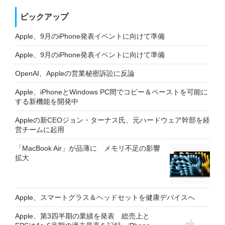
ピックアップ
Apple、9月のiPhone発表イベントに向けて準備
Apple、9月のiPhone発表イベントに向けて準備
OpenAI、Appleの営業秘密訴訟に反論
Apple、iPhoneとWindows PC間でコピー＆ペーストを可能に
する新機能を開発中
Appleの新CEOジョン・ターナス氏、元ハードウェア幹部を経
営チームに起用
「MacBook Air」が品薄に メモリ不足の影響
拡大
Apple、スマートグラス＆ヘッドセットを健康デバイスへ
Apple、第3四半期の業績を発表 総売上と