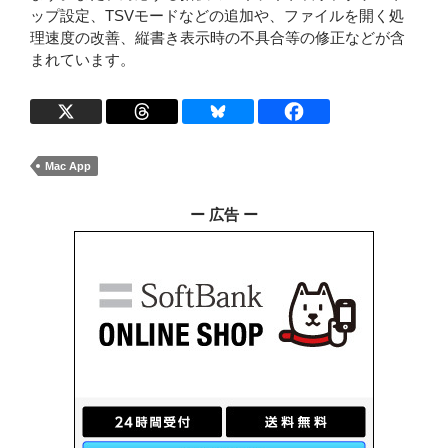
ップ設定、TSVモードなどの追加や、ファイルを開く処
理速度の改善、縦書き表示時の不具合等の修正などが含
まれています。
Mac App
ー 広告 ー