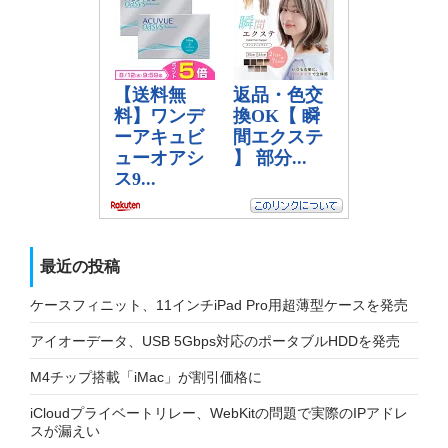
最近の投稿
ケースフィニット、11インチiPad Pro用超薄型ケースを発売
アイオーデータ、USB 5Gbps対応のポータブルHDDを発売
M4チップ搭載「iMac」が割引価格に
iCloudプライベートリレー、WebKitの問題で実際のIPアドレ
スが漏えい