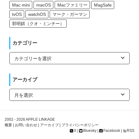
Mac mini
macOS
Macファミリー
MagSafe
tvOS
watchOS
マーク・ガーマン
郭明錤（クオ・ミンチー）
カテゴリー
カ
テ
ゴ
リ
ー
アーカイブ
ア
ー
カ
イ
ブ
2002 - 2026
APPLE LINKAGE
概要
|
お問い合わせ
|
アーカイブ
|
プライバシーポリシー
X
|
Bluesky
|
Facebook
|
RSS