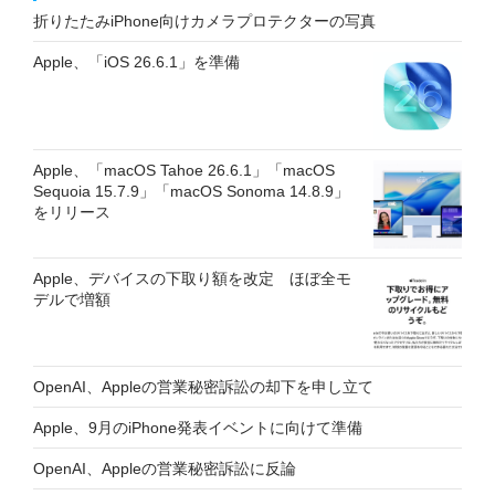
折りたたみiPhone向けカメラプロテクターの写真
Apple、「iOS 26.6.1」を準備
Apple、「macOS Tahoe 26.6.1」「macOS
Sequoia 15.7.9」「macOS Sonoma 14.8.9」
をリリース
Apple、デバイスの下取り額を改定 ほぼ全モ
デルで増額
OpenAI、Appleの営業秘密訴訟の却下を申し立て
Apple、9月のiPhone発表イベントに向けて準備
OpenAI、Appleの営業秘密訴訟に反論