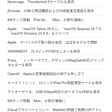
Nextorage、Thunderbolt 5ケーブルを発売
j5create、USB-C周辺機器およびUSB急速充電器を発売
M4チップ搭載「iPad Air」「iMac」が割引価格に
Apple、「macOS Tahoe 26.6.1」「macOS Sequoia 15.7.9」
「macOS Sonoma 14.8.9」をリリース
Apple、デバイスの下取り額を改定 ほぼ全モデルで増額
JAPANNEXT、21.5インチFHDモニターを発売
iFace、「ミッキーマウス」デザインのMagSafe対応グリップ
ホルダーを発売
OpenAI、Appleの営業秘密訴訟の却下を申し立て
ケースフィニット、11インチiPad Pro用超薄型ケースを発売
アイオーデータ、USB 5Gbps対応のポータブルHDDを発売
M4チップ搭載「iMac」が割引価格に
iCloudプライベートリレー、WebKitの問題で実際のIPアドレ