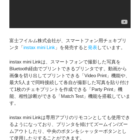
富士フイルム株式会社が、スマートフォン用チェキプリ
ンタ「
instax mini Link
」を発売すると
発表
しています。
instax mini Linkは、スマートフォンで撮影した写真を
Bluetooth経由でプリントできるプリンタです。動画から
画像を切り出してプリントできる「Video Print」機能や、
最大5人まで同時接続して各自が撮影した写真を貼り付け
て1枚のチェキプリントを作成できる「Party Print」機
能、相性診断ができる「Match Test」機能を搭載していま
す。
instax mini Linkは専用アプリのリモコンとしても使用でき
るようになっており、プリンタを傾けてズームイン/ズー
ムアウトしたり、中央のボタンをシャッターボタンとし
て使用したりすることができます。