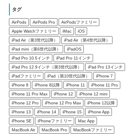
タグ
AirPods
AirPods Pro
AirPodsファミリー
Apple Watchファミリー
iMac
iOS
iPad Air（第3世代以降）
iPad Air（第4世代以降）
iPad mini（第6世代以降）
iPadOS
iPad Pro 10.5インチ
iPad Pro 11インチ
iPad Pro 12.9インチ（第3世代以降）
iPad Pro 13インチ
iPadファミリー
iPad（第10世代以降）
iPhone 7
iPhone 8
iPhone 8以降
iPhone 11
iPhone 11 Pro
iPhone 11 Pro Max
iPhone 12
iPhone 12 mini
iPhone 12 Pro
iPhone 12 Pro Max
iPhone 12以降
iPhone 13
iPhone 14
iPhone 15
iPhone App
iPhone SE
iPhoneファミリー
Mac App
MacBook Air
MacBook Pro
MacBookファミリー