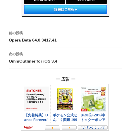
投
前の投稿
稿
Opera Beta 64.0.3417.41
ナ
次の投稿
ビ
OmniOutliner for iOS 3.4
ゲ
ー 広告 ー
ー
シ
ョ
ン